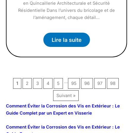
en Quincaillerie Architecturale et Sécurité
Résidentielle Dans l’univers du bricolage et de
l’aménagement, chaque détail…
Lire la suite
…
1
2
3
4
5
95
96
97
98
Suivant »
Comment Éviter la Corrosion des Vis en Extérieur : Le
Guide Complet par un Expert en Visserie
Comment Éviter la Corrosion des Vis en Extérieur : Le