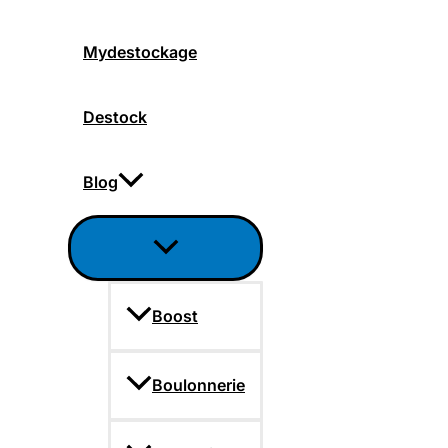
Mydestockage
Destock
Blog
Boost
Boulonnerie