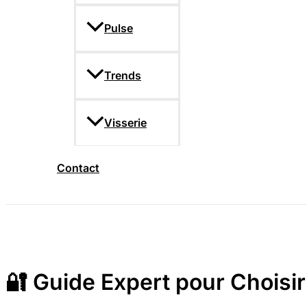
Pulse
Trends
Visserie
Contact
🔐 Guide Expert pour Choisir 