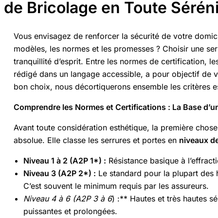
de Bricolage en Toute Sérén
Vous envisagez de renforcer la sécurité de votre domi
modèles, les normes et les promesses ? Choisir une serr
tranquillité d’esprit. Entre les normes de certification,
rédigé dans un langage accessible, a pour objectif de
bon choix, nous décortiquerons ensemble les critères ess
Comprendre les Normes et Certifications : La Base d’
Avant toute considération esthétique, la première chose 
absolue. Elle classe les serrures et portes en
niveaux de
Niveau 1 à 2 (A2P 1*) :
Résistance basique à l’effracti
Niveau 3 (A2P 2*) :
Le standard pour la plupart des 
C’est souvent le minimum requis par les assureurs.
Niveau 4 à 6 (A2P 3 à 6
) :** Hautes et très hautes s
puissantes et prolongées.