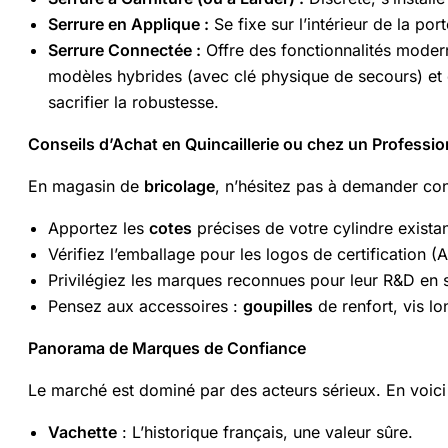
Serrure en Applique :
Se fixe sur l’intérieur de la por
Serrure Connectée :
Offre des fonctionnalités modern
modèles hybrides (avec clé physique de secours) et d
sacrifier la robustesse.
Conseils d’Achat en Quincaillerie ou chez un Professio
En magasin de
bricolage
, n’hésitez pas à demander cons
Apportez les
cotes
précises de votre cylindre existan
Vérifiez l’emballage pour les logos de certification (
Privilégiez les marques reconnues pour leur R&D en s
Pensez aux accessoires :
goupilles
de renfort, vis l
Panorama de Marques de Confiance
Le marché est dominé par des acteurs sérieux. En voici 
Vachette
: L’historique français, une valeur sûre.