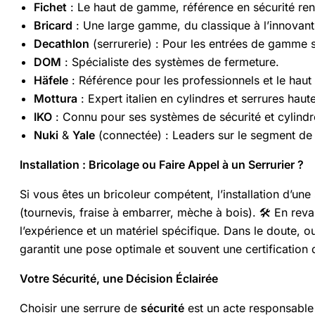
Fichet
: Le haut de gamme, référence en sécurité ren
Bricard
: Une large gamme, du classique à l’innovant
Decathlon
(serrurerie) : Pour les entrées de gamme s
DOM
: Spécialiste des systèmes de fermeture.
Häfele
: Référence pour les professionnels et le hau
Mottura
: Expert italien en cylindres et serrures haute
IKO
: Connu pour ses systèmes de sécurité et cylindr
Nuki
&
Yale
(connectée) : Leaders sur le segment de 
Installation : Bricolage ou Faire Appel à un Serrurier ?
Si vous êtes un bricoleur compétent, l’installation d’un
(tournevis, fraise à embarrer, mèche à bois). 🛠️ En rev
l’expérience et un matériel spécifique. Dans le doute, o
garantit une pose optimale et souvent une certification de
Votre Sécurité, une Décision Éclairée
Choisir une serrure de
sécurité
est un acte responsable 