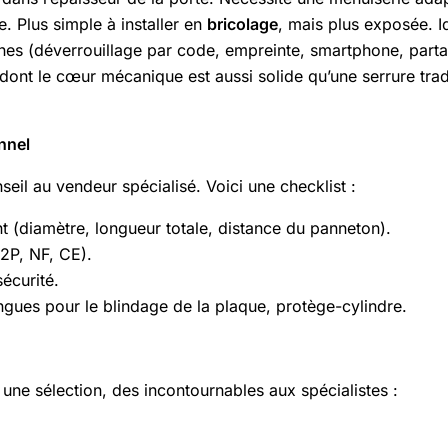
te. Plus simple à installer en
bricolage
, mais plus exposée. I
es (déverrouillage par code, empreinte, smartphone, partag
ont le cœur mécanique est aussi solide qu’une serrure tradi
nnel
eil au vendeur spécialisé. Voici une checklist :
t (diamètre, longueur totale, distance du panneton).
A2P, NF, CE).
écurité.
ongues pour le blindage de la plaque, protège-cylindre.
une sélection, des incontournables aux spécialistes :