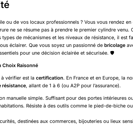
ité
cile ou de vos locaux professionnels ? Vous vous rendez en
ure ne se résume pas à prendre le premier cylindre venu. C
 les types de mécanismes et les niveaux de résistance, il est 
 vous éclairer. Que vous soyez un passionné de
bricolage
ave
entiels pour une décision éclairée et sécurisée. 🛡️
un Choix Raisonné
à vérifier est la
certification
. En France et en Europe, la n
 résistance
, allant de 1 à 6 (ou A2P pour l’assurance).
on manuelle simple. Suffisant pour des portes intérieures ou
habitations. Résiste à des outils comme le pied-de-biche ou
écurités, destinées aux commerces, bijouteries ou lieux sensi