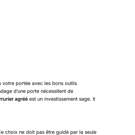
à votre portée avec les bons outils
indage d’une porte nécessitent de
rrurier agréé
est un investissement sage. Il
 choix ne doit pas être guidé par la seule