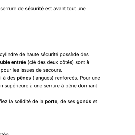
 serrure de
sécurité
est avant tout une
 cylindre de haute sécurité possède des
uble entrée
(clé des deux côtés) sont à
 pour les issues de secours.
ti à des
pênes
(langues) renforcés. Pour une
ien supérieure à une serrure à pêne dormant
iez la solidité de la
porte
, de ses
gonds
et
ptée.