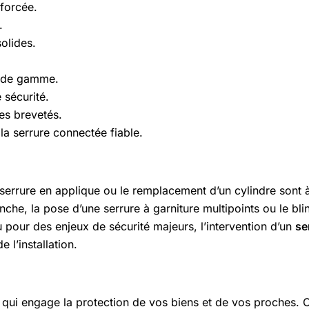
forcée.
.
olides.
t de gamme.
 sécurité.
es brevetés.
la serrure connectée fiable.
e serrure en applique ou le remplacement d’un cylindre sont 
anche, la pose d’une serrure à garniture multipoints ou le bl
u pour des enjeux de sécurité majeurs, l’intervention d’un
se
 l’installation.
qui engage la protection de vos biens et de vos proches. Ce