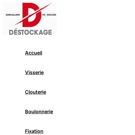
Aller
au
contenu
Accueil
Visserie
Clouterie
Boulonnerie
Fixation