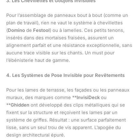
3. Les Chevillettes et Goujons Invisibles
Pour l’assemblage de panneaux bout à bout (comme un
plan de travail), rien ne vaut le système à chevillettes
(
Domino
de
Festool
) ou à lamelles. Ces petits tenons,
insérés dans des mortaises fraisées, assurent un
alignement parfait et une résistance exceptionnelle, sans
aucune trace visible sur les chants. Un must pour
l’ébénisterie haut de gamme.
4. Les Systèmes de Pose Invisible pour Revêtements
Pour les lames de terrasse, les façades ou les panneaux
muraux, des marques comme **
InvisiDeck
ou
**
Ghidden
ont développé des clips métalliques qui se
fixent sur la structure et reçoivent les lames par un
système de griffes. Résultat : une surface parfaitement
lisse, sans un seul trou de vis apparent. L’apogée du
design architectural épuré.