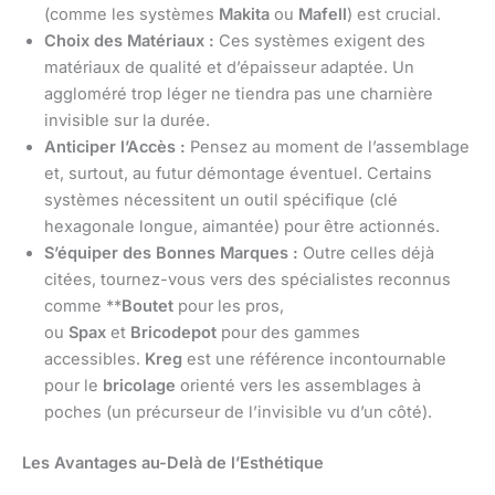
(comme les systèmes
Makita
ou
Mafell
) est crucial.
Choix des Matériaux :
Ces systèmes exigent des
matériaux de qualité et d’épaisseur adaptée. Un
aggloméré trop léger ne tiendra pas une charnière
invisible sur la durée.
Anticiper l’Accès :
Pensez au moment de l’assemblage
et, surtout, au futur démontage éventuel. Certains
systèmes nécessitent un outil spécifique (clé
hexagonale longue, aimantée) pour être actionnés.
S’équiper des Bonnes Marques :
Outre celles déjà
citées, tournez-vous vers des spécialistes reconnus
comme **
Boutet
pour les pros,
ou
Spax
et
Bricodepot
pour des gammes
accessibles.
Kreg
est une référence incontournable
pour le
bricolage
orienté vers les assemblages à
poches (un précurseur de l’invisible vu d’un côté).
Les Avantages au-Delà de l’Esthétique