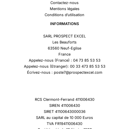
Contactez-nous
Mentions légales
Conditions d’utilisation
INFORMATIONS
SARL PROSPECT EXCEL
Les Beauforts
63560 Neuf-Eglise
France
Appelez-nous (France) : 04 73 85 53 53
Appelez-nous (Etranger): 00 33 473 85 53 53
Écrivez-nous : poste7@prospectexcel.com
RCS Clermont-Ferrand 411006430
SIREN 411006430
SIRET 41100643000036
SARL au capital de 10 000 Euros
TVA FR19411006430