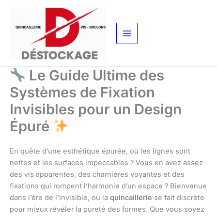
Aller
au
contenu
Le Guide Ultime des
Systèmes de Fixation
Invisibles pour un Design
Épuré
En quête d’une esthétique épurée, où les lignes sont
nettes et les surfaces impeccables ? Vous en avez assez
des vis apparentes, des charnières voyantes et des
fixations qui rompent l’harmonie d’un espace ? Bienvenue
dans l’ère de l’invisible, où la
quincaillerie
se fait discrète
pour mieux révéler la pureté des formes. Que vous soyez