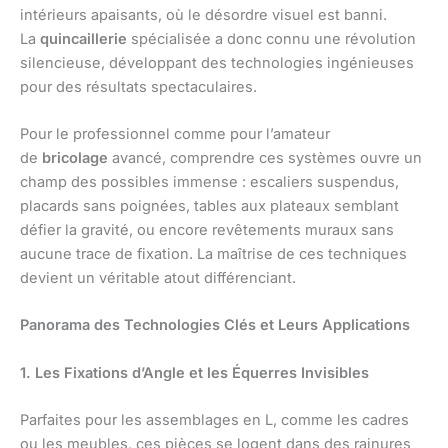
intérieurs apaisants, où le désordre visuel est banni.
La
quincaillerie
spécialisée a donc connu une révolution
silencieuse, développant des technologies ingénieuses
pour des résultats spectaculaires.
Pour le professionnel comme pour l’amateur
de
bricolage
avancé, comprendre ces systèmes ouvre un
champ des possibles immense : escaliers suspendus,
placards sans poignées, tables aux plateaux semblant
défier la gravité, ou encore revêtements muraux sans
aucune trace de fixation. La maîtrise de ces techniques
devient un véritable atout différenciant.
Panorama des Technologies Clés et Leurs Applications
1. Les Fixations d’Angle et les Équerres Invisibles
Parfaites pour les assemblages en L, comme les cadres
ou les meubles, ces pièces se logent dans des rainures