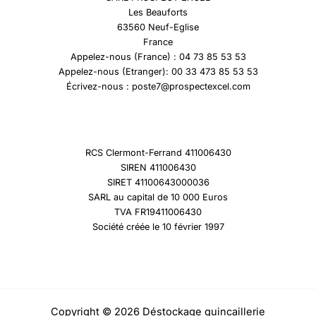
Les Beauforts
63560 Neuf-Eglise
France
Appelez-nous (France) : 04 73 85 53 53
Appelez-nous (Etranger): 00 33 473 85 53 53
Écrivez-nous : poste7@prospectexcel.com
RCS Clermont-Ferrand 411006430
SIREN 411006430
SIRET 41100643000036
SARL au capital de 10 000 Euros
TVA FR19411006430
Société créée le 10 février 1997
Copyright © 2026 Déstockage quincaillerie