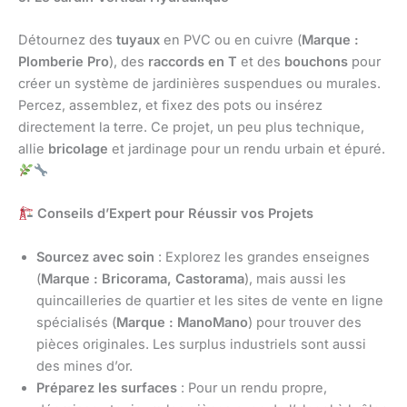
Détournez des
tuyaux
en PVC ou en cuivre (
Marque :
Plomberie Pro
), des
raccords en T
et des
bouchons
pour
créer un système de jardinières suspendues ou murales.
Percez, assemblez, et fixez des pots ou insérez
directement la terre. Ce projet, un peu plus technique,
allie
bricolage
et jardinage pour un rendu urbain et épuré.
Conseils d’Expert pour Réussir vos Projets
Sourcez avec soin
: Explorez les grandes enseignes
(
Marque : Bricorama, Castorama
), mais aussi les
quincailleries de quartier et les sites de vente en ligne
spécialisés (
Marque : ManoMano
) pour trouver des
pièces originales. Les surplus industriels sont aussi
des mines d’or.
Préparez les surfaces
: Pour un rendu propre,