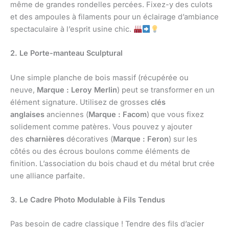
même de grandes rondelles percées. Fixez-y des culots
et des ampoules à filaments pour un éclairage d’ambiance
spectaculaire à l’esprit usine chic.
2. Le Porte-manteau Sculptural
Une simple planche de bois massif (récupérée ou
neuve,
Marque : Leroy Merlin
) peut se transformer en un
élément signature. Utilisez de grosses
clés
anglaises
anciennes (
Marque : Facom
) que vous fixez
solidement comme patères. Vous pouvez y ajouter
des
charnières
décoratives (
Marque : Feron
) sur les
côtés ou des écrous boulons comme éléments de
finition. L’association du bois chaud et du métal brut crée
une alliance parfaite.
3. Le Cadre Photo Modulable à Fils Tendus
Pas besoin de cadre classique ! Tendre des fils d’acier