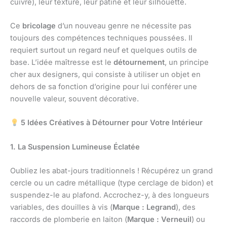
cuivre), leur texture, leur patine et leur silhouette.
Ce
bricolage
d’un nouveau genre ne nécessite pas
toujours des compétences techniques poussées. Il
requiert surtout un regard neuf et quelques outils de
base. L’idée maîtresse est le
détournement
, un principe
cher aux designers, qui consiste à utiliser un objet en
dehors de sa fonction d’origine pour lui conférer une
nouvelle valeur, souvent décorative.
5 Idées Créatives à Détourner pour Votre Intérieur
1. La Suspension Lumineuse Éclatée
Oubliez les abat-jours traditionnels ! Récupérez un grand
cercle ou un cadre métallique (type cerclage de bidon) et
suspendez-le au plafond. Accrochez-y, à des longueurs
variables, des douilles à vis (
Marque : Legrand
), des
raccords de plomberie en laiton (
Marque : Verneuil
) ou