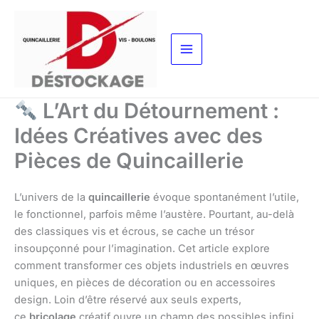
Aller
au
contenu
L’Art du Détournement :
Idées Créatives avec des
Pièces de Quincaillerie
L’univers de la
quincaillerie
évoque spontanément l’utile,
le fonctionnel, parfois même l’austère. Pourtant, au-delà
des classiques vis et écrous, se cache un trésor
insoupçonné pour l’imagination. Cet article explore
comment transformer ces objets industriels en œuvres
uniques, en pièces de décoration ou en accessoires
design. Loin d’être réservé aux seuls experts,
ce
bricolage
créatif ouvre un champ des possibles infini