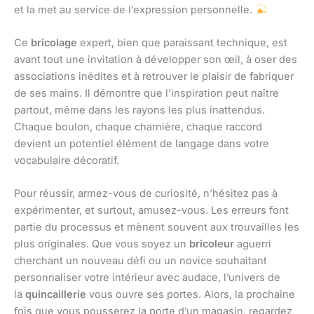
et la met au service de l’expression personnelle.
Ce
bricolage
expert, bien que paraissant technique, est
avant tout une invitation à développer son œil, à oser des
associations inédites et à retrouver le plaisir de fabriquer
de ses mains. Il démontre que l’inspiration peut naître
partout, même dans les rayons les plus inattendus.
Chaque boulon, chaque charnière, chaque raccord
devient un potentiel élément de langage dans votre
vocabulaire décoratif.
Pour réussir, armez-vous de curiosité, n’hésitez pas à
expérimenter, et surtout, amusez-vous. Les erreurs font
partie du processus et mènent souvent aux trouvailles les
plus originales. Que vous soyez un
bricoleur
aguerri
cherchant un nouveau défi ou un novice souhaitant
personnaliser votre intérieur avec audace, l’univers de
la
quincaillerie
vous ouvre ses portes. Alors, la prochaine
fois que vous pousserez la porte d’un magasin, regardez