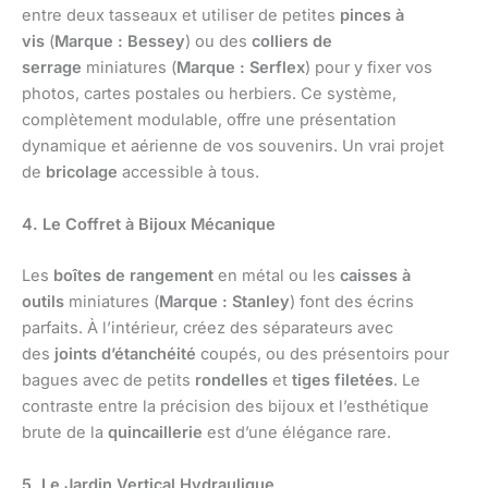
entre deux tasseaux et utiliser de petites
pinces à
vis
(
Marque : Bessey
) ou des
colliers de
serrage
miniatures (
Marque : Serflex
) pour y fixer vos
photos, cartes postales ou herbiers. Ce système,
complètement modulable, offre une présentation
dynamique et aérienne de vos souvenirs. Un vrai projet
de
bricolage
accessible à tous.
4. Le Coffret à Bijoux Mécanique
Les
boîtes de rangement
en métal ou les
caisses à
outils
miniatures (
Marque : Stanley
) font des écrins
parfaits. À l’intérieur, créez des séparateurs avec
des
joints d’étanchéité
coupés, ou des présentoirs pour
bagues avec de petits
rondelles
et
tiges filetées
. Le
contraste entre la précision des bijoux et l’esthétique
brute de la
quincaillerie
est d’une élégance rare.
5. Le Jardin Vertical Hydraulique