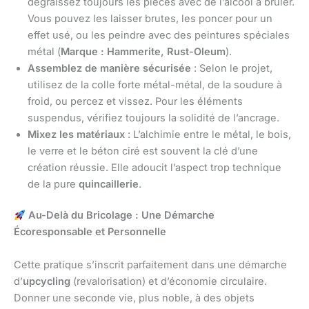
dégraissez toujours les pièces avec de l’alcool à brûler.
Vous pouvez les laisser brutes, les poncer pour un
effet usé, ou les peindre avec des peintures spéciales
métal (
Marque : Hammerite, Rust-Oleum
).
Assemblez de manière sécurisée
: Selon le projet,
utilisez de la colle forte métal-métal, de la soudure à
froid, ou percez et vissez. Pour les éléments
suspendus, vérifiez toujours la solidité de l’ancrage.
Mixez les matériaux
: L’alchimie entre le métal, le bois,
le verre et le béton ciré est souvent la clé d’une
création réussie. Elle adoucit l’aspect trop technique
de la pure
quincaillerie
.
Au-Delà du Bricolage : Une Démarche
Écoresponsable et Personnelle
Cette pratique s’inscrit parfaitement dans une démarche
d’
upcycling
(revalorisation) et d’économie circulaire.
Donner une seconde vie, plus noble, à des objets