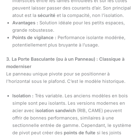
interstices entre les lames enroulées et sur les côtés
peuvent laisser passer des courants d’air. Son principal
atout est la
sécurité
et la compacité, non l’isolation.
Avantages :
Solution idéale pour les petits espaces,
grande robustesse.
Points de vigilance :
Performance isolante modérée,
potentiellement plus bruyante à l’usage.
3. La Porte Basculante (ou à un Panneau) : Classique à
moderniser
Le panneau unique pivote pour se positionner à
l’horizontal sous le plafond. C’est le modèle historique.
Isolation :
Très variable. Les anciens modèles en bois
simple sont peu isolants. Les versions modernes en
acier avec
isolation sandwich
(RIB, CAME) peuvent
offrir de bonnes performances, similaires à une
sectionnelle entrée de gamme. Cependant, le système
de pivot peut créer des
points de fuite
si les joints