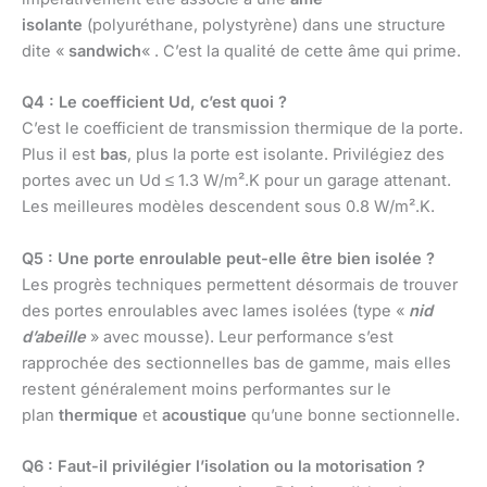
isolante
(polyuréthane, polystyrène) dans une structure
dite «
sandwich
« . C’est la qualité de cette âme qui prime.
Q4 : Le coefficient Ud, c’est quoi ?
C’est le coefficient de transmission thermique de la porte.
Plus il est
bas
, plus la porte est isolante. Privilégiez des
portes avec un Ud ≤ 1.3 W/m².K pour un garage attenant.
Les meilleures modèles descendent sous 0.8 W/m².K.
Q5 : Une porte enroulable peut-elle être bien isolée ?
Les progrès techniques permettent désormais de trouver
des portes enroulables avec lames isolées (type «
nid
d’abeille
» avec mousse). Leur performance s’est
rapprochée des sectionnelles bas de gamme, mais elles
restent généralement moins performantes sur le
plan
thermique
et
acoustique
qu’une bonne sectionnelle.
Q6 : Faut-il privilégier l’isolation ou la motorisation ?