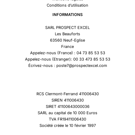
Conditions d’utilisation
INFORMATIONS
SARL PROSPECT EXCEL
Les Beauforts
63560 Neuf-Eglise
France
Appelez-nous (France) : 04 73 85 53 53
Appelez-nous (Etranger): 00 33 473 85 53 53
Écrivez-nous : poste7@prospectexcel.com
RCS Clermont-Ferrand 411006430
SIREN 411006430
SIRET 41100643000036
SARL au capital de 10 000 Euros
TVA FR19411006430
Société créée le 10 février 1997