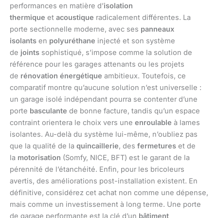
performances en matière d’
isolation
thermique
et
acoustique
radicalement différentes. La
porte sectionnelle moderne, avec ses
panneaux
isolants
en
polyuréthane
injecté et son système
de
joints
sophistiqué, s’impose comme la solution de
référence pour les garages attenants ou les projets
de
rénovation énergétique
ambitieux. Toutefois, ce
comparatif montre qu’aucune solution n’est universelle :
un garage isolé indépendant pourra se contenter d’une
porte
basculante
de bonne facture, tandis qu’un espace
contraint orientera le choix vers une
enroulable
à lames
isolantes. Au-delà du système lui-même, n’oubliez pas
que la qualité de la
quincaillerie
, des
fermetures
et de
la
motorisation
(Somfy, NICE, BFT) est le garant de la
pérennité de l’étanchéité. Enfin, pour les bricoleurs
avertis, des améliorations post-installation existent. En
définitive, considérez cet achat non comme une dépense,
mais comme un investissement à long terme. Une porte
de garage performante est la clé d’un
bâtiment