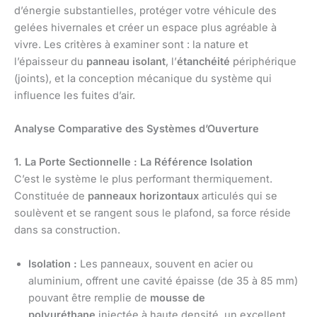
d’énergie substantielles, protéger votre véhicule des
gelées hivernales et créer un espace plus agréable à
vivre. Les critères à examiner sont : la nature et
l’épaisseur du
panneau isolant
, l’
étanchéité
périphérique
(joints), et la conception mécanique du système qui
influence les fuites d’air.
Analyse Comparative des Systèmes d’Ouverture
1. La Porte Sectionnelle : La Référence Isolation
C’est le système le plus performant thermiquement.
Constituée de
panneaux horizontaux
articulés qui se
soulèvent et se rangent sous le plafond, sa force réside
dans sa construction.
Isolation :
Les panneaux, souvent en acier ou
aluminium, offrent une cavité épaisse (de 35 à 85 mm)
pouvant être remplie de
mousse de
polyuréthane
injectée à haute densité, un excellent