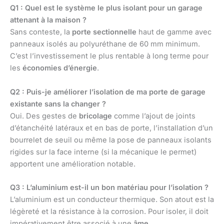
Q1 : Quel est le système le plus isolant pour un garage
attenant à la maison ?
Sans conteste, la
porte sectionnelle
haut de gamme avec
panneaux isolés au polyuréthane de 60 mm minimum.
C’est l’investissement le plus rentable à long terme pour
les
économies d’énergie
.
Q2 : Puis-je améliorer l’isolation de ma porte de garage
existante sans la changer ?
Oui. Des gestes de
bricolage
comme l’ajout de joints
d’étanchéité latéraux et en bas de porte, l’installation d’un
bourrelet de seuil ou même la pose de panneaux isolants
rigides sur la face interne (si la mécanique le permet)
apportent une amélioration notable.
Q3 : L’aluminium est-il un bon matériau pour l’isolation ?
L’aluminium est un conducteur thermique. Son atout est la
légèreté et la résistance à la corrosion. Pour isoler, il doit
impérativement être associé à une
âme