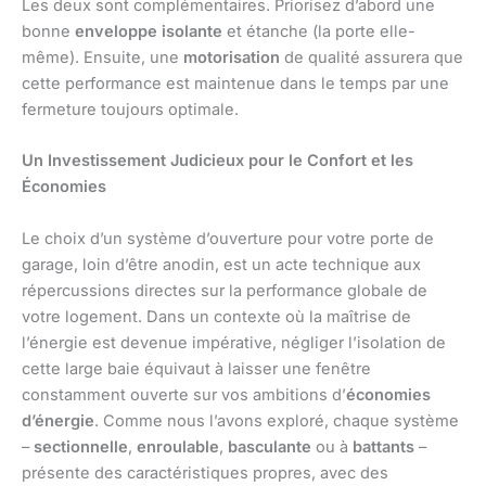
Les deux sont complémentaires. Priorisez d’abord une
bonne
enveloppe isolante
et étanche (la porte elle-
même). Ensuite, une
motorisation
de qualité assurera que
cette performance est maintenue dans le temps par une
fermeture toujours optimale.
Un Investissement Judicieux pour le Confort et les
Économies
Le choix d’un système d’ouverture pour votre porte de
garage, loin d’être anodin, est un acte technique aux
répercussions directes sur la performance globale de
votre logement. Dans un contexte où la maîtrise de
l’énergie est devenue impérative, négliger l’isolation de
cette large baie équivaut à laisser une fenêtre
constamment ouverte sur vos ambitions d’
économies
d’énergie
. Comme nous l’avons exploré, chaque système
–
sectionnelle
,
enroulable
,
basculante
ou à
battants
–
présente des caractéristiques propres, avec des