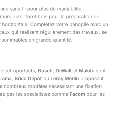
ce sans fil pour plus de maniabilité
 murs durs, foret bois pour la préparation de
t horizontale. Complétez votre panoplie avec un
eux qui réalisent régulièrement des travaux, se
consommables en grande quantité.
électroportatifs,
Bosch
,
DeWalt
et
Makita
sont
orama
,
Brico Dépôt
ou
Leroy Merlin
proposent
e nombreux modèles nécessitant une fixation
igez pas les spécialistes comme
Facom
pour les