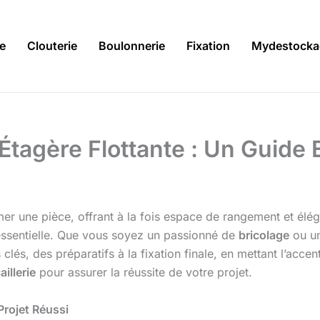
ie
Clouterie
Boulonnerie
Fixation
Mydestocka
Étagère Flottante : Un Guide 
ormer une pièce, offrant à la fois espace de rangement et él
st essentielle. Que vous soyez un passionné de
bricolage
ou un
s clés, des préparatifs à la fixation finale, en mettant l’acc
aillerie
pour assurer la réussite de votre projet.
Projet Réussi