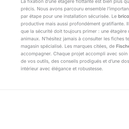
La fixation d’une étagère flottante est bien plus 
précis. Nous avons parcouru ensemble l’importanc
par étape pour une installation sécurisée. Le
bric
productive mais aussi profondément gratifiante. I
que la sécurité doit toujours primer : une étagèr
animaux. N’hésitez jamais à consulter les fiches t
magasin spécialisé. Les marques citées, de
Fisch
accompagner. Chaque projet accompli avec soin r
de vos outils, des conseils prodigués et d’une d
intérieur avec élégance et robustesse.