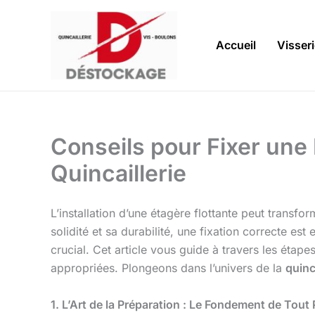
Aller
au
contenu
Accueil
Visser
Conseils pour Fixer une 
Quincaillerie
L’installation d’une étagère flottante peut transf
solidité et sa durabilité, une fixation correcte e
crucial. Cet article vous guide à travers les étape
appropriées. Plongeons dans l’univers de la
quinc
1. L’Art de la Préparation : Le Fondement de Tout 