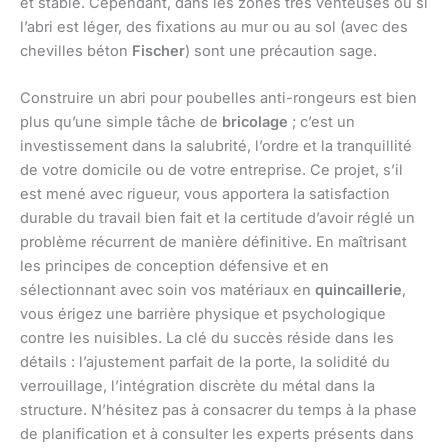
et stable. Cependant, dans les zones très venteuses ou si
l’abri est léger, des fixations au mur ou au sol (avec des
chevilles béton
Fischer
) sont une précaution sage.
Construire un abri pour poubelles anti-rongeurs est bien
plus qu’une simple tâche de
bricolage
; c’est un
investissement dans la salubrité, l’ordre et la tranquillité
de votre domicile ou de votre entreprise. Ce projet, s’il
est mené avec rigueur, vous apportera la satisfaction
durable du travail bien fait et la certitude d’avoir réglé un
problème récurrent de manière définitive. En maîtrisant
les principes de conception défensive et en
sélectionnant avec soin vos matériaux en
quincaillerie
,
vous érigez une barrière physique et psychologique
contre les nuisibles. La clé du succès réside dans les
détails : l’ajustement parfait de la porte, la solidité du
verrouillage, l’intégration discrète du métal dans la
structure. N’hésitez pas à consacrer du temps à la phase
de planification et à consulter les experts présents dans