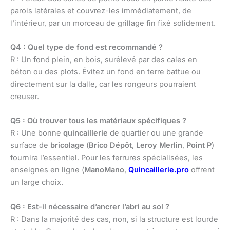
parois latérales et couvrez-les immédiatement, de
l’intérieur, par un morceau de grillage fin fixé solidement.
Q4 : Quel type de fond est recommandé ?
R : Un fond plein, en bois, surélevé par des cales en
béton ou des plots. Évitez un fond en terre battue ou
directement sur la dalle, car les rongeurs pourraient
creuser.
Q5 : Où trouver tous les matériaux spécifiques ?
R : Une bonne
quincaillerie
de quartier ou une grande
surface de
bricolage
(
Brico Dépôt
,
Leroy Merlin
,
Point P
)
fournira l’essentiel. Pour les ferrures spécialisées, les
enseignes en ligne (
ManoMano
,
Quincaillerie.pro
offrent
un large choix.
Q6 : Est-il nécessaire d’ancrer l’abri au sol ?
R : Dans la majorité des cas, non, si la structure est lourde