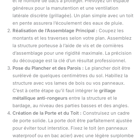
et le nombre de bacs à protéger. Prévoyez un espace
généreux pour la manutention et une ventilation
latérale discrète (grillagée). Un plan simple avec un toit
en pente assurera l’écoulement des eaux de pluie.
Réalisation de l’Assemblage Principal :
Coupez les
montants et les traverses selon votre plan. Assemblez
la structure porteuse à l’aide de vis et de cornières
d’assemblage pour une rigidité maximale. La précision
du découpage est la clé d’un résultat professionnel.
Pose du Plancher et des Parois :
Le plancher doit être
surélevé de quelques centimètres du sol. Habillez la
structure avec vos lames de bois ou vos panneaux.
C’est à cette étape qu’il faut intégrer le
grillage
métallique anti-rongeurs
entre la structure et le
bardage, au niveau des parties basses et des angles.
Création de la Porte et du Toit :
Construisez un cadre
de porte solide. La porte doit être parfaitement ajustée
pour éviter tout interstice. Fixez le toit (en panneaux
waterproof ou en bac acier) avec une légère surplombe