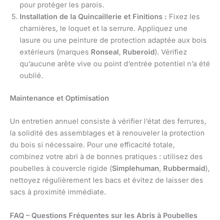
pour protéger les parois.
Installation de la Quincaillerie et Finitions :
Fixez les
charnières, le loquet et la serrure. Appliquez une
lasure ou une peinture de protection adaptée aux bois
extérieurs (marques
Ronseal
,
Ruberoid
). Vérifiez
qu’aucune arête vive ou point d’entrée potentiel n’a été
oublié.
Maintenance et Optimisation
Un entretien annuel consiste à vérifier l’état des ferrures,
la solidité des assemblages et à renouveler la protection
du bois si nécessaire. Pour une efficacité totale,
combinez votre abri à de bonnes pratiques : utilisez des
poubelles à couvercle rigide (
Simplehuman
,
Rubbermaid
),
nettoyez régulièrement les bacs et évitez de laisser des
sacs à proximité immédiate.
FAQ – Questions Fréquentes sur les Abris à Poubelles