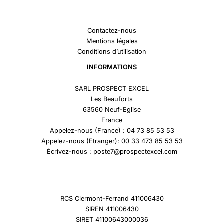
Contactez-nous
Mentions légales
Conditions d’utilisation
INFORMATIONS
SARL PROSPECT EXCEL
Les Beauforts
63560 Neuf-Eglise
France
Appelez-nous (France) : 04 73 85 53 53
Appelez-nous (Etranger): 00 33 473 85 53 53
Écrivez-nous : poste7@prospectexcel.com
RCS Clermont-Ferrand 411006430
SIREN 411006430
SIRET 41100643000036