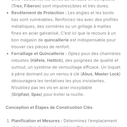
(
Trex
,
Fiberon
) sont imputrescibles et très dures.
Revêtement de Protection :
Les angles et les bords
bas sont vulnérables. Renforcez-les avec des profilés
métalliques, des cornières ou un grillage à mailles
fines en acier galvanisé. C’est ici que le recours à un
bon magasin de
quincaillerie
est indispensable pour
trouver ces pièces de renfort.
Ferraillage et Quincaillerie :
Optez pour des charnières
robustes (
Häfele
,
Hettich
), des poignées de qualité et
surtout, un système de verrouillage efficace. Un loquet
à pêne dormant ou un verrou à clé (
Abus
,
Master Lock
)
découragera les tentatives les plus insistantes.
N’oubliez pas les vis en acier inoxydable
(
Gripfast
,
Spax
) pour éviter la rouille.
Conception et Étapes de Construction Clés
Planification et Mesures :
Déterminez l’emplacement