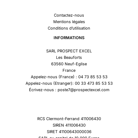
Contactez-nous
Mentions légales
Conditions d’utilisation
INFORMATIONS
SARL PROSPECT EXCEL
Les Beauforts
63560 Neuf-Eglise
France
Appelez-nous (France) : 04 73 85 53 53
Appelez-nous (Etranger): 00 33 473 85 53 53
Écrivez-nous : poste7@prospectexcel.com
RCS Clermont-Ferrand 411006430
SIREN 411006430
SIRET 41100643000036