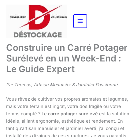
Aller
au
contenu
Construire un Carré Potager
Surélevé en un Week-End :
Le Guide Expert
Par Thomas, Artisan Menuisier & Jardinier Passionné
Vous rêvez de cultiver vos propres aromates et légumes,
mais votre terrain est ingrat, votre dos fragile ou votre
temps compté ? Le
carré potager surélevé
est la solution
idéale, alliant ergonomie, esthétique et rendement. En
tant qu’artisan menuisier et jardinier averti, j’ai conçu et
installé des dizaines de ces structures. Je vous garantis