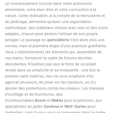
un investissement concret dans votre autonomie
alimentaire, votre bien-être et votre connection à la
nature. Cette réalisation, à la croisée de la menuiserie et
du jardinage, démontre qu’avec une organisation
méthodique, des matériaux choisis avec soin et des outils
adaptés, chacun peut devenir l’artisan de son propre
potager. Le passage en
quincaillerie
n’est alors plus une
corvée, mais la première étape d’une aventure gratifiante.
Vous y sélectionnerez les éléments qui, assemblés de
vos mains, formeront le cadre de futures récoltes
abondantes. N’oubliez pas que la force de ce projet
réside dans sa simplicité et sa modularité : une fois le
premier carré maîtrisé, rien ne vous empêche d’en
agencer plusieurs, de jouer sur les hauteurs, ou d’y
ajouter des protections contre les oiseaux. Les marques
d’outillage et de fournitures, des
incontournables
Bosch
et
Makita
pour la précision, aux
spécialistes du jardin
Gardena
et
Wolf-Garten
pour
l’entretien, sont là pour vous accompagner dans la durée.