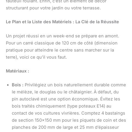
fauteuil roulant. Enfin, c’est un élément de décor
structurant pour votre jardin ou votre terrasse.
Le Plan et la Liste des Matériels : La Clé de la Réussite
Un projet réussi en un week-end se prépare en amont.
Pour un carré classique de 120 cm de côté (dimension
pratique pour atteindre le centre sans marcher sur la
terre), voici ce qu’il vous faut.
Matériaux :
Bois :
Privilégiez un bois naturellement durable comme
le mélèze, le douglas ou le châtaignier. À défaut, du
pin autoclavé est une option économique. Évitez les
bois traités chimiquement (type poteaux E14) au
contact de vos cultures vivrières. Comptez 4 bastaings
de section 150×150 mm pour les piquets de coin et des
planches de 200 mm de large et 25 mm d’épaisseur