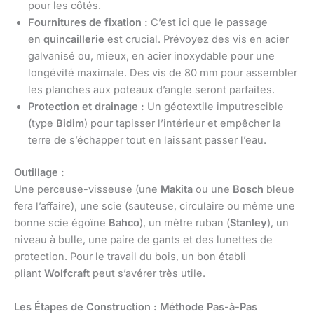
pour les côtés.
Fournitures de fixation :
C’est ici que le passage
en
quincaillerie
est crucial. Prévoyez des vis en acier
galvanisé ou, mieux, en acier inoxydable pour une
longévité maximale. Des vis de 80 mm pour assembler
les planches aux poteaux d’angle seront parfaites.
Protection et drainage :
Un géotextile imputrescible
(type
Bidim
) pour tapisser l’intérieur et empêcher la
terre de s’échapper tout en laissant passer l’eau.
Outillage :
Une perceuse-visseuse (une
Makita
ou une
Bosch
bleue
fera l’affaire), une scie (sauteuse, circulaire ou même une
bonne scie égoïne
Bahco
), un mètre ruban (
Stanley
), un
niveau à bulle, une paire de gants et des lunettes de
protection. Pour le travail du bois, un bon établi
pliant
Wolfcraft
peut s’avérer très utile.
Les Étapes de Construction : Méthode Pas-à-Pas