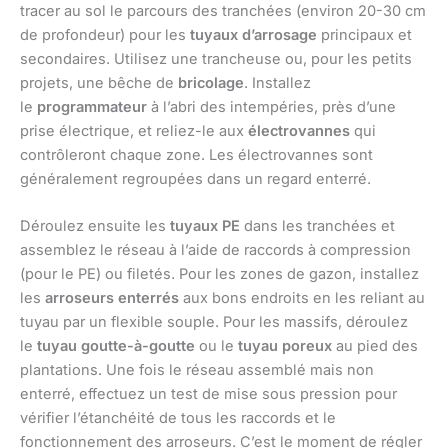
tracer au sol le parcours des tranchées (environ 20-30 cm
de profondeur) pour les
tuyaux d’arrosage
principaux et
secondaires. Utilisez une trancheuse ou, pour les petits
projets, une bêche de
bricolage
. Installez
le
programmateur
à l’abri des intempéries, près d’une
prise électrique, et reliez-le aux
électrovannes
qui
contrôleront chaque zone. Les électrovannes sont
généralement regroupées dans un regard enterré.
Déroulez ensuite les
tuyaux PE
dans les tranchées et
assemblez le réseau à l’aide de raccords à compression
(pour le PE) ou filetés. Pour les zones de gazon, installez
les
arroseurs enterrés
aux bons endroits en les reliant au
tuyau par un flexible souple. Pour les massifs, déroulez
le
tuyau goutte-à-goutte
ou le
tuyau poreux
au pied des
plantations. Une fois le réseau assemblé mais non
enterré, effectuez un test de mise sous pression pour
vérifier l’étanchéité de tous les raccords et le
fonctionnement des arroseurs. C’est le moment de régler