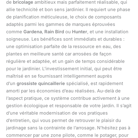
de
bricolage
ambitieux mais parfaitement réalisable, qui
allie technicité et bon sens jardinier. Il requiert une phase
de planification méticuleuse, le choix de composants
adaptés parmi les gammes de marques éprouvées
comme
Gardena
,
Rain Bird
ou
Hunter
, et une installation
soigneuse. Les bénéfices sont immédiats et durables :
une optimisation parfaite de la ressource en eau, des
plantes en meilleure santé car arrosées de façon
régulière et adaptée, et un gain de temps considérable
pour le jardinier. L’investissement initial, qui peut être
maîtrisé en se fournissant intelligemment auprès
d’un
grossiste quincaillerie
spécialisé, est rapidement
amorti par les économies d’eau réalisées. Au-delà de
l’aspect pratique, ce système contribue activement à une
gestion écologique et responsable de votre jardin. Il s’agit
d’une véritable modernisation de vos pratiques
d’entretien, qui vous permet de retrouver le plaisir du
jardinage sans la contrainte de l’arrosage. N’hésitez pas à
commencer par une zone pilote, comme le potager, pour