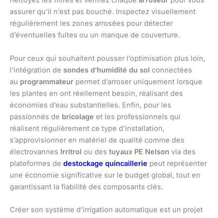
nettoyez les filtres et vérifiez chaque
arroseur
pour vous
assurer qu’il n’est pas bouché. Inspectez visuellement
régulièrement les zones arrosées pour détecter
d’éventuelles fuites ou un manque de couverture.
Pour ceux qui souhaitent pousser l’optimisation plus loin,
l’intégration de
sondes d’humidité du sol
connectées
au
programmateur
permet d’arroser uniquement lorsque
les plantes en ont réellement besoin, réalisant des
économies d’eau substantielles. Enfin, pour les
passionnés de
bricolage
et les professionnels qui
réalisent régulièrement ce type d’installation,
s’approvisionner en matériel de qualité comme des
électrovannes
Irritrol
ou des
tuyaux PE Nelson
via des
plateformes de
destockage quincaillerie
peut représenter
une économie significative sur le budget global, tout en
garantissant la fiabilité des composants clés.
Créer son système d’irrigation automatique est un projet