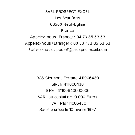
SARL PROSPECT EXCEL
Les Beauforts
63560 Neuf-Eglise
France
Appelez-nous (France) : 04 73 85 53 53
Appelez-nous (Etranger): 00 33 473 85 53 53
Écrivez-nous : poste7@prospectexcel.com
RCS Clermont-Ferrand 411006430
SIREN 411006430
SIRET 41100643000036
SARL au capital de 10 000 Euros
TVA FR19411006430
Société créée le 10 février 1997