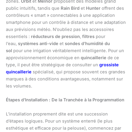
zones.
Orbit
et
Melnor
proposent des modèles grand
public intuitifs, tandis que
Rain Bird
et
Hunter
offrent des
contrôleurs « smart » connectables à une application
smartphone pour un contrôle à distance et une adaptation
aux prévisions météo. N’oubliez pas les accessoires
essentiels :
réducteurs de pression
,
filtres
pour
l’eau,
systèmes anti-vide
et
sondes d’humidité du
sol
pour une irrigation véritablement intelligente. Pour un
approvisionnement économique en
quincaillerie
de ce
type, il peut être stratégique de consulter un
grossiste
quincaillerie
spécialisé, qui propose souvent ces grandes
marques à des conditions avantageuses, notamment sur
les volumes.
Étapes d’Installation : De la Tranchée à la Programmation
L’installation proprement dite est une succession
d’étapes logiques. Pour un système enterré (le plus
esthétique et efficace pour la pelouse), commencez par