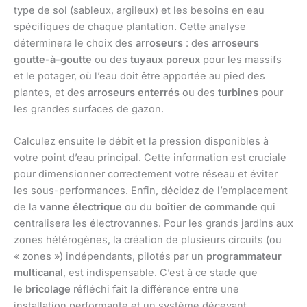
type de sol (sableux, argileux) et les besoins en eau
spécifiques de chaque plantation. Cette analyse
déterminera le choix des
arroseurs
: des
arroseurs
goutte-à-goutte
ou des
tuyaux poreux
pour les massifs
et le potager, où l’eau doit être apportée au pied des
plantes, et des
arroseurs enterrés
ou des
turbines
pour
les grandes surfaces de gazon.
Calculez ensuite le débit et la pression disponibles à
votre point d’eau principal. Cette information est cruciale
pour dimensionner correctement votre réseau et éviter
les sous-performances. Enfin, décidez de l’emplacement
de la
vanne électrique
ou du
boîtier de commande
qui
centralisera les électrovannes. Pour les grands jardins aux
zones hétérogènes, la création de plusieurs circuits (ou
« zones ») indépendants, pilotés par un
programmateur
multicanal
, est indispensable. C’est à ce stade que
le
bricolage
réfléchi fait la différence entre une
installation performante et un système décevant.