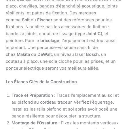
placo, chevilles, bandes d’étanchéité acoustique, joints
résilients, et pattes de fixation. Des marques
comme
Spit
ou
Fischer
sont des références pour les
fixations. N’oubliez pas les accessoires de finition :
bandes à joints, enduit de lissage (type
Joint C
), et
peinture. Pour le
bricolage
, l’équipement est tout aussi
important. Une perceuse-visseuse sans fil de
chez
Makita
ou
DeWalt
, un niveau laser
Bosch
, un
couteau à placo, une scie cloche pour les prises, et un
ponceur électrique seront vos meilleurs alliés.
Les Étapes Clés de la Construction
Tracé et Préparation
: Tracez l’emplacement au sol et
au plafond au cordeau traceur. Vérifiez l’équerrage.
Installez les rails plafond et sol après avoir posé une
bande résiliente pour découpler la structure.
Montage de l’Ossature
: Fixez les montants verticaux