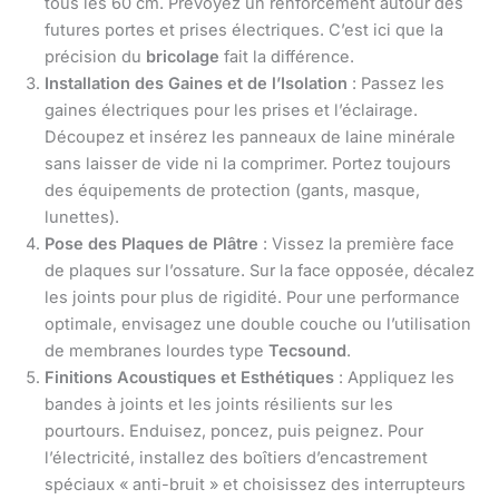
tous les 60 cm. Prévoyez un renforcement autour des
futures portes et prises électriques. C’est ici que la
précision du
bricolage
fait la différence.
Installation des Gaines et de l’Isolation
: Passez les
gaines électriques pour les prises et l’éclairage.
Découpez et insérez les panneaux de laine minérale
sans laisser de vide ni la comprimer. Portez toujours
des équipements de protection (gants, masque,
lunettes).
Pose des Plaques de Plâtre
: Vissez la première face
de plaques sur l’ossature. Sur la face opposée, décalez
les joints pour plus de rigidité. Pour une performance
optimale, envisagez une double couche ou l’utilisation
de membranes lourdes type
Tecsound
.
Finitions Acoustiques et Esthétiques
: Appliquez les
bandes à joints et les joints résilients sur les
pourtours. Enduisez, poncez, puis peignez. Pour
l’électricité, installez des boîtiers d’encastrement
spéciaux « anti-bruit » et choisissez des interrupteurs