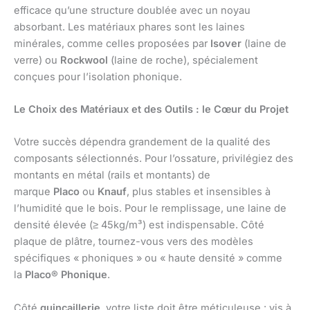
efficace qu’une structure doublée avec un noyau
absorbant. Les matériaux phares sont les laines
minérales, comme celles proposées par
Isover
(laine de
verre) ou
Rockwool
(laine de roche), spécialement
conçues pour l’isolation phonique.
Le Choix des Matériaux et des Outils : le Cœur du Projet
Votre succès dépendra grandement de la qualité des
composants sélectionnés. Pour l’ossature, privilégiez des
montants en métal (rails et montants) de
marque
Placo
ou
Knauf
, plus stables et insensibles à
l’humidité que le bois. Pour le remplissage, une laine de
densité élevée (≥ 45kg/m³) est indispensable. Côté
plaque de plâtre, tournez-vous vers des modèles
spécifiques « phoniques » ou « haute densité » comme
la
Placo® Phonique
.
Côté
quincaillerie
, votre liste doit être méticuleuse : vis à