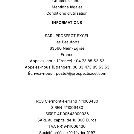
Contactez-nous
Mentions légales
Conditions d’utilisation
INFORMATIONS
SARL PROSPECT EXCEL
Les Beauforts
63560 Neuf-Eglise
France
Appelez-nous (France) : 04 73 85 53 53
Appelez-nous (Etranger): 00 33 473 85 53 53
Écrivez-nous : poste7@prospectexcel.com
RCS Clermont-Ferrand 411006430
SIREN 411006430
SIRET 41100643000036
SARL au capital de 10 000 Euros
TVA FR19411006430
Société créée le 10 février 1997