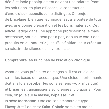
dédié et isolé phoniquement devient une priorité. Parmi
les solutions les plus efficaces, la construction
d’une
cloison acoustique
se distingue. Ce projet
de
bricolage
, bien que technique, est à la portée de tous
avec une bonne préparation et les bons matériaux. Cet
article, rédigé dans une approche professionnelle mais
accessible, vous guidera pas à pas, depuis le choix des
produits en
quincaillerie
jusqu’à la finition, pour créer un
sanctuaire de silence dans votre maison.
Comprendre les Principes de l’Isolation Phonique
Avant de vous précipiter en magasin, il est crucial de
saisir les bases de l’acoustique. Une cloison performante
doit à la fois
absorber
les sons aériens (voix, musique)
et
briser
les transmissions solidiennes (vibrations). Pour
cela, on joue sur la
masse
, l’
épaisseur
et
la
désolidarisation
. Une cloison standard de type
Placoplâtre® de chez
Saint-Gobain
sera bien moins