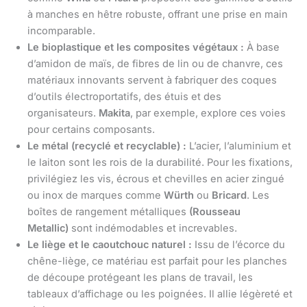
à manches en hêtre robuste, offrant une prise en main
incomparable.
Le bioplastique et les composites végétaux :
À base
d’amidon de maïs, de fibres de lin ou de chanvre, ces
matériaux innovants servent à fabriquer des coques
d’outils électroportatifs, des étuis et des
organisateurs.
Makita
, par exemple, explore ces voies
pour certains composants.
Le métal (recyclé et recyclable) :
L’acier, l’aluminium et
le laiton sont les rois de la durabilité. Pour les fixations,
privilégiez les vis, écrous et chevilles en acier zingué
ou inox de marques comme
Würth
ou
Bricard
. Les
boîtes de rangement métalliques
(Rousseau
Metallic)
sont indémodables et increvables.
Le liège et le caoutchouc naturel :
Issu de l’écorce du
chêne-liège, ce matériau est parfait pour les planches
de découpe protégeant les plans de travail, les
tableaux d’affichage ou les poignées. Il allie légèreté et