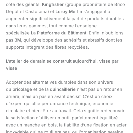
côté des géants,
Kingfisher
(groupe propriétaire de Brico
Dépôt et Castorama) et
Leroy Merlin
s’engagent à
augmenter significativement la part de produits durables
dans leurs gammes, tout comme l’enseigne
spécialisée
La Plateforme du Bâtiment
. Enfin, n’oublions
pas
3M
, qui développe des adhésifs et abrasifs dont les
supports intègrent des fibres recyclées.
L’atelier de demain se construit aujourd’hui, visse par
visse
Adopter des alternatives durables dans son univers
du
bricolage
et de la
quincaillerie
n’est pas un retour en
arrière, mais un pas en avant décisif. C’est un choix
d’expert qui allie performance technique, économie
circulaire et bien-être au travail. Cela signifie redécouvrir
la satisfaction d’utiliser un outil parfaitement équilibré
avec un manche en bois, la fiabilité d’une fixation en acier
inoxydable qui ne rouillera pas, ou l’organisation sereine