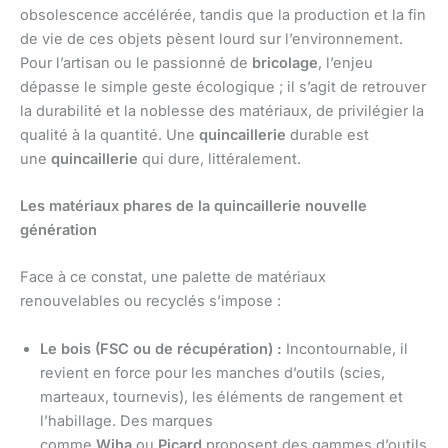
obsolescence accélérée, tandis que la production et la fin
de vie de ces objets pèsent lourd sur l’environnement.
Pour l’artisan ou le passionné de
bricolage
, l’enjeu
dépasse le simple geste écologique ; il s’agit de retrouver
la durabilité et la noblesse des matériaux, de privilégier la
qualité à la quantité. Une
quincaillerie
durable est
une
quincaillerie
qui dure, littéralement.
Les matériaux phares de la quincaillerie nouvelle
génération
Face à ce constat, une palette de matériaux
renouvelables ou recyclés s’impose :
Le bois (FSC ou de récupération) :
Incontournable, il
revient en force pour les manches d’outils (scies,
marteaux, tournevis), les éléments de rangement et
l’habillage. Des marques
comme
Wiha
ou
Picard
proposent des gammes d’outils