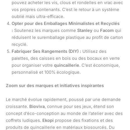
pouvez acheter les vis, clous et rondelles en vrac avec
vos propres contenants. C’est le retour à un système
oublié mais ultra-efficace.
Opter pour des Emballages Minimalistes et Recyclés
:
Soutenez les marques comme
Stanley
ou
Facom
qui
réduisent le suremballage plastique au profit de carton
recyclé.
Fabriquer Ses Rangements (DIY) :
Utilisez des
palettes, des caisses en bois ou des bocaux en verre
pour organiser votre
quincaillerie
. C’est économique,
personnalisé et 100% écologique.
Zoom sur des marques et initiatives inspirantes
Le marché évolue rapidement, poussé par une demande
croissante.
Bioviva
, connue pour ses jeux, étend son
concept d’éco-conception au monde de l’atelier avec des
coffrets ludiques.
Ekopi
propose des fixations et des
produits de quincaillerie en matériaux biosourcés. Du