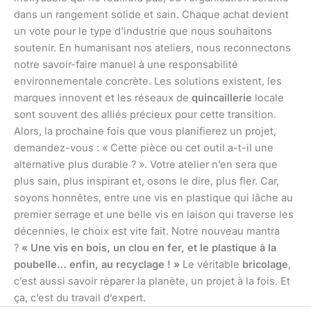
dans un rangement solide et sain. Chaque achat devient
un vote pour le type d’industrie que nous souhaitons
soutenir. En humanisant nos ateliers, nous reconnectons
notre savoir-faire manuel à une responsabilité
environnementale concrète. Les solutions existent, les
marques innovent et les réseaux de
quincaillerie
locale
sont souvent des alliés précieux pour cette transition.
Alors, la prochaine fois que vous planifierez un projet,
demandez-vous : « Cette pièce ou cet outil a-t-il une
alternative plus durable ? ». Votre atelier n’en sera que
plus sain, plus inspirant et, osons le dire, plus fier. Car,
soyons honnêtes, entre une vis en plastique qui lâche au
premier serrage et une belle vis en laison qui traverse les
décennies, le choix est vite fait. Notre nouveau mantra
?
« Une vis en bois, un clou en fer, et le plastique à la
poubelle… enfin, au recyclage ! »
Le véritable
bricolage
,
c’est aussi savoir réparer la planète, un projet à la fois. Et
ça, c’est du travail d’expert.