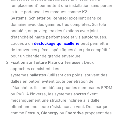
remplacement) permettent une installation sans percer
la tuile porteuse. Les marques comme
K2
Systems
,
Schletter
ou
Renusol
excellent dans ce
domaine avec des gammes très complètes. Sur tôle
ondulée, on privilégiera des fixations avec joint
d’étanchéité haute performance et vis autoforeuses.
L’accès à un
destockage quincaillerie
peut permettre
de trouver ces pièces spécifiques à un prix compétitif
pour un chantier de grande envergure.
Fixation sur Toiture Plate ou Terrasse :
Deux
approches coexistent. Les
systèmes
ballastés
(utilisant des poids, souvent des
dalles en béton) évitent toute pénétration de
l’étanchéité. Ils sont idéaux pour les membranes EPDM
ou PVC. À l’inverse, les systèmes
ancrés
fixent
mécaniquement une structure inclinée à la dalle,
offrant une meilleure résistance au vent. Des marques
comme
Ecosun
,
Clenergy
ou
Enerdrive
proposent des