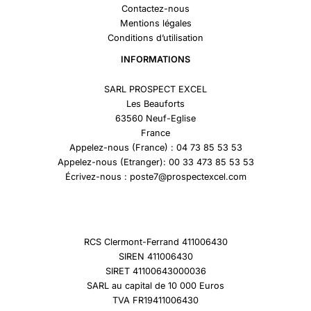
Contactez-nous
Mentions légales
Conditions d’utilisation
INFORMATIONS
SARL PROSPECT EXCEL
Les Beauforts
63560 Neuf-Eglise
France
Appelez-nous (France) : 04 73 85 53 53
Appelez-nous (Etranger): 00 33 473 85 53 53
Écrivez-nous : poste7@prospectexcel.com
RCS Clermont-Ferrand 411006430
SIREN 411006430
SIRET 41100643000036
SARL au capital de 10 000 Euros
TVA FR19411006430