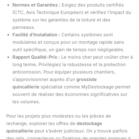
Normes et Garanties :
Exigez des produits certifiés
(CTC, Avis Technique Européen) et vérifiez l’impact du
système sur les garanties de la toiture et des
panneaux.
Facilité d’Installation :
Certains systèmes sont
modulaires et conçus pour un montage rapide sans
outil spécifique, un gain de temps non négligeable.
Rapport Qualité-Prix :
Le moins cher peut coûter cher à
long terme. Privilégiez la robustesse et la protection
anticorrosion. Pour équiper plusieurs chantiers,
s’approvisionner auprès d’un
grossiste
quincaillerie
spécialisé comme MyDestockage permet
souvent de réaliser des économies significatives sur
les volumes.
Pour les projets plus modestes ou les pièces de
rechange, explorer les offres de
destockage
quincaillerie
peut s’avérer judicieux. On y trouve parfois
des rails, connecteurs ou fixations de grandes marques à