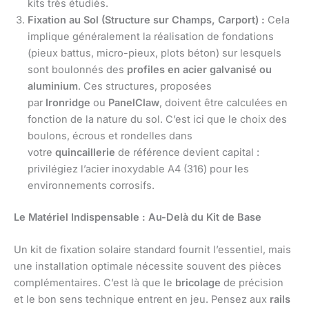
kits très étudiés.
Fixation au Sol (Structure sur Champs, Carport) :
Cela
implique généralement la réalisation de fondations
(pieux battus, micro-pieux, plots béton) sur lesquels
sont boulonnés des
profiles en acier galvanisé ou
aluminium
. Ces structures, proposées
par
Ironridge
ou
PanelClaw
, doivent être calculées en
fonction de la nature du sol. C’est ici que le choix des
boulons, écrous et rondelles dans
votre
quincaillerie
de référence devient capital :
privilégiez l’acier inoxydable A4 (316) pour les
environnements corrosifs.
Le Matériel Indispensable : Au-Delà du Kit de Base
Un kit de fixation solaire standard fournit l’essentiel, mais
une installation optimale nécessite souvent des pièces
complémentaires. C’est là que le
bricolage
de précision
et le bon sens technique entrent en jeu. Pensez aux
rails