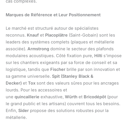
cas complexes.
Marques de Référence et Leur Positionnement
Le marché est structuré autour de spécialistes
reconnus.
Knauf
et
Placoplâtre
(Saint-Gobain) sont les
leaders des systèmes complets (plaques et métallerie
associée).
Armstrong
domine le secteur des plafonds
modulaires acoustiques. Côté fixation pure,
Hilti
s’impose
sur les chantiers exigeants par sa force de conseil et sa
logistique, tandis que
Fischer
brille par son innovation et
sa gamme universelle.
Spit (Stanley Black &
Decker)
et
Tox
sont des valeurs sûres pour les ancrages
lourds. Pour les accessoires et
une
quincaillerie
exhaustive,
Würth
et
Bricodépôt
(pour
le grand public et les artisans) couvrent tous les besoins.
Enfin,
Sider
propose des solutions robustes pour la
métallerie.