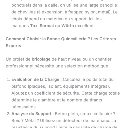
ponctuels dans la dalle, on utilise une large panoplie
de chevilles (à expansion, à frapper, nylon, métal). Le
choix dépend du matériau du support. Ici, les
marques
Tox
,
Sormat
ou
Würth
excellent.
Comment Choisir la Bonne Quincaillerie ? Les Critères
Experts
Un projet de
bricolage
de haut niveau ou un chantier
professionnel nécessite une sélection méthodique.
Évaluation de la Charge
: Calculez le poids total du
plafond (plaques, isolant, équipements intégrés).
Ajoutez un coefficient de sécurité. Cette charge totale
détermine le diamètre et le nombre de tirants
nécessaires.
Analyse du Support
: Béton plein, creux, cellulaire ?
Bois ? Métal ? Utilisez un détecteur de matériaux. La
résistance du support limite la capacité de charge de