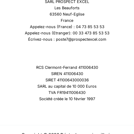
SARL PROSPECT EXCEL
Les Beauforts
63560 Neuf-Eglise
France
Appelez-nous (France) : 04 73 85 53 53
Appelez-nous (Etranger): 00 33 473 85 53 53
Écrivez-nous : poste7@prospectexcel.com
RCS Clermont-Ferrand 411006430
SIREN 411006430
SIRET 41100643000036
SARL au capital de 10 000 Euros
TVA FR19411006430
Société créée le 10 février 1997