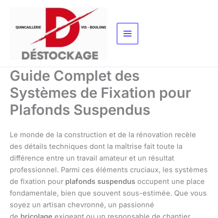
Aller
au
contenu
Guide Complet des
Systèmes de Fixation pour
Plafonds Suspendus
Le monde de la construction et de la rénovation recèle
des détails techniques dont la maîtrise fait toute la
différence entre un travail amateur et un résultat
professionnel. Parmi ces éléments cruciaux, les systèmes
de fixation pour
plafonds suspendus
occupent une place
fondamentale, bien que souvent sous-estimée. Que vous
soyez un artisan chevronné, un passionné
de
bricolage
exigeant ou un responsable de chantier,