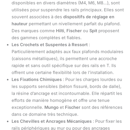
disponibles en divers diamètres (M4, M6, M8…), sont
utilisées pour suspendre les rails principaux. Elles sont
souvent associées à des
dispositifs de réglage en
hauteur
permettant un nivellement parfait du plafond.
Des marques comme
Hilti
,
Fischer
ou
Spit
proposent
des gammes complètes et fiables.
Les Crochets et Suspentes à Ressort
:
Particulièrement adaptés aux faux plafonds modulaires
(caissons métalliques), ils permettent une accroche
rapide et sans outil spécifique sur des rails en T. Ils
offrent une certaine flexibilité lors de l’installation.
Les Fixations Chimiques
: Pour les charges lourdes ou
les supports sensibles (béton fissuré, bords de dalle),
la résine d’ancrage est incontournable. Elle répartit les
efforts de manière homogène et offre une tenue
exceptionnelle.
Mungo
et
Fischer
sont des références
dans ce domaine très technique.
Les Chevilles et Ancrages Mécaniques
: Pour fixer les
rails périphériques au mur ou pour des ancrages