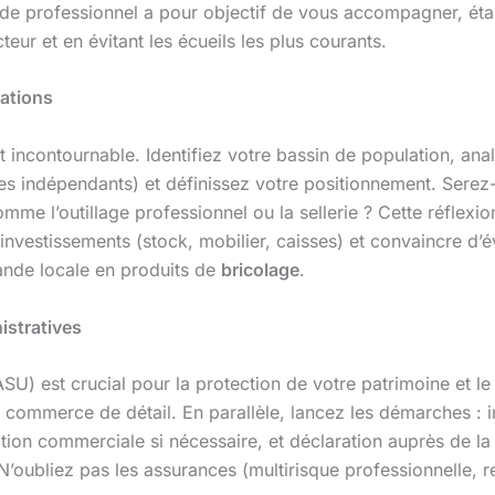
ide professionnel a pour objectif de vous accompagner, éta
teur et en évitant les écueils les plus courants.
dations
 incontournable. Identifiez votre bassin de population, an
les indépendants) et définissez votre positionnement. Sere
me l’outillage professionnel ou la sellerie ? Cette réflexi
s investissements (stock, mobilier, caisses) et convaincre d’
ande locale en produits de
bricolage
.
istratives
SU) est crucial pour la protection de votre patrimoine et le 
 commerce de détail. En parallèle, lancez les démarches :
ation commerciale si nécessaire, et déclaration auprès de 
 N’oubliez pas les assurances (multirisque professionnelle, re