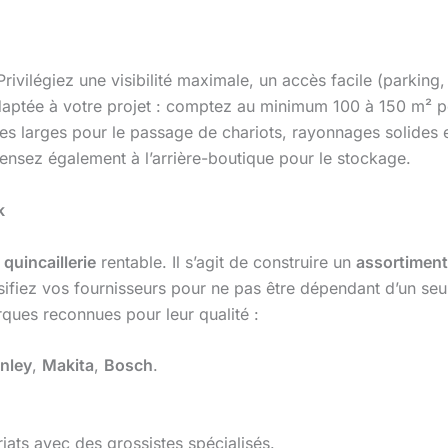
rivilégiez une visibilité maximale, un accès facile (parking
 adaptée à votre projet : comptez au minimum 100 à 150 m²
ées larges pour le passage de chariots, rayonnages solides 
 Pensez également à l’arrière-boutique pour le stockage.
k
e
quincaillerie
rentable. Il s’agit de construire un
assortiment
ersifiez vos fournisseurs pour ne pas être dépendant d’un seu
ques reconnues pour leur qualité :
nley
,
Makita
,
Bosch
.
iats avec des grossistes spécialisés.