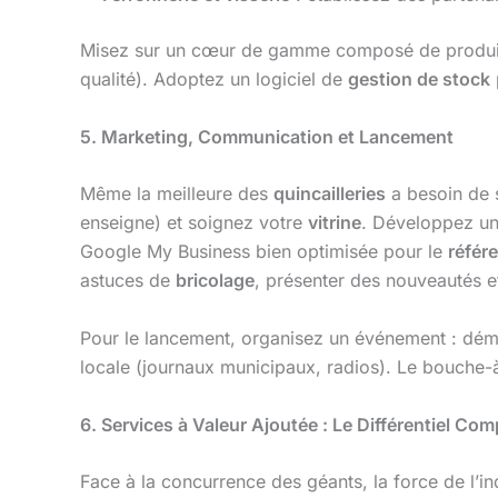
Misez sur un cœur de gamme composé de produits 
qualité). Adoptez un logiciel de
gestion de stock
5. Marketing, Communication et Lancement
Même la meilleure des
quincailleries
a besoin de 
enseigne) et soignez votre
vitrine
. Développez une
Google My Business bien optimisée pour le
référ
astuces de
bricolage
, présenter des nouveautés 
Pour le lancement, organisez un événement : démo
locale (journaux municipaux, radios). Le bouche-à-o
6. Services à Valeur Ajoutée : Le Différentiel Comp
Face à la concurrence des géants, la force de l’i