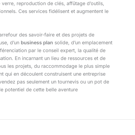
 verre, reproduction de clés, affûtage d’outils,
onnels. Ces services fidélisent et augmentent le
arrefour des savoir-faire et des projets de
euse, d’un
business plan
solide, d’un emplacement
fférenciation par le conseil expert, la qualité de
isation. En incarnant un lieu de ressources et de
ous les projets, du raccommodage le plus simple
lient qui en découlent construisent une entreprise
e vendez pas seulement un tournevis ou un pot de
 le potentiel de cette belle aventure