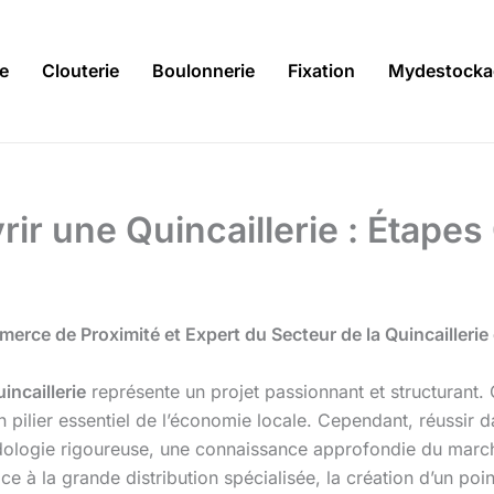
ie
Clouterie
Boulonnerie
Fixation
Mydestocka
r une Quincaillerie : Étapes 
ce de Proximité et Expert du Secteur de la Quincaillerie 
uincaillerie
représente un projet passionnant et structurant
 pilier essentiel de l’économie locale. Cependant, réussir 
odologie rigoureuse, une connaissance approfondie du march
 à la grande distribution spécialisée, la création d’un point 