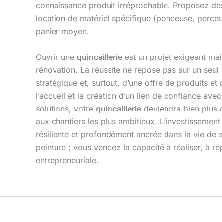
connaissance produit irréprochable. Proposez des se
location de matériel spécifique (ponceuse, perceu
panier moyen.
Ouvrir une
quincaillerie
est un projet exigeant mais
rénovation. La réussite ne repose pas sur un seul 
stratégique et, surtout, d’une offre de produits 
l’accueil et la création d’un lien de confiance ave
solutions, votre
quincaillerie
deviendra bien plus 
aux chantiers les plus ambitieux. L’investissement i
résiliente et profondément ancrée dans la vie de 
peinture ; vous vendez la capacité à réaliser, à rép
entrepreneuriale.