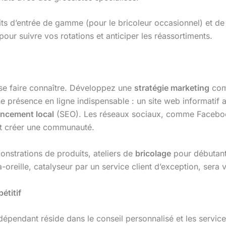
d’entrée de gamme (pour le bricoleur occasionnel) et de p
pour suivre vos rotations et anticiper les réassortiments.
se faire connaître. Développez une
stratégie marketing
comp
 présence en ligne indispensable : un site web informatif a
encement local
(SEO). Les réseaux sociaux, comme Facebook
et créer une communauté.
nstrations de produits, ateliers de
bricolage
pour débutants
reille, catalyseur par un service client d’exception, sera vo
étitif
ndépendant réside dans le conseil personnalisé et les servi