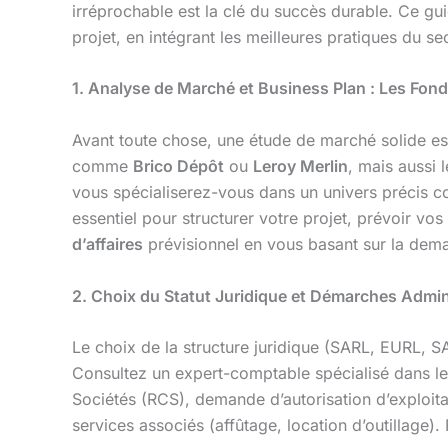
irréprochable est la clé du succès durable. Ce gu
projet, en intégrant les meilleures pratiques du sec
1. Analyse de Marché et Business Plan : Les Fon
Avant toute chose, une étude de marché solide est
comme
Brico Dépôt
ou
Leroy Merlin
, mais aussi 
vous spécialiserez-vous dans un univers précis com
essentiel pour structurer votre projet, prévoir vo
d’affaires
prévisionnel en vous basant sur la dem
2. Choix du Statut Juridique et Démarches Admin
Le choix de la structure juridique (SARL, EURL, SA
Consultez un expert-comptable spécialisé dans le
Sociétés (RCS), demande d’autorisation d’exploit
services associés (affûtage, location d’outillage).