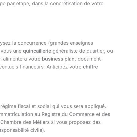
pe par étape, dans la concrétisation de votre
alysez la concurrence (grandes enseignes
z-vous une
quincaillerie
généraliste de quartier, ou
on alimentera votre
business plan
, document
éventuels financeurs. Anticipez votre
chiffre
régime fiscal et social qui vous sera appliqué.
 immatriculation au Registre du Commerce et des
la Chambre des Métiers si vous proposez des
sponsabilité civile).