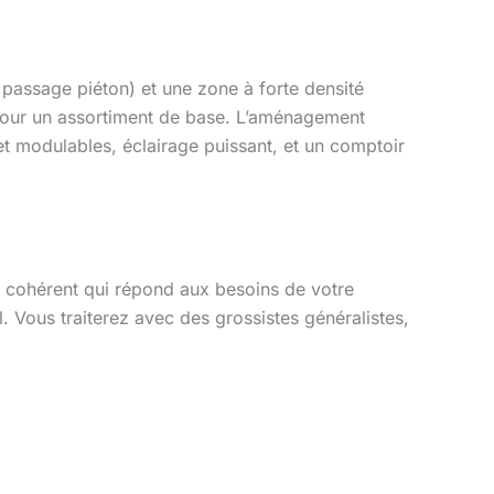
, passage piéton) et une zone à forte densité
 pour un assortiment de base. L’aménagement
et modulables, éclairage puissant, et un comptoir
cohérent qui répond aux besoins de votre
l. Vous traiterez avec des grossistes généralistes,