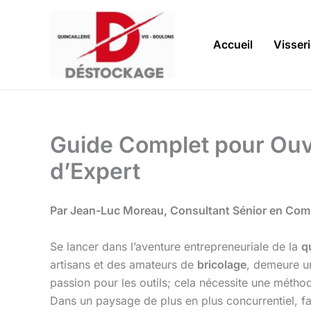
Aller
au
contenu
Accueil
Visser
Guide Complet pour Ouvri
d’Expert
Par Jean-Luc Moreau, Consultant Sénior en Commer
Se lancer dans l’aventure entrepreneuriale de la
q
artisans et des amateurs de
bricolage
, demeure un
passion pour les outils; cela nécessite une méth
Dans un paysage de plus en plus concurrentiel, face