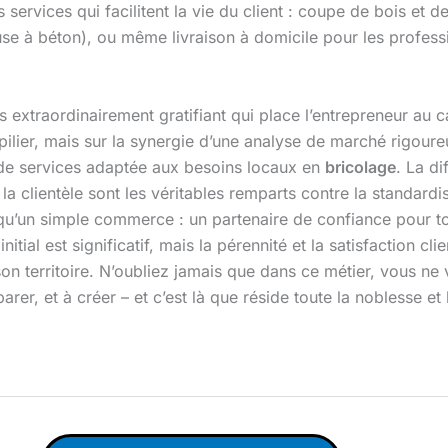
rvices qui facilitent la vie du client : coupe de bois et de
se à béton), ou même livraison à domicile pour les professi
 extraordinairement gratifiant qui place l’entrepreneur au c
pilier, mais sur la synergie d’une analyse de marché rigour
et de services adaptée aux besoins locaux en
bricolage
. La di
c la clientèle sont les véritables remparts contre la standard
qu’un simple commerce : un partenaire de confiance pour t
nitial est significatif, mais la pérennité et la satisfaction c
son territoire. N’oubliez jamais que dans ce métier, vous n
arer, et à créer – et c’est là que réside toute la noblesse et