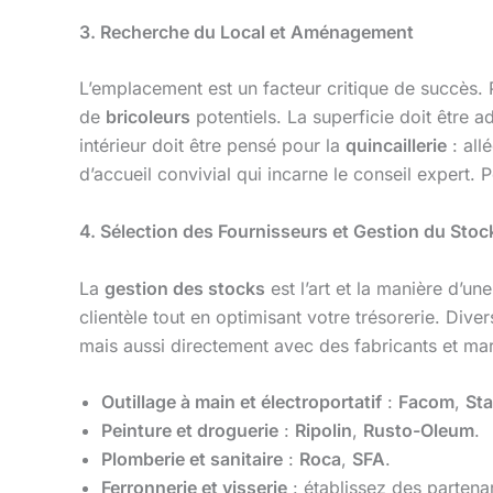
3. Recherche du Local et Aménagement
L’emplacement est un facteur critique de succès. P
de
bricoleurs
potentiels. La superficie doit être
intérieur doit être pensé pour la
quincaillerie
: all
d’accueil convivial qui incarne le conseil expert.
4. Sélection des Fournisseurs et Gestion du Stoc
La
gestion des stocks
est l’art et la manière d’un
clientèle tout en optimisant votre trésorerie. Div
mais aussi directement avec des fabricants et mar
Outillage à main et électroportatif
:
Facom
,
Sta
Peinture et droguerie
:
Ripolin
,
Rusto-Oleum
.
Plomberie et sanitaire
:
Roca
,
SFA
.
Ferronnerie et visserie
: établissez des partenar