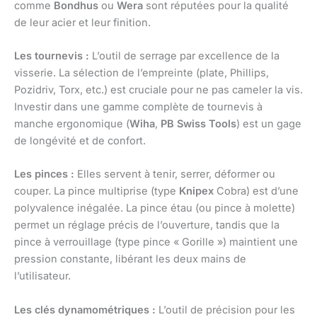
comme
Bondhus
ou
Wera
sont réputées pour la qualité
de leur acier et leur finition.
Les tournevis :
L’outil de serrage par excellence de la
visserie. La sélection de l’empreinte (plate, Phillips,
Pozidriv, Torx, etc.) est cruciale pour ne pas cameler la vis.
Investir dans une gamme complète de tournevis à
manche ergonomique (
Wiha
,
PB Swiss Tools
) est un gage
de longévité et de confort.
Les pinces :
Elles servent à tenir, serrer, déformer ou
couper. La pince multiprise (type
Knipex
Cobra) est d’une
polyvalence inégalée. La pince étau (ou pince à molette)
permet un réglage précis de l’ouverture, tandis que la
pince à verrouillage (type pince « Gorille ») maintient une
pression constante, libérant les deux mains de
l’utilisateur.
Les clés dynamométriques :
L’outil de précision pour les