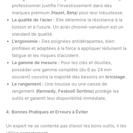
professionnel justifie l’investissement dans des
marques premium (
Hazet
,
Beta
) pour leur robustesse.
La qualité de l’acier :
Elle détermine la résistance à la
torsion et à l’usure. Un acier chromé-vanadium est un
standard de qualité.
L’ergonomie :
Des poignées antidérapantes, bien
profilées et adaptées à la force à appliquer réduisent la
fatigue et les risques d’accident.
La gamme de mesure :
Pour les clés et douilles,
posséder une gamme complète (du 6 au 24 mm
souvent) couvrira la majorité des besoins en
bricolage
.
Le rangement :
Une trousse ou une caisse de
rangement (
Kennedy
,
Festooll Sortimo
) protège les
outils et garantit leur disponibilité immédiate.
4. Bonnes Pratiques et Erreurs à Éviter
Un expert ne se contente pas d’avoir les bons outils, il les