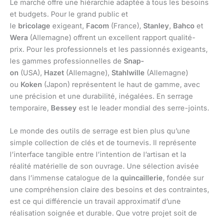
Le marché offre une hiérarchie adaptée à tous les besoins
et budgets. Pour le grand public et
le
bricolage
exigeant,
Facom
(France),
Stanley
,
Bahco
et
Wera
(Allemagne) offrent un excellent rapport qualité-
prix. Pour les professionnels et les passionnés exigeants,
les gammes professionnelles de
Snap-
on
(USA),
Hazet
(Allemagne),
Stahlwille
(Allemagne)
ou
Koken
(Japon) représentent le haut de gamme, avec
une précision et une durabilité, inégalées. En serrage
temporaire,
Bessey
est le leader mondial des serre-joints.
Le monde des outils de serrage est bien plus qu’une
simple collection de clés et de tournevis. Il représente
l’interface tangible entre l’intention de l’artisan et la
réalité matérielle de son ouvrage. Une sélection avisée
dans l’immense catalogue de la
quincaillerie
, fondée sur
une compréhension claire des besoins et des contraintes,
est ce qui différencie un travail approximatif d’une
réalisation soignée et durable. Que votre projet soit de