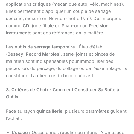
applications critiques (mécanique auto, vélo, machines).
Elles permettent d’appliquer un couple de serrage
spécifié, mesuré en Newton-mètre (Nm). Des marques
comme
CDI
(une filiale de Snap-on) ou
Precision
Instruments
sont des références en la matière.
Les outils de serrage temporaire :
Étau d’établi
(
Bessey
,
Record Marples
), serre-joints et pinces de
maintien sont indispensables pour immobiliser des
pièces lors du perçage, du collage ou de l’assemblage. Ils
constituent l’atelier fixe du bricoleur averti.
3. Critères de Choix : Comment Constituer Sa Boîte à
Outils
Face au rayon
quincaillerie
, plusieurs paramètres guident
l’achat :
L’usage :
Occasionnel, régulier ou intensif ? Un usage