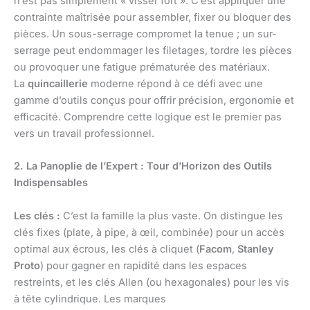
n’est pas simplement « visser fort ». C’est appliquer une
contrainte maîtrisée pour assembler, fixer ou bloquer des
pièces. Un sous-serrage compromet la tenue ; un sur-
serrage peut endommager les filetages, tordre les pièces
ou provoquer une fatigue prématurée des matériaux.
La
quincaillerie
moderne répond à ce défi avec une
gamme d’outils conçus pour offrir précision, ergonomie et
efficacité. Comprendre cette logique est le premier pas
vers un travail professionnel.
2. La Panoplie de l’Expert : Tour d’Horizon des Outils
Indispensables
Les clés :
C’est la famille la plus vaste. On distingue les
clés fixes (plate, à pipe, à œil, combinée) pour un accès
optimal aux écrous, les clés à cliquet (
Facom
,
Stanley
Proto
) pour gagner en rapidité dans les espaces
restreints, et les clés Allen (ou hexagonales) pour les vis
à tête cylindrique. Les marques