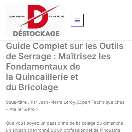
Aller
au
contenu
Guide Complet sur les Outils
de Serrage : Maîtrisez les
Fondamentaux de
la Quincaillerie et
du Bricolage
Sous-titre :
Par Jean-Pierre Leroy, Expert Technique chez
« Atelier & Pro »
Que vous soyez un passionné de
bricolage
du dimanche,
un artisan chevronné ou un professionnel de l’industrie,