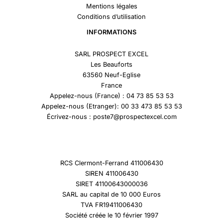
Mentions légales
Conditions d’utilisation
INFORMATIONS
SARL PROSPECT EXCEL
Les Beauforts
63560 Neuf-Eglise
France
Appelez-nous (France) : 04 73 85 53 53
Appelez-nous (Etranger): 00 33 473 85 53 53
Écrivez-nous : poste7@prospectexcel.com
RCS Clermont-Ferrand 411006430
SIREN 411006430
SIRET 41100643000036
SARL au capital de 10 000 Euros
TVA FR19411006430
Société créée le 10 février 1997