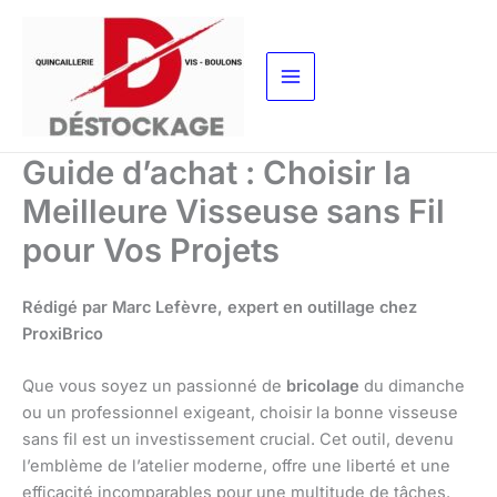
Aller
au
contenu
Guide d’achat : Choisir la
Meilleure Visseuse sans Fil
pour Vos Projets
Rédigé par Marc Lefèvre, expert en outillage chez
ProxiBrico
Que vous soyez un passionné de
bricolage
du dimanche
ou un professionnel exigeant, choisir la bonne visseuse
sans fil est un investissement crucial. Cet outil, devenu
l’emblème de l’atelier moderne, offre une liberté et une
efficacité incomparables pour une multitude de tâches.