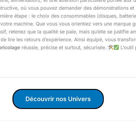
re, alimentation), et une attention particulière portée aux d
nstructive, où vous pouvez demander des démonstrations et 
remière étape : le choix des consommables (disques, batteries)
e votre machine. Que vous vous orientiez vers une marque g
, retenez que la qualité se paie, mais qu’elle se justifie amp
de lire les retours d’expérience. Ainsi équipé, vous transfo
bricolage
réussie, précise et surtout, sécurisée.
L’outil
Découvrir nos Univers