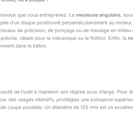
e travaux que vous entreprenez. La
meuleuse angulaire
, sou
quipée d’un disque positionné perpendiculairement au moteur,
s travaux de précision, de ponçage ou de meulage en milieu 
précise, idéale pour la mécanique ou la finition. Enfin, la
me
amment dans le béton.
acité de l’outil à maintenir son régime sous charge. Pour 
Pour des usages intensifs, privilégiez une puissance supér
 de coupe possible. Un diamètre de 125 mm est un excelle