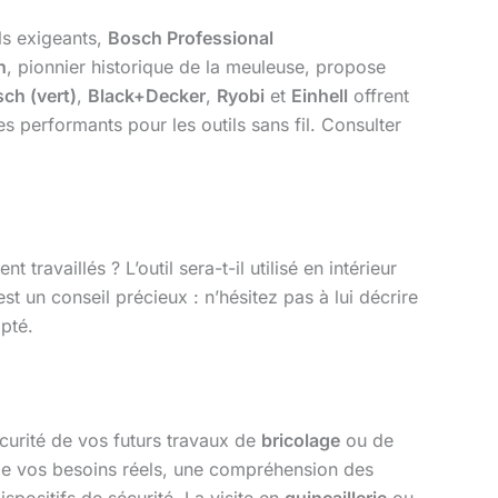
ls exigeants,
Bosch Professional
n
, pionnier historique de la meuleuse, propose
ch (vert)
,
Black+Decker
,
Ryobi
et
Einhell
offrent
s performants pour les outils sans fil. Consulter
ravaillés ? L’outil sera-t-il utilisé en intérieur
st un conseil précieux : n’hésitez pas à lui décrire
pté.
écurité de vos futurs travaux de
bricolage
ou de
de vos besoins réels, une compréhension des