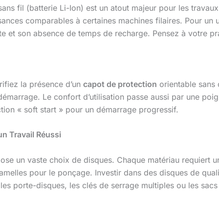
ns fil (batterie Li-Ion) est un atout majeur pour les travau
nces comparables à certaines machines filaires. Pour un usa
nte et son absence de temps de recharge. Pensez à votre pr
rifiez la présence d’un
capot de protection
orientable sans o
démarrage. Le confort d’utilisation passe aussi par une poign
ion « soft start » pour un démarrage progressif.
n Travail Réussi
ose un vaste choix de disques. Chaque matériau requiert un
lamelles pour le ponçage. Investir dans des disques de quali
s porte-disques, les clés de serrage multiples ou les sacs 