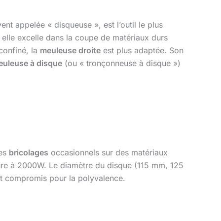
vent appelée « disqueuse », est l’outil le plus
 elle excelle dans la coupe de matériaux durs
confiné, la
meuleuse droite
est plus adaptée. Son
uleuse à disque
(ou « tronçonneuse à disque »)
des
bricolages
occasionnels sur des matériaux
ieure à 2000W. Le diamètre du disque (115 mm, 125
nt compromis pour la polyvalence.