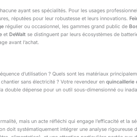
acune ayant ses spécialités. Pour les usages professionne
res, réputées pour leur robustesse et leurs innovations.
Fei
ge
régulier ou occasionnel, les gammes grand public de
Bos
e
et
DeWalt
se distinguent par leurs écosystèmes de batterie
age avant l’achat.
uence d’utilisation ? Quels sont les matériaux principalement t
 chantier sans électricité ? Votre revendeur en
quincaillerie
e
e la double dépense pour un outil sous-dimensionné ou inada
malité, mais un acte réfléchi qui engage l’efficacité et la s
on doit systématiquement intégrer une analyse rigoureuse 