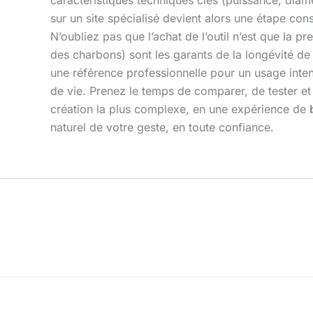
caractéristiques techniques clés (puissance, diamèt
sur un site spécialisé devient alors une étape co
N’oubliez pas que l’achat de l’outil n’est que la p
des charbons) sont les garants de la longévité d
une référence professionnelle pour un usage intensif
de vie. Prenez le temps de comparer, de tester et 
création la plus complexe, en une expérience de
naturel de votre geste, en toute confiance.