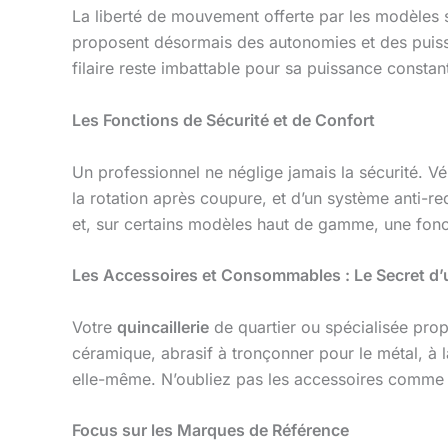
La liberté de mouvement offerte par les modèles sa
proposent désormais des autonomies et des puissa
filaire reste imbattable pour sa puissance consta
Les Fonctions de Sécurité et de Confort
Un professionnel ne néglige jamais la sécurité. Vé
la rotation après coupure, et d’un système anti-re
et, sur certains modèles haut de gamme, une fonct
Les Accessoires et Consommables : Le Secret d’u
Votre
quincaillerie
de quartier ou spécialisée prop
céramique, abrasif à tronçonner pour le métal, à 
elle-même. N’oubliez pas les accessoires comme le
Focus sur les Marques de Référence