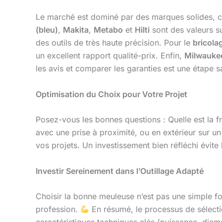
Le marché est dominé par des marques solides, ch
(bleu)
,
Makita
,
Metabo
et
Hilti
sont des valeurs su
des outils de très haute précision. Pour le
bricola
un excellent rapport qualité-prix. Enfin,
Milwauke
les avis et comparer les garanties est une étape s
Optimisation du Choix pour Votre Projet
Posez-vous les bonnes questions : Quelle est la fréq
avec une prise à proximité, ou en extérieur sur un
vos projets. Un investissement bien réfléchi évit
Investir Sereinement dans l’Outillage Adapté
Choisir la bonne meuleuse n’est pas une simple for
profession.
En résumé, le processus de sélecti