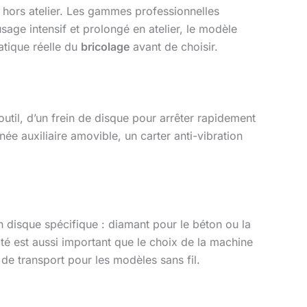
x hors atelier. Les gammes professionnelles
ge intensif et prolongé en atelier, le modèle
atique réelle du
bricolage
avant de choisir.
util, d’un frein de disque pour arrêter rapidement
ée auxiliaire amovible, un carter anti-vibration
 disque spécifique : diamant pour le béton ou la
té est aussi important que le choix de la machine
de transport pour les modèles sans fil.