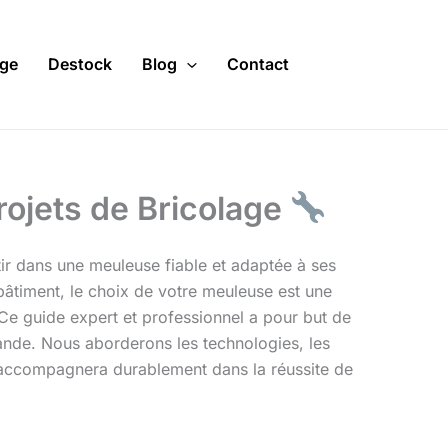
ge
Destock
Blog
Contact
rojets de Bricolage
tir dans une meuleuse fiable et adaptée à ses
bâtiment, le choix de votre meuleuse est une
s. Ce guide expert et professionnel a pour but de
de. Nous aborderons les technologies, les
us accompagnera durablement dans la réussite de