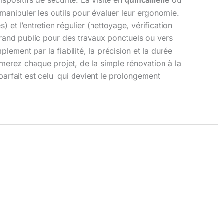
ispositifs de sécurité. La visite en
quincaillerie
ou
manipuler les outils pour évaluer leur ergonomie.
 et l’entretien régulier (nettoyage, vérification
rand public pour des travaux ponctuels ou vers
lement par la fiabilité, la précision et la durée
rmerez chaque projet, de la simple rénovation à la
 parfait est celui qui devient le prolongement