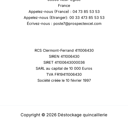
France
Appelez-nous (France) : 04 73 85 53 53
Appelez-nous (Etranger): 00 33 473 85 53 53
Écrivez-nous : poste7@prospectexcel.com
RCS Clermont-Ferrand 411006430
SIREN 411006430
SIRET 41100643000036
SARL au capital de 10 000 Euros
TVA FR19411006430
Société créée le 10 février 1997
Copyright © 2026 Déstockage quincaillerie