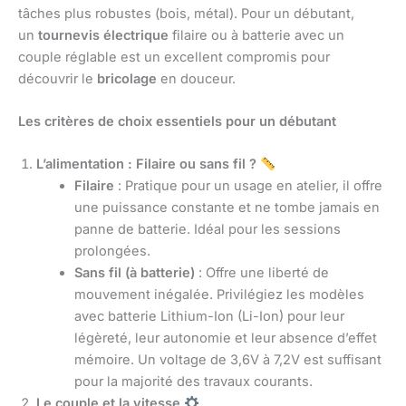
tâches plus robustes (bois, métal). Pour un débutant,
un
tournevis électrique
filaire ou à batterie avec un
couple réglable est un excellent compromis pour
découvrir le
bricolage
en douceur.
Les critères de choix essentiels pour un débutant
L’alimentation : Filaire ou sans fil ?
Filaire
: Pratique pour un usage en atelier, il offre
une puissance constante et ne tombe jamais en
panne de batterie. Idéal pour les sessions
prolongées.
Sans fil (à batterie)
: Offre une liberté de
mouvement inégalée. Privilégiez les modèles
avec batterie Lithium-Ion (Li-Ion) pour leur
légèreté, leur autonomie et leur absence d’effet
mémoire. Un voltage de 3,6V à 7,2V est suffisant
pour la majorité des travaux courants.
Le couple et la vitesse