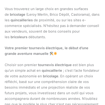
Vous trouverez un large choix en grandes surfaces
de
bricolage
(Leroy Merlin, Brico Dépôt, Castorama), dans
les
quincailleries
de proximité, ou sur les sites e-
commerce spécialisés. N’hésitez pas à demander conseil
aux vendeurs, souvent de bons conseils pour
les
bricoleurs
débutants.
Votre premier tournevis électrique, le début d’une
grande aventure manuelle
Choisir son premier
tournevis électrique
est bien plus
qu’un simple achat en
quincaillerie
; c’est l’acte fondateur
de votre autonomie en
bricolage
. En opérant un choix
réfléchi, basé sur une compréhension claire de vos
besoins immédiats et une projection réaliste de vos
futurs projets, vous investissez dans un outil qui vous
accompagnera durant de nombreuses années. N’oubliez
pas que le modèle le plus cher n’est pas nécessairement