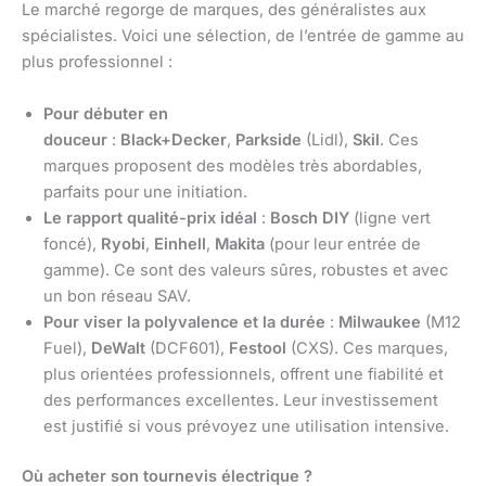
Le marché regorge de marques, des généralistes aux
spécialistes. Voici une sélection, de l’entrée de gamme au
plus professionnel :
Pour débuter en
douceur
:
Black+Decker
,
Parkside
(Lidl),
Skil
. Ces
marques proposent des modèles très abordables,
parfaits pour une initiation.
Le rapport qualité-prix idéal
:
Bosch DIY
(ligne vert
foncé),
Ryobi
,
Einhell
,
Makita
(pour leur entrée de
gamme). Ce sont des valeurs sûres, robustes et avec
un bon réseau SAV.
Pour viser la polyvalence et la durée
:
Milwaukee
(M12
Fuel),
DeWalt
(DCF601),
Festool
(CXS). Ces marques,
plus orientées professionnels, offrent une fiabilité et
des performances excellentes. Leur investissement
est justifié si vous prévoyez une utilisation intensive.
Où acheter son tournevis électrique ?