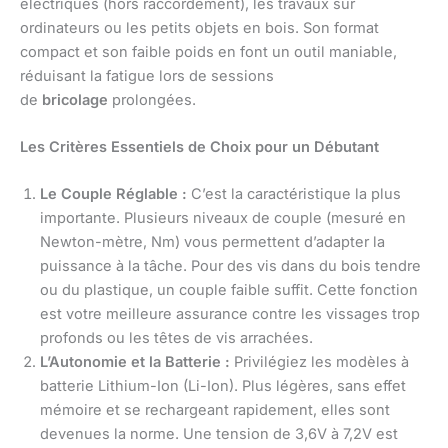
électriques (hors raccordement), les travaux sur
ordinateurs ou les petits objets en bois. Son format
compact et son faible poids en font un outil maniable,
réduisant la fatigue lors de sessions
de
bricolage
prolongées.
Les Critères Essentiels de Choix pour un Débutant
Le Couple Réglable :
C’est la caractéristique la plus
importante. Plusieurs niveaux de couple (mesuré en
Newton-mètre, Nm) vous permettent d’adapter la
puissance à la tâche. Pour des vis dans du bois tendre
ou du plastique, un couple faible suffit. Cette fonction
est votre meilleure assurance contre les vissages trop
profonds ou les têtes de vis arrachées.
L’Autonomie et la Batterie :
Privilégiez les modèles à
batterie Lithium-Ion (Li-Ion). Plus légères, sans effet
mémoire et se rechargeant rapidement, elles sont
devenues la norme. Une tension de 3,6V à 7,2V est