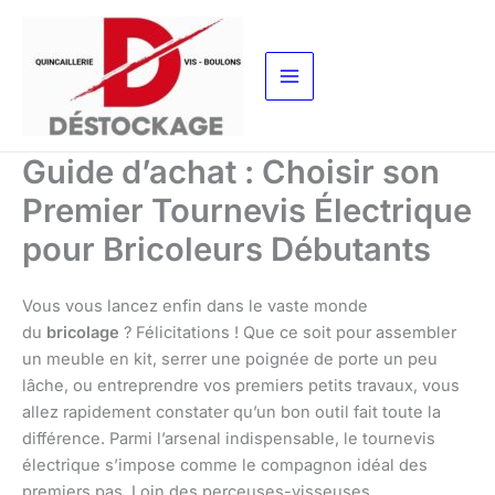
Aller
au
contenu
Guide d’achat : Choisir son
Premier Tournevis Électrique
pour Bricoleurs Débutants
Vous vous lancez enfin dans le vaste monde
du
bricolage
? Félicitations ! Que ce soit pour assembler
un meuble en kit, serrer une poignée de porte un peu
lâche, ou entreprendre vos premiers petits travaux, vous
allez rapidement constater qu’un bon outil fait toute la
différence. Parmi l’arsenal indispensable, le tournevis
électrique s’impose comme le compagnon idéal des
premiers pas. Loin des perceuses-visseuses