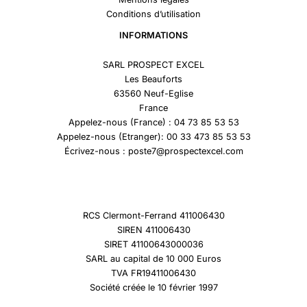
Conditions d’utilisation
INFORMATIONS
SARL PROSPECT EXCEL
Les Beauforts
63560 Neuf-Eglise
France
Appelez-nous (France) : 04 73 85 53 53
Appelez-nous (Etranger): 00 33 473 85 53 53
Écrivez-nous : poste7@prospectexcel.com
RCS Clermont-Ferrand 411006430
SIREN 411006430
SIRET 41100643000036
SARL au capital de 10 000 Euros
TVA FR19411006430
Société créée le 10 février 1997