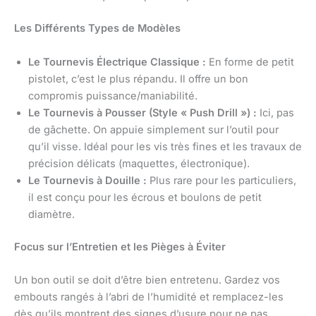
Les Différents Types de Modèles
Le Tournevis Électrique Classique :
En forme de petit
pistolet, c’est le plus répandu. Il offre un bon
compromis puissance/maniabilité.
Le Tournevis à Pousser (Style « Push Drill ») :
Ici, pas
de gâchette. On appuie simplement sur l’outil pour
qu’il visse. Idéal pour les vis très fines et les travaux de
précision délicats (maquettes, électronique).
Le Tournevis à Douille :
Plus rare pour les particuliers,
il est conçu pour les écrous et boulons de petit
diamètre.
Focus sur l’Entretien et les Pièges à Éviter
Un bon outil se doit d’être bien entretenu. Gardez vos
embouts rangés à l’abri de l’humidité et remplacez-les
dès qu’ils montrent des signes d’usure pour ne pas