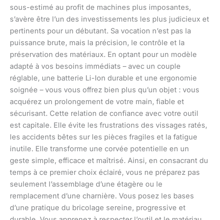
sous-estimé au profit de machines plus imposantes,
s’avère être l’un des investissements les plus judicieux et
pertinents pour un débutant. Sa vocation n’est pas la
puissance brute, mais la précision, le contrôle et la
préservation des matériaux. En optant pour un modèle
adapté à vos besoins immédiats – avec un couple
réglable, une batterie Li-Ion durable et une ergonomie
soignée – vous vous offrez bien plus qu’un objet : vous
acquérez un prolongement de votre main, fiable et
sécurisant. Cette relation de confiance avec votre outil
est capitale. Elle évite les frustrations des vissages ratés,
les accidents bêtes sur les pièces fragiles et la fatigue
inutile. Elle transforme une corvée potentielle en un
geste simple, efficace et maîtrisé. Ainsi, en consacrant du
temps à ce premier choix éclairé, vous ne préparez pas
seulement l’assemblage d’une étagère ou le
remplacement d’une charnière. Vous posez les bases
d’une pratique du bricolage sereine, progressive et
durable. Vous apprenez à respecter l’outil et le matériau,