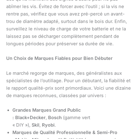
abîmer les vis. Évitez de forcer avec l’outil ; si la vis ne
rentre pas, vérifiez que vous avez pré-percé un avant-
trou de diamètre adapté, surtout dans le bois dur. Enfin,
surveillez le niveau de charge de votre batterie et ne la
laissez pas se décharger complètement pendant de
longues périodes pour préserver sa durée de vie.
Un Choix de Marques Fiables pour Bien Débuter
Le marché regorge de marques, des généralistes aux
spécialistes de l’outillage. Pour un débutant, la fiabilité et
le rapport qualité-prix sont primordiaux. Voici une dizaine
de marques reconnues, classées par univers :
Grandes Marques Grand Public
:
Black+Decker
,
Bosch
(gamme vert
« DIY »),
Skil
,
Ryobi
.
Marques de Qualité Professionnelle & Semi-Pro