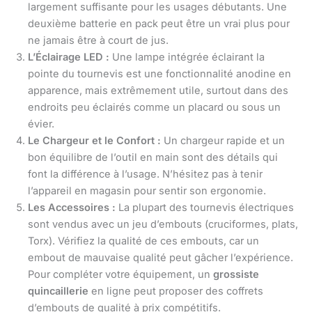
largement suffisante pour les usages débutants. Une
deuxième batterie en pack peut être un vrai plus pour
ne jamais être à court de jus.
L’Éclairage LED :
Une lampe intégrée éclairant la
pointe du tournevis est une fonctionnalité anodine en
apparence, mais extrêmement utile, surtout dans des
endroits peu éclairés comme un placard ou sous un
évier.
Le Chargeur et le Confort :
Un chargeur rapide et un
bon équilibre de l’outil en main sont des détails qui
font la différence à l’usage. N’hésitez pas à tenir
l’appareil en magasin pour sentir son ergonomie.
Les Accessoires :
La plupart des tournevis électriques
sont vendus avec un jeu d’embouts (cruciformes, plats,
Torx). Vérifiez la qualité de ces embouts, car un
embout de mauvaise qualité peut gâcher l’expérience.
Pour compléter votre équipement, un
grossiste
quincaillerie
en ligne peut proposer des coffrets
d’embouts de qualité à prix compétitifs.