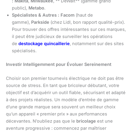
:
Makita
,
Milwaukee
, ** DeWalt** (gamme grand
public),
Metabo
.
Spécialistes & Autres :
Facom
(haut de
gamme),
Parkside
(chez Lidl, bon rapport qualité-prix).
Pour trouver des offres intéressantes sur ces marques,
il peut être judicieux de surveiller les opérations
de
destockage quincaillerie
, notamment sur des sites
spécialisés.
Investir Intelligemment pour Évoluer Sereinement
Choisir son premier tournevis électrique ne doit pas être
source de stress. En tant que bricoleur débutant, votre
objectif est d’acquérir un outil fiable, sécurisant et adapté
à des projets réalistes. Un modèle d’entrée de gamme
d’une grande marque sera souvent un meilleur choix
qu’un appareil « premier prix » aux performances
décevantes. N’oubliez pas que le
bricolage
est une
aventure progressive : commencez par maîtriser