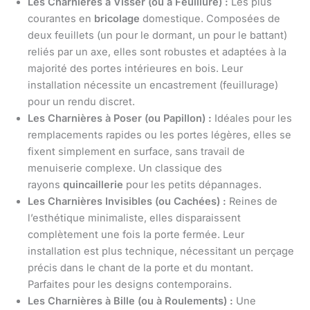
Les Charnières à Visser (ou à Feuillure) :
Les plus
courantes en
bricolage
domestique. Composées de
deux feuillets (un pour le dormant, un pour le battant)
reliés par un axe, elles sont robustes et adaptées à la
majorité des portes intérieures en bois. Leur
installation nécessite un encastrement (feuillurage)
pour un rendu discret.
Les Charnières à Poser (ou Papillon) :
Idéales pour les
remplacements rapides ou les portes légères, elles se
fixent simplement en surface, sans travail de
menuiserie complexe. Un classique des
rayons
quincaillerie
pour les petits dépannages.
Les Charnières Invisibles (ou Cachées) :
Reines de
l’esthétique minimaliste, elles disparaissent
complètement une fois la porte fermée. Leur
installation est plus technique, nécessitant un perçage
précis dans le chant de la porte et du montant.
Parfaites pour les designs contemporains.
Les Charnières à Bille (ou à Roulements) :
Une