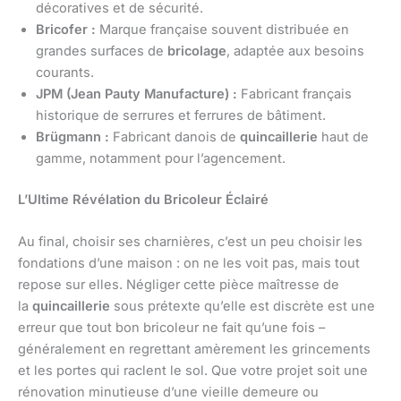
décoratives et de sécurité.
Bricofer :
Marque française souvent distribuée en
grandes surfaces de
bricolage
, adaptée aux besoins
courants.
JPM (Jean Pauty Manufacture) :
Fabricant français
historique de serrures et ferrures de bâtiment.
Brügmann :
Fabricant danois de
quincaillerie
haut de
gamme, notamment pour l’agencement.
L’Ultime Révélation du Bricoleur Éclairé
Au final, choisir ses charnières, c’est un peu choisir les
fondations d’une maison : on ne les voit pas, mais tout
repose sur elles. Négliger cette pièce maîtresse de
la
quincaillerie
sous prétexte qu’elle est discrète est une
erreur que tout bon bricoleur ne fait qu’une fois –
généralement en regrettant amèrement les grincements
et les portes qui raclent le sol. Que votre projet soit une
rénovation minutieuse d’une vieille demeure ou