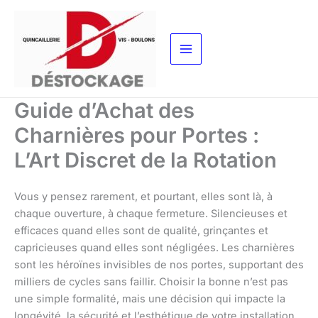
Aller
au
contenu
Guide d’Achat des
Charnières pour Portes :
L’Art Discret de la Rotation
Vous y pensez rarement, et pourtant, elles sont là, à
chaque ouverture, à chaque fermeture. Silencieuses et
efficaces quand elles sont de qualité, grinçantes et
capricieuses quand elles sont négligées. Les charnières
sont les héroïnes invisibles de nos portes, supportant des
milliers de cycles sans faillir. Choisir la bonne n’est pas
une simple formalité, mais une décision qui impacte la
longévité, la sécurité et l’esthétique de votre installation.