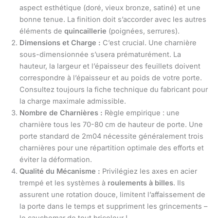
aspect esthétique (doré, vieux bronze, satiné) et une
bonne tenue. La finition doit s’accorder avec les autres
éléments de
quincaillerie
(poignées, serrures).
Dimensions et Charge :
C’est crucial. Une charnière
sous-dimensionnée s’usera prématurément. La
hauteur, la largeur et l’épaisseur des feuillets doivent
correspondre à l’épaisseur et au poids de votre porte.
Consultez toujours la fiche technique du fabricant pour
la charge maximale admissible.
Nombre de Charnières :
Règle empirique : une
charnière tous les 70-80 cm de hauteur de porte. Une
porte standard de 2m04 nécessite généralement trois
charnières pour une répartition optimale des efforts et
éviter la déformation.
Qualité du Mécanisme :
Privilégiez les axes en acier
trempé et les systèmes à
roulements à billes
. Ils
assurent une rotation douce, limitent l’affaissement de
la porte dans le temps et suppriment les grincements –
le cauchemar de tout bricoleur !