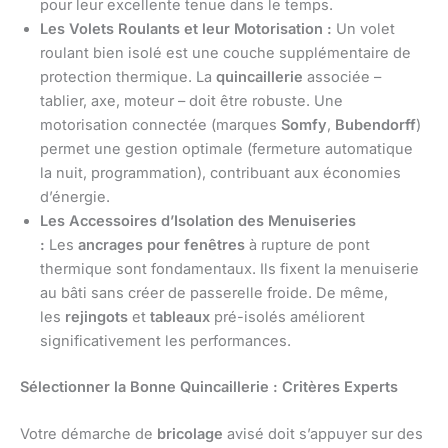
pour leur excellente tenue dans le temps.
Les Volets Roulants et leur Motorisation :
Un volet
roulant bien isolé est une couche supplémentaire de
protection thermique. La
quincaillerie
associée –
tablier, axe, moteur – doit être robuste. Une
motorisation connectée (marques
Somfy
,
Bubendorff
)
permet une gestion optimale (fermeture automatique
la nuit, programmation), contribuant aux économies
d’énergie.
Les Accessoires d’Isolation des Menuiseries
:
Les
ancrages pour fenêtres
à rupture de pont
thermique sont fondamentaux. Ils fixent la menuiserie
au bâti sans créer de passerelle froide. De même,
les
rejingots
et
tableaux
pré-isolés améliorent
significativement les performances.
Sélectionner la Bonne Quincaillerie : Critères Experts
Votre démarche de
bricolage
avisé doit s’appuyer sur des