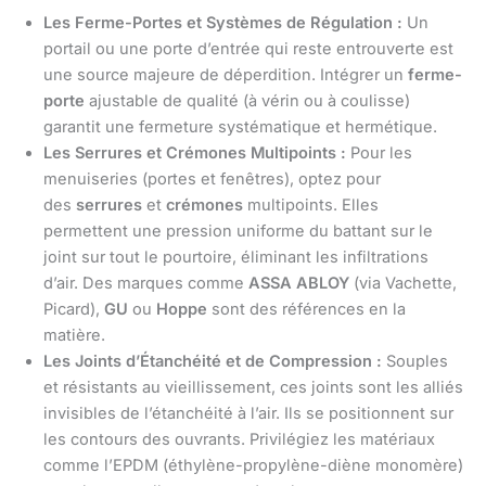
Les Ferme-Portes et Systèmes de Régulation :
Un
portail ou une porte d’entrée qui reste entrouverte est
une source majeure de déperdition. Intégrer un
ferme-
porte
ajustable de qualité (à vérin ou à coulisse)
garantit une fermeture systématique et hermétique.
Les Serrures et Crémones Multipoints :
Pour les
menuiseries (portes et fenêtres), optez pour
des
serrures
et
crémones
multipoints. Elles
permettent une pression uniforme du battant sur le
joint sur tout le pourtoire, éliminant les infiltrations
d’air. Des marques comme
ASSA ABLOY
(via Vachette,
Picard),
GU
ou
Hoppe
sont des références en la
matière.
Les Joints d’Étanchéité et de Compression :
Souples
et résistants au vieillissement, ces joints sont les alliés
invisibles de l’étanchéité à l’air. Ils se positionnent sur
les contours des ouvrants. Privilégiez les matériaux
comme l’EPDM (éthylène-propylène-diène monomère)