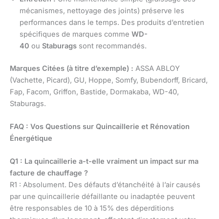
mécanismes, nettoyage des joints) préserve les
performances dans le temps. Des produits d’entretien
spécifiques de marques comme
WD-
40
ou
Staburags
sont recommandés.
Marques Citées (à titre d’exemple) :
ASSA ABLOY
(Vachette, Picard), GU, Hoppe, Somfy, Bubendorff, Bricard,
Fap, Facom, Griffon, Bastide, Dormakaba, WD-40,
Staburags.
FAQ : Vos Questions sur Quincaillerie et Rénovation
Énergétique
Q1 : La quincaillerie a-t-elle vraiment un impact sur ma
facture de chauffage ?
R1 : Absolument. Des défauts d’étanchéité à l’air causés
par une quincaillerie défaillante ou inadaptée peuvent
être responsables de 10 à 15% des déperditions