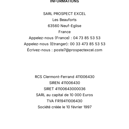
INFORMATIONS
SARL PROSPECT EXCEL
Les Beauforts
63560 Neuf-Eglise
France
Appelez-nous (France) : 04 73 85 53 53
Appelez-nous (Etranger): 00 33 473 85 53 53
Écrivez-nous : poste7@prospectexcel.com
RCS Clermont-Ferrand 411006430
SIREN 411006430
SIRET 41100643000036
SARL au capital de 10 000 Euros
TVA FR19411006430
Société créée le 10 février 1997