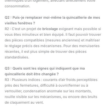
thermiques d’un logement, affectant directement votre
consommation.
Q2 : Puis-je remplacer moi-même la quincaillerie de mes
vieilles fenêtres ?
R2 : C’est un projet de
bricolage
exigeant mais possible si
vous êtes minutieux et bien équipé. Il faut pouvoir trouver
des pièces compatibles (mesures anciennes) et maîtriser
le réglage précis des mécanismes. Pour des menuiseries
récentes, il est plus simple de trouver des pièces
standardisées.
Q3 : Quels sont les signes qui indiquent que ma
quincaillerie doit être changée ?
R3 : Plusieurs indices : courants d’air froids perceptibles
près des fermetures, difficulté à ouvrir/fermer ou à
verrouiller, condensation anormale sur les montants,
rouille visible sur les mécanismes, ou encore des bruits
de claquement au vent.