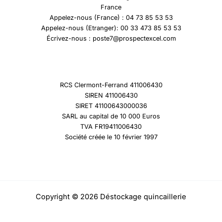
France
Appelez-nous (France) : 04 73 85 53 53
Appelez-nous (Etranger): 00 33 473 85 53 53
Écrivez-nous : poste7@prospectexcel.com
RCS Clermont-Ferrand 411006430
SIREN 411006430
SIRET 41100643000036
SARL au capital de 10 000 Euros
TVA FR19411006430
Société créée le 10 février 1997
Copyright © 2026 Déstockage quincaillerie