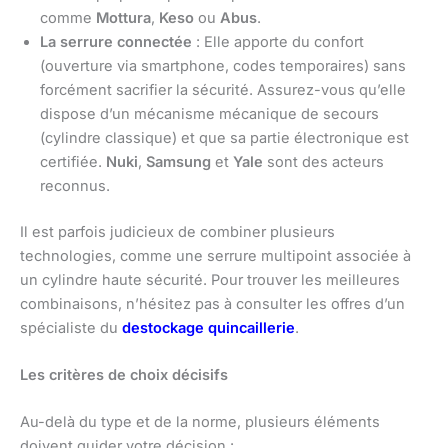
comme
Mottura
,
Keso
ou
Abus
.
La serrure connectée
: Elle apporte du confort
(ouverture via smartphone, codes temporaires) sans
forcément sacrifier la sécurité. Assurez-vous qu’elle
dispose d’un mécanisme mécanique de secours
(cylindre classique) et que sa partie électronique est
certifiée.
Nuki
,
Samsung
et
Yale
sont des acteurs
reconnus.
Il est parfois judicieux de combiner plusieurs
technologies, comme une serrure multipoint associée à
un cylindre haute sécurité. Pour trouver les meilleures
combinaisons, n’hésitez pas à consulter les offres d’un
spécialiste du
destockage quincaillerie
.
Les critères de choix décisifs
Au-delà du type et de la norme, plusieurs éléments
doivent guider votre décision :