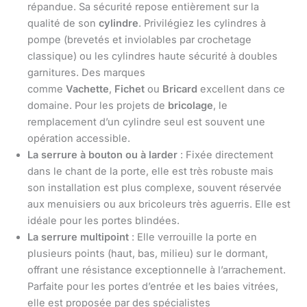
répandue. Sa sécurité repose entièrement sur la
qualité de son
cylindre
. Privilégiez les cylindres à
pompe (brevetés et inviolables par crochetage
classique) ou les cylindres haute sécurité à doubles
garnitures. Des marques
comme
Vachette
,
Fichet
ou
Bricard
excellent dans ce
domaine. Pour les projets de
bricolage
, le
remplacement d’un cylindre seul est souvent une
opération accessible.
La serrure à bouton ou à larder
: Fixée directement
dans le chant de la porte, elle est très robuste mais
son installation est plus complexe, souvent réservée
aux menuisiers ou aux bricoleurs très aguerris. Elle est
idéale pour les portes blindées.
La serrure multipoint
: Elle verrouille la porte en
plusieurs points (haut, bas, milieu) sur le dormant,
offrant une résistance exceptionnelle à l’arrachement.
Parfaite pour les portes d’entrée et les baies vitrées,
elle est proposée par des spécialistes