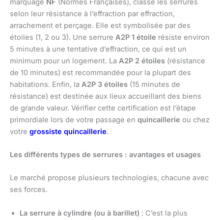
marquage
NF
(Normes Françaises), classe les serrures
selon leur résistance à l’effraction par effraction,
arrachement et perçage. Elle est symbolisée par des
étoiles (1, 2 ou 3). Une serrure
A2P 1 étoile
résiste environ
5 minutes à une tentative d’effraction, ce qui est un
minimum pour un logement. La
A2P 2 étoiles
(résistance
de 10 minutes) est recommandée pour la plupart des
habitations. Enfin, la
A2P 3 étoiles
(15 minutes de
résistance) est destinée aux lieux accueillant des biens
de grande valeur. Vérifier cette certification est l’étape
primordiale lors de votre passage en
quincaillerie
ou chez
votre
grossiste quincaillerie
.
Les différents types de serrures : avantages et usages
Le marché propose plusieurs technologies, chacune avec
ses forces.
La serrure à cylindre (ou à barillet)
: C’est la plus