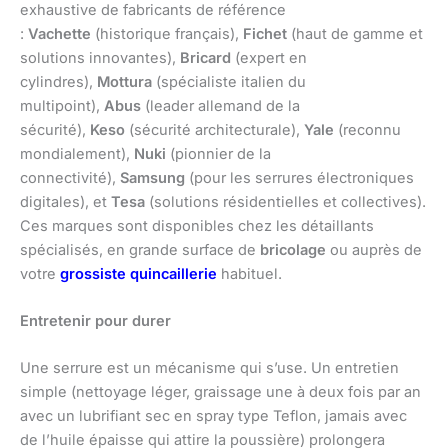
exhaustive de fabricants de référence
:
Vachette
(historique français),
Fichet
(haut de gamme et
solutions innovantes),
Bricard
(expert en
cylindres),
Mottura
(spécialiste italien du
multipoint),
Abus
(leader allemand de la
sécurité),
Keso
(sécurité architecturale),
Yale
(reconnu
mondialement),
Nuki
(pionnier de la
connectivité),
Samsung
(pour les serrures électroniques
digitales), et
Tesa
(solutions résidentielles et collectives).
Ces marques sont disponibles chez les détaillants
spécialisés, en grande surface de
bricolage
ou auprès de
votre
grossiste quincaillerie
habituel.
Entretenir pour durer
Une serrure est un mécanisme qui s’use. Un entretien
simple (nettoyage léger, graissage une à deux fois par an
avec un lubrifiant sec en spray type Teflon, jamais avec
de l’huile épaisse qui attire la poussière) prolongera