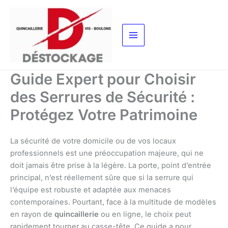
Aller
au
contenu
Guide Expert pour Choisir
des Serrures de Sécurité :
Protégez Votre Patrimoine
La sécurité de votre domicile ou de vos locaux
professionnels est une préoccupation majeure, qui ne
doit jamais être prise à la légère. La porte, point d’entrée
principal, n’est réellement sûre que si la serrure qui
l’équipe est robuste et adaptée aux menaces
contemporaines. Pourtant, face à la multitude de modèles
en rayon de
quincaillerie
ou en ligne, le choix peut
rapidement tourner au casse-tête. Ce guide a pour