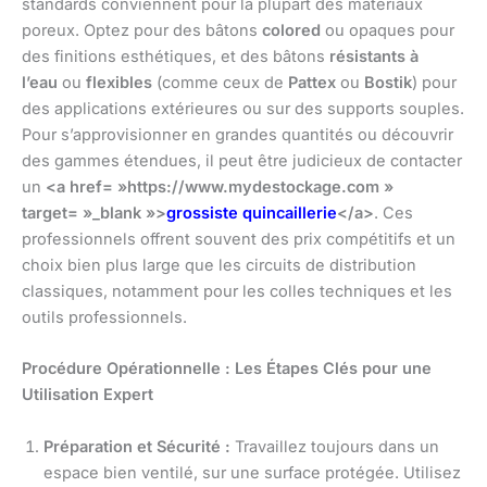
standards conviennent pour la plupart des matériaux
poreux. Optez pour des bâtons
colored
ou opaques pour
des finitions esthétiques, et des bâtons
résistants à
l’eau
ou
flexibles
(comme ceux de
Pattex
ou
Bostik
) pour
des applications extérieures ou sur des supports souples.
Pour s’approvisionner en grandes quantités ou découvrir
des gammes étendues, il peut être judicieux de contacter
un
<a href= »https://www.mydestockage.com »
target= »_blank »>
grossiste quincaillerie
</a>
. Ces
professionnels offrent souvent des prix compétitifs et un
choix bien plus large que les circuits de distribution
classiques, notamment pour les colles techniques et les
outils professionnels.
Procédure Opérationnelle : Les Étapes Clés pour une
Utilisation Expert
Préparation et Sécurité :
Travaillez toujours dans un
espace bien ventilé, sur une surface protégée. Utilisez