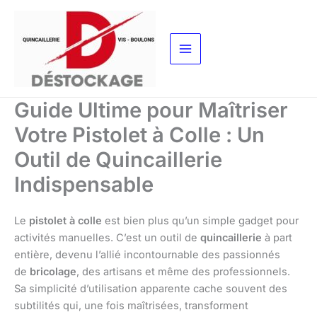
Aller
au
contenu
Guide Ultime pour Maîtriser
Votre Pistolet à Colle : Un
Outil de Quincaillerie
Indispensable
Le
pistolet à colle
est bien plus qu’un simple gadget pour
activités manuelles. C’est un outil de
quincaillerie
à part
entière, devenu l’allié incontournable des passionnés
de
bricolage
, des artisans et même des professionnels.
Sa simplicité d’utilisation apparente cache souvent des
subtilités qui, une fois maîtrisées, transforment