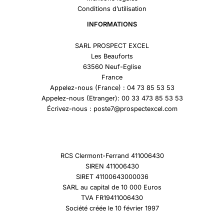
Conditions d’utilisation
INFORMATIONS
SARL PROSPECT EXCEL
Les Beauforts
63560 Neuf-Eglise
France
Appelez-nous (France) : 04 73 85 53 53
Appelez-nous (Etranger): 00 33 473 85 53 53
Écrivez-nous : poste7@prospectexcel.com
RCS Clermont-Ferrand 411006430
SIREN 411006430
SIRET 41100643000036
SARL au capital de 10 000 Euros
TVA FR19411006430
Société créée le 10 février 1997