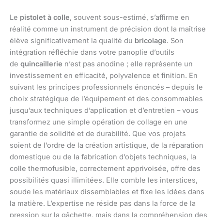
Le
pistolet à colle
, souvent sous-estimé, s’affirme en
réalité comme un instrument de précision dont la maîtrise
élève significativement la qualité du
bricolage
. Son
intégration réfléchie dans votre panoplie d’outils
de
quincaillerie
n’est pas anodine ; elle représente un
investissement en efficacité, polyvalence et finition. En
suivant les principes professionnels énoncés – depuis le
choix stratégique de l’équipement et des consommables
jusqu’aux techniques d’application et d’entretien – vous
transformez une simple opération de collage en une
garantie de solidité et de durabilité. Que vos projets
soient de l’ordre de la création artistique, de la réparation
domestique ou de la fabrication d’objets techniques, la
colle thermofusible, correctement apprivoisée, offre des
possibilités quasi illimitées. Elle comble les interstices,
soude les matériaux dissemblables et fixe les idées dans
la matière. L’expertise ne réside pas dans la force de la
pression sur la gâchette, mais dans la compréhension des