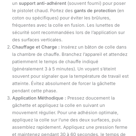
un
support anti-adhérent
(souvent fourni) pour poser
le pistolet chaud. Portez des
gants de protection
(en
coton ou spécifiques) pour éviter les brûlures,
fréquentes avec la colle en fusion. Les lunettes de
sécurité sont recommandées lors de l’application sur
des surfaces verticales.
Chauffage et Charge :
Insérez un bâton de colle dans
la chambre de chauffe. Branchez l’appareil et attendez
patiemment le temps de chauffe indiqué
(généralement 3 à 5 minutes). Un voyant s’éteint
souvent pour signaler que la température de travail est
atteinte. Évitez absolument de forcer la gâchette
pendant cette phase.
Application Méthodique :
Pressez doucement la
gâchette et appliquez la colle en suivant un
mouvement régulier. Pour une adhésion optimale,
appliquez la colle sur l’une des deux surfaces, puis
assemblez rapidement. Appliquez une pression ferme
et maintenez pendant 30 à 60 secondes, le temps de