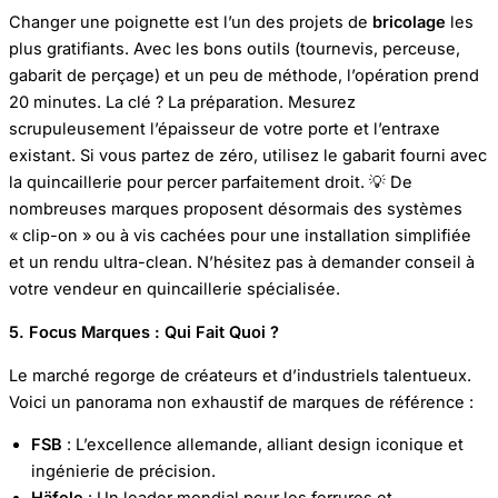
Changer une poignette est l’un des projets de
bricolage
les
plus gratifiants. Avec les bons outils (tournevis, perceuse,
gabarit de perçage) et un peu de méthode, l’opération prend
20 minutes. La clé ? La préparation. Mesurez
scrupuleusement l’épaisseur de votre porte et l’entraxe
existant. Si vous partez de zéro, utilisez le gabarit fourni avec
la quincaillerie pour percer parfaitement droit. 💡 De
nombreuses marques proposent désormais des systèmes
« clip-on » ou à vis cachées pour une installation simplifiée
et un rendu ultra-clean. N’hésitez pas à demander conseil à
votre vendeur en quincaillerie spécialisée.
5. Focus Marques : Qui Fait Quoi ?
Le marché regorge de créateurs et d’industriels talentueux.
Voici un panorama non exhaustif de marques de référence :
FSB
: L’excellence allemande, alliant design iconique et
ingénierie de précision.