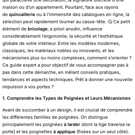
maison ou d’un appartement. Pourtant, face aux rayons
de
quincaillerie
ou à l’immensité des catalogues en ligne, la
sélection peut rapidement tourner au casse-tête. 🤔 Ce petit
élément de
bricolage
, a priori anodin, influence
considérablement l’ergonomie, la sécurité et l’esthétique
globale de votre intérieur. Entre les modèles modernes,
classiques, les matériaux nobles ou innovants, et les
mécanismes plus ou moins complexes, comment s’orienter ?
Ce guide expert a pour objectif de vous accompagner pas à
pas dans cette démarche, en mêlant conseils pratiques,
tendances et aspects techniques. Prêt à donner une nouvelle
impulsion à vos portes ?
1. Comprendre les Types de Poignées et Leurs Mécanismes
Avant de succomber à un design, il est crucial de comprendre
les différentes familles de poignées. On distingue
principalement les poignées
à larder
(dont la tige traverse la
porte) et les poignettes
à applique
(fixées sur un seul côté).