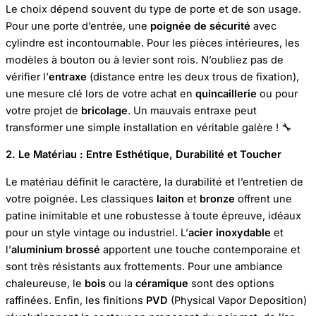
Le choix dépend souvent du type de porte et de son usage.
Pour une porte d’entrée, une
poignée de sécurité
avec
cylindre est incontournable. Pour les pièces intérieures, les
modèles à bouton ou à levier sont rois. N’oubliez pas de
vérifier l’
entraxe
(distance entre les deux trous de fixation),
une mesure clé lors de votre achat en
quincaillerie
ou pour
votre projet de
bricolage
. Un mauvais entraxe peut
transformer une simple installation en véritable galère ! 🔧
2. Le Matériau : Entre Esthétique, Durabilité et Toucher
Le matériau définit le caractère, la durabilité et l’entretien de
votre poignée. Les classiques
laiton
et
bronze
offrent une
patine inimitable et une robustesse à toute épreuve, idéaux
pour un style vintage ou industriel. L’
acier inoxydable
et
l’
aluminium brossé
apportent une touche contemporaine et
sont très résistants aux frottements. Pour une ambiance
chaleureuse, le
bois
ou la
céramique
sont des options
raffinées. Enfin, les finitions
PVD
(Physical Vapor Deposition)