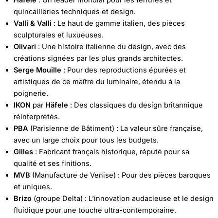
Häfele
: Un leader mondial pour les ferrures et
quincailleries techniques et design.
Valli & Valli
: Le haut de gamme italien, des pièces
sculpturales et luxueuses.
Olivari
: Une histoire italienne du design, avec des
créations signées par les plus grands architectes.
Serge Mouille
: Pour des reproductions épurées et
artistiques de ce maître du luminaire, étendu à la
poignerie.
IKON
par
Häfele
: Des classiques du design britannique
réinterprétés.
PBA
(Parisienne de Bâtiment) : La valeur sûre française,
avec un large choix pour tous les budgets.
Gilles
: Fabricant français historique, réputé pour sa
qualité et ses finitions.
MVB
(Manufacture de Venise) : Pour des pièces baroques
et uniques.
Brizo
(groupe Delta) : L’innovation audacieuse et le design
fluidique pour une touche ultra-contemporaine.