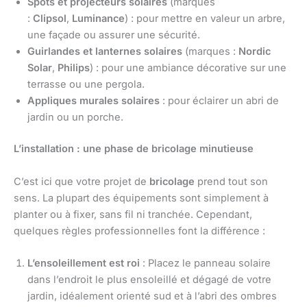
Spots et projecteurs solaires
(marques
:
Clipsol
,
Luminance
) : pour mettre en valeur un arbre,
une façade ou assurer une sécurité.
Guirlandes et lanternes solaires
(marques :
Nordic
Solar
,
Philips
) : pour une ambiance décorative sur une
terrasse ou une pergola.
Appliques murales solaires
: pour éclairer un abri de
jardin ou un porche.
L’installation : une phase de bricolage minutieuse
C’est ici que votre projet de
bricolage
prend tout son
sens. La plupart des équipements sont simplement à
planter ou à fixer, sans fil ni tranchée. Cependant,
quelques règles professionnelles font la différence :
L’ensoleillement est roi
: Placez le panneau solaire
dans l’endroit le plus ensoleillé et dégagé de votre
jardin, idéalement orienté sud et à l’abri des ombres