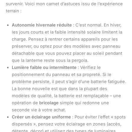
survenir. Voici mon carnet d’astuces issu de l’expérience
terrain :
Autonomie hivernale réduite
: C’est normal. En hiver,
les jours courts et la faible intensité solaire limitent la
charge. Pensez à rentrer certains appareils pour les
préserver, ou optez pour des modèles avec panneau
détachable que vous pouvez placer au soleil pendant
que la lanterne reste sous la pergola.
Lumière faible ou intermittente
: Vérifiez le
positionnement du panneau et sa propreté. Si le
problème persiste, il peut s’agir d’une batterie fatiguée.
La bonne nouvelle est que dans la plupart des
modèles de qualité, la batterie est remplaçable – une
opération de
bricolage
simple qui redonne une
seconde vie à votre achat.
Créer un éclairage uniforme
: Pour éviter l’effet « spots
dispersés », pensez votre éclairage en zones (accès,
détente, décor) et utilisez des types de luminaires