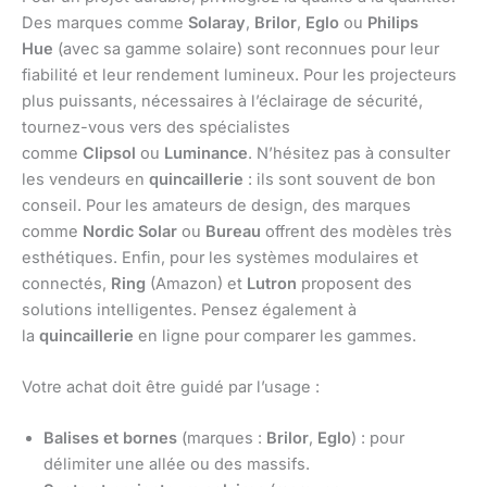
Des marques comme
Solaray
,
Brilor
,
Eglo
ou
Philips
Hue
(avec sa gamme solaire) sont reconnues pour leur
fiabilité et leur rendement lumineux. Pour les projecteurs
plus puissants, nécessaires à l’éclairage de sécurité,
tournez-vous vers des spécialistes
comme
Clipsol
ou
Luminance
. N’hésitez pas à consulter
les vendeurs en
quincaillerie
: ils sont souvent de bon
conseil. Pour les amateurs de design, des marques
comme
Nordic Solar
ou
Bureau
offrent des modèles très
esthétiques. Enfin, pour les systèmes modulaires et
connectés,
Ring
(Amazon) et
Lutron
proposent des
solutions intelligentes. Pensez également à
la
quincaillerie
en ligne pour comparer les gammes.
Votre achat doit être guidé par l’usage :
Balises et bornes
(marques :
Brilor
,
Eglo
) : pour
délimiter une allée ou des massifs.