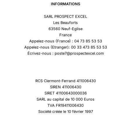
INFORMATIONS
SARL PROSPECT EXCEL
Les Beauforts
63560 Neuf-Eglise
France
Appelez-nous (France) : 04 73 85 53 53
Appelez-nous (Etranger): 00 33 473 85 53 53
Écrivez-nous : poste7@prospectexcel.com
RCS Clermont-Ferrand 411006430
SIREN 411006430
SIRET 41100643000036
SARL au capital de 10 000 Euros
TVA FR19411006430
Société créée le 10 février 1997