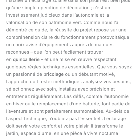
Installer un éclairage solaire dans son jardin est bien plus
qu’une simple opération de décoration ; c’est un
investissement judicieux dans l’autonomie et la
valorisation de son patrimoine vert. Comme nous l’a
démontré ce guide, la réussite du projet repose sur une
compréhension claire du fonctionnement photovoltaïque,
un choix avisé d’équipements auprès de marques
reconnues – que l’on peut facilement trouver
en
quincaillerie
– et une mise en œuvre respectant
quelques règles techniques essentielles. Que vous soyez
un passionné de
bricolage
ou un débutant motivé,
l’approche doit rester méthodique : analysez vos besoins,
sélectionnez avec soin, installez avec précision et
entretenez régulièrement. Les défis, comme l’autonomie
en hiver ou le remplacement d’une batterie, font partie de
l’aventure et sont parfaitement surmontables. Au-delà de
l’aspect technique, n’oubliez pas l’essentiel : l’éclairage
doit servir votre confort et votre plaisir. Il transforme le
jardin, espace diurne, en une pièce à vivre nocturne