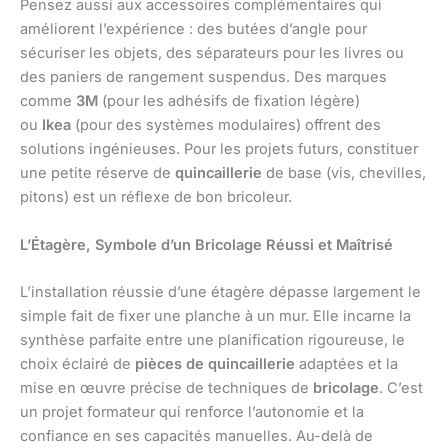
Pensez aussi aux accessoires complémentaires qui
améliorent l’expérience : des butées d’angle pour
sécuriser les objets, des séparateurs pour les livres ou
des paniers de rangement suspendus. Des marques
comme
3M
(pour les adhésifs de fixation légère)
ou
Ikea
(pour des systèmes modulaires) offrent des
solutions ingénieuses. Pour les projets futurs, constituer
une petite réserve de
quincaillerie
de base (vis, chevilles,
pitons) est un réflexe de bon bricoleur.
L’Étagère, Symbole d’un Bricolage Réussi et Maîtrisé
L’installation réussie d’une étagère dépasse largement le
simple fait de fixer une planche à un mur. Elle incarne la
synthèse parfaite entre une planification rigoureuse, le
choix éclairé de
pièces de quincaillerie
adaptées et la
mise en œuvre précise de techniques de
bricolage
. C’est
un projet formateur qui renforce l’autonomie et la
confiance en ses capacités manuelles. Au-delà de