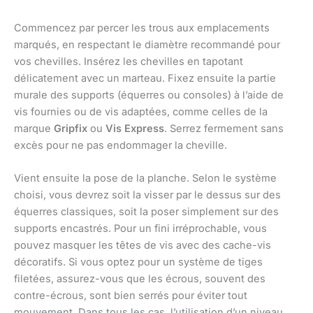
Commencez par percer les trous aux emplacements
marqués, en respectant le diamètre recommandé pour
vos chevilles. Insérez les chevilles en tapotant
délicatement avec un marteau. Fixez ensuite la partie
murale des supports (équerres ou consoles) à l’aide de
vis fournies ou de vis adaptées, comme celles de la
marque
Gripfix
ou
Vis Express
. Serrez fermement sans
excès pour ne pas endommager la cheville.
Vient ensuite la pose de la planche. Selon le système
choisi, vous devrez soit la visser par le dessus sur des
équerres classiques, soit la poser simplement sur des
supports encastrés. Pour un fini irréprochable, vous
pouvez masquer les têtes de vis avec des cache-vis
décoratifs. Si vous optez pour un système de tiges
filetées, assurez-vous que les écrous, souvent des
contre-écrous, sont bien serrés pour éviter tout
mouvement. Dans tous les cas, l’utilisation d’un niveau