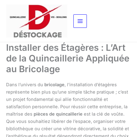
Aller
au
contenu
Installer des Étagères : L’Art
de la Quincaillerie Appliquée
au Bricolage
Dans l’univers du
bricolage
, l’installation d’étagères
représente bien plus qu’une simple tâche pratique ; c’est
un projet fondamental qui allie fonctionnalité et
satisfaction personnelle. Pour réussir cette entreprise, la
maîtrise des
pièces de quincaillerie
est la clé de voûte.
Que vous souhaitiez libérer de l’espace, organiser votre
bibliothèque ou créer une vitrine décorative, la solidité et
l’esthétique du résultat dépendront directement du choix