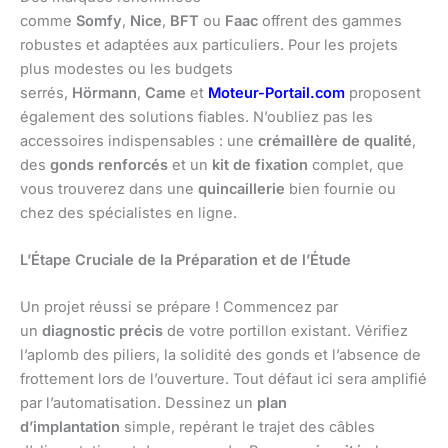
comme
Somfy
,
Nice
,
BFT
ou
Faac
offrent des gammes
robustes et adaptées aux particuliers. Pour les projets
plus modestes ou les budgets
serrés,
Hörmann
,
Came
et
Moteur-Portail.com
proposent
également des solutions fiables. N’oubliez pas les
accessoires indispensables : une
crémaillère de qualité
,
des
gonds renforcés
et un
kit de fixation
complet, que
vous trouverez dans une
quincaillerie
bien fournie ou
chez des spécialistes en ligne.
L’Étape Cruciale de la Préparation et de l’Étude
Un projet réussi se prépare ! Commencez par
un
diagnostic précis
de votre portillon existant. Vérifiez
l’aplomb des piliers, la solidité des gonds et l’absence de
frottement lors de l’ouverture. Tout défaut ici sera amplifié
par l’automatisation. Dessinez un
plan
d’implantation
simple, repérant le trajet des câbles