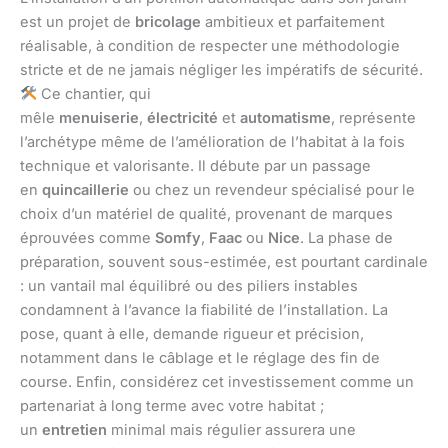
est un projet de
bricolage
ambitieux et parfaitement
réalisable, à condition de respecter une méthodologie
stricte et de ne jamais négliger les impératifs de sécurité.
Ce chantier, qui
mêle
menuiserie
,
électricité
et
automatisme
, représente
l’archétype même de l’amélioration de l’habitat à la fois
technique et valorisante. Il débute par un passage
en
quincaillerie
ou chez un revendeur spécialisé pour le
choix d’un matériel de qualité, provenant de marques
éprouvées comme
Somfy
,
Faac
ou
Nice
. La phase de
préparation, souvent sous-estimée, est pourtant cardinale
: un vantail mal équilibré ou des piliers instables
condamnent à l’avance la fiabilité de l’installation. La
pose, quant à elle, demande rigueur et précision,
notamment dans le câblage et le réglage des fin de
course. Enfin, considérez cet investissement comme un
partenariat à long terme avec votre habitat ;
un
entretien
minimal mais régulier assurera une