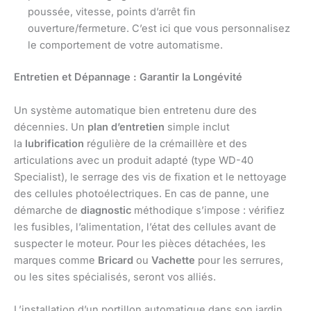
poussée, vitesse, points d’arrêt fin
ouverture/fermeture. C’est ici que vous personnalisez
le comportement de votre automatisme.
Entretien et Dépannage : Garantir la Longévité
Un système automatique bien entretenu dure des
décennies. Un
plan d’entretien
simple inclut
la
lubrification
régulière de la crémaillère et des
articulations avec un produit adapté (type WD-40
Specialist), le serrage des vis de fixation et le nettoyage
des cellules photoélectriques. En cas de panne, une
démarche de
diagnostic
méthodique s’impose : vérifiez
les fusibles, l’alimentation, l’état des cellules avant de
suspecter le moteur. Pour les pièces détachées, les
marques comme
Bricard
ou
Vachette
pour les serrures,
ou les sites spécialisés, seront vos alliés.
L’installation d’un portillon automatique dans son jardin