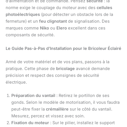
d’alimentation et de commande. Pensez
sécurité
: la
norme exige le couplage du moteur avec des
cellules
photoélectriques
(pour détecter un obstacle lors de la
fermeture) et un
feu clignotant
de signalisation. Des
marques comme
Niko
ou
Elero
excellent dans ces
composants de sécurité.
Le Guide Pas-à-Pas d’Installation pour le Bricoleur Éclairé
Armé de votre matériel et de vos plans, passons à la
pratique. Cette phase de
bricolage
avancé demande
précision et respect des consignes de sécurité
électrique.
Préparation du vantail
: Retirez le portillon de ses
gonds. Selon le modèle de motorisation, il vous faudra
peut-être fixer la
crémaillère
sur le côté du vantail.
Mesurez, percez et vissez avec soin.
Fixation du moteur
: Sur le pilier, installez le support