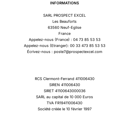
INFORMATIONS
SARL PROSPECT EXCEL
Les Beauforts
63560 Neuf-Eglise
France
Appelez-nous (France) : 04 73 85 53 53
Appelez-nous (Etranger): 00 33 473 85 53 53
Écrivez-nous : poste7@prospectexcel.com
RCS Clermont-Ferrand 411006430
SIREN 411006430
SIRET 41100643000036
SARL au capital de 10 000 Euros
TVA FR19411006430
Société créée le 10 février 1997