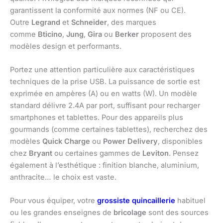
garantissent la conformité aux normes (NF ou CE).
Outre
Legrand
et
Schneider
, des marques
comme
Bticino
,
Jung
,
Gira
ou
Berker
proposent des
modèles design et performants.
Portez une attention particulière aux caractéristiques
techniques de la prise USB. La puissance de sortie est
exprimée en ampères (A) ou en watts (W). Un modèle
standard délivre 2.4A par port, suffisant pour recharger
smartphones et tablettes. Pour des appareils plus
gourmands (comme certaines tablettes), recherchez des
modèles
Quick Charge
ou
Power Delivery
, disponibles
chez
Bryant
ou certaines gammes de
Leviton
. Pensez
également à l’esthétique : finition blanche, aluminium,
anthracite… le choix est vaste.
Pour vous équiper, votre
grossiste quincaillerie
habituel
ou les grandes enseignes de
bricolage
sont des sources