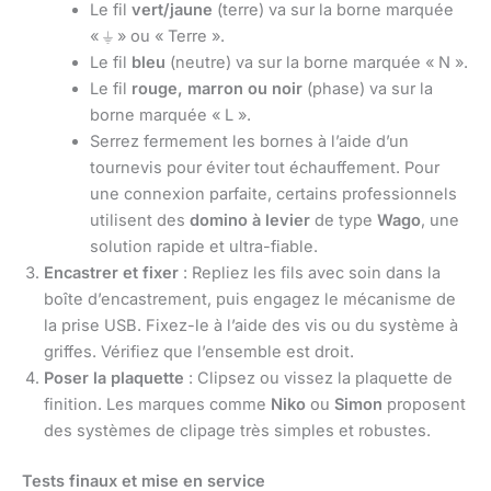
Le fil
vert/jaune
(terre) va sur la borne marquée
« ⏚ » ou « Terre ».
Le fil
bleu
(neutre) va sur la borne marquée « N ».
Le fil
rouge, marron ou noir
(phase) va sur la
borne marquée « L ».
Serrez fermement les bornes à l’aide d’un
tournevis pour éviter tout échauffement. Pour
une connexion parfaite, certains professionnels
utilisent des
domino à levier
de type
Wago
, une
solution rapide et ultra-fiable.
Encastrer et fixer
: Repliez les fils avec soin dans la
boîte d’encastrement, puis engagez le mécanisme de
la prise USB. Fixez-le à l’aide des vis ou du système à
griffes. Vérifiez que l’ensemble est droit.
Poser la plaquette
: Clipsez ou vissez la plaquette de
finition. Les marques comme
Niko
ou
Simon
proposent
des systèmes de clipage très simples et robustes.
Tests finaux et mise en service