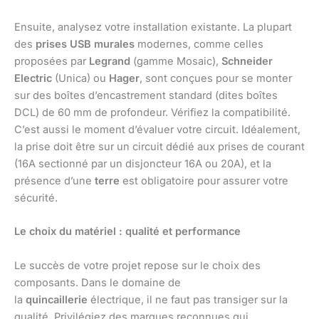
Ensuite, analysez votre installation existante. La plupart
des
prises USB murales
modernes, comme celles
proposées par
Legrand
(gamme Mosaic),
Schneider
Electric
(Unica) ou
Hager
, sont conçues pour se monter
sur des boîtes d’encastrement standard (dites boîtes
DCL) de 60 mm de profondeur. Vérifiez la compatibilité.
C’est aussi le moment d’évaluer votre circuit. Idéalement,
la prise doit être sur un circuit dédié aux prises de courant
(16A sectionné par un disjoncteur 16A ou 20A), et la
présence d’une
terre
est obligatoire pour assurer votre
sécurité.
Le choix du matériel : qualité et performance
Le succès de votre projet repose sur le choix des
composants. Dans le domaine de
la
quincaillerie
électrique, il ne faut pas transiger sur la
qualité. Privilégiez des marques reconnues qui