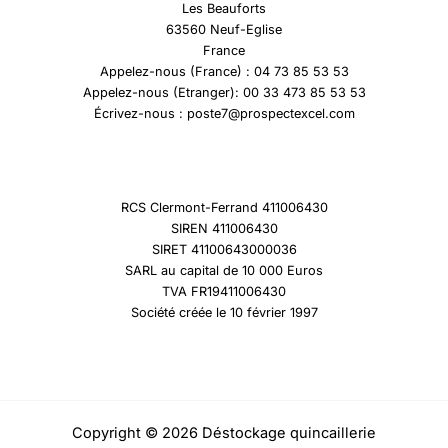
Les Beauforts
63560 Neuf-Eglise
France
Appelez-nous (France) : 04 73 85 53 53
Appelez-nous (Etranger): 00 33 473 85 53 53
Écrivez-nous : poste7@prospectexcel.com
RCS Clermont-Ferrand 411006430
SIREN 411006430
SIRET 41100643000036
SARL au capital de 10 000 Euros
TVA FR19411006430
Société créée le 10 février 1997
Copyright © 2026 Déstockage quincaillerie