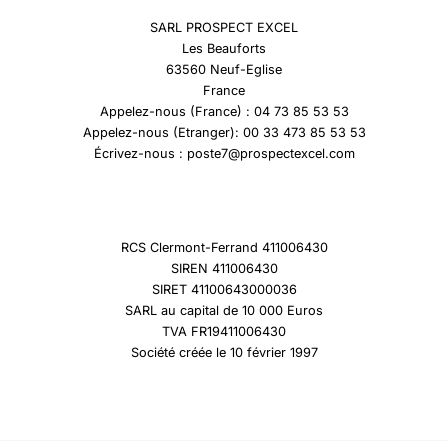
SARL PROSPECT EXCEL
Les Beauforts
63560 Neuf-Eglise
France
Appelez-nous (France) : 04 73 85 53 53
Appelez-nous (Etranger): 00 33 473 85 53 53
Écrivez-nous : poste7@prospectexcel.com
RCS Clermont-Ferrand 411006430
SIREN 411006430
SIRET 41100643000036
SARL au capital de 10 000 Euros
TVA FR19411006430
Société créée le 10 février 1997