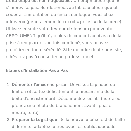
Cette étape est non négociable.
Un projet électrique ne
s’improvise pas. Rendez-vous au tableau électrique et
coupez l’alimentation du circuit sur lequel vous allez
intervenir (généralement le circuit « prises » de la pièce).
Utilisez ensuite votre
testeur de tension
pour vérifier
ABSOLUMENT qu’il n’y a plus de courant au niveau de la
prise à remplacer. Une fois confirmé, vous pouvez
procéder en toute sérénité. Si le moindre doute persiste,
n’hésitez pas à consulter un professionnel.
Étapes d’Installation Pas à Pas
Démonter l’ancienne prise
: Dévissez la plaque de
finition et sortez délicatement le mécanisme de la
boîte d’encastrement. Déconnectez les fils (notez ou
prenez une photo du branchement avant : phase,
neutre, terre).
Préparer la Logistique
: Si la nouvelle prise est de taille
différente, adaptez le trou avec les outils adéquats.