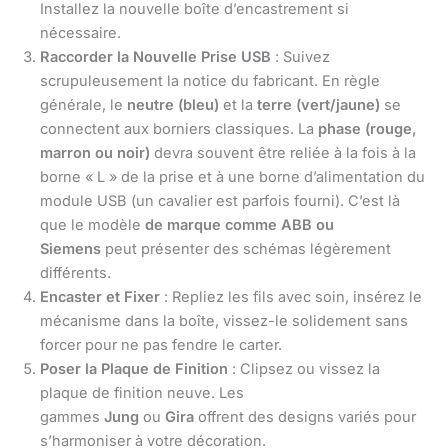
Installez la nouvelle boîte d’encastrement si
nécessaire.
Raccorder la Nouvelle Prise USB
: Suivez
scrupuleusement la notice du fabricant. En règle
générale, le
neutre (bleu)
et la
terre (vert/jaune)
se
connectent aux borniers classiques. La
phase (rouge,
marron ou noir)
devra souvent être reliée à la fois à la
borne « L » de la prise et à une borne d’alimentation du
module USB (un cavalier est parfois fourni). C’est là
que le modèle
de marque comme ABB ou
Siemens
peut présenter des schémas légèrement
différents.
Encaster et Fixer
: Repliez les fils avec soin, insérez le
mécanisme dans la boîte, vissez-le solidement sans
forcer pour ne pas fendre le carter.
Poser la Plaque de Finition
: Clipsez ou vissez la
plaque de finition neuve. Les
gammes
Jung
ou
Gira
offrent des designs variés pour
s’harmoniser à votre décoration.