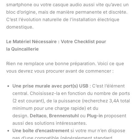
smartphone ou votre casque audio aussi vite qu’avec un
bloc d’origine, mais de manière permanente et discrète.
C’est l’évolution naturelle de l’installation électrique
domestique.
Le Matériel Nécessaire : Votre Checklist pour
la Quincaillerie
Rien ne remplace une bonne préparation. Voici ce que
vous devrez vous procurer avant de commencer :
Une prise murale avec port(s) USB
: C’est l’élément
central. Choisissez-la en fonction du nombre de ports
(2 est courant), de la puissance (recherchez 3,4A total
minimum pour une charge rapide) et du
design.
Deltaco
,
Brennenstuhl
ou
Plug-in
proposent
aussi des solutions intéressantes.
Une boîte d’encastrement
si votre mur n’en dispose
pas d’une compatible (généralement standard