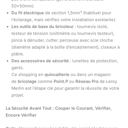
50x50mm).
Du fil électrique
de section 1,5mm² (habituel pour
l’éclairage, mais vérifiez votre installation existante).
Les outils de base du bricoleur
: tournevis isolé,
testeur de tension (voltmètre ou tournevis testeur),
pince à dénuder, cutter, perceuse avec scie cloche
(diamètre adapté à la boîte d’encastrement), ciseaux à
plâtre.
Des accessoires de sécurité
: lunettes de protection,
gants.
Ce shopping en
quincaillerie
ou dans un magasin
de
bricolage
comme
Point.P
ou
Réseau Pro
de Leroy
Merlin est l’étape clé pour garantir la réussite de votre
projet.
La Sécurité Avant Tout : Couper le Courant, Vérifier,
Encore Vérifier