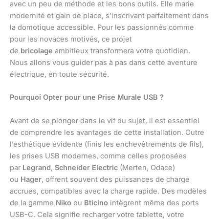
avec un peu de méthode et les bons outils. Elle marie
modernité et gain de place, s’inscrivant parfaitement dans
la domotique accessible. Pour les passionnés comme
pour les novaces motivés, ce projet
de
bricolage
ambitieux transformera votre quotidien.
Nous allons vous guider pas à pas dans cette aventure
électrique, en toute sécurité.
Pourquoi Opter pour une Prise Murale USB ?
Avant de se plonger dans le vif du sujet, il est essentiel
de comprendre les avantages de cette installation. Outre
l’esthétique évidente (finis les enchevêtrements de fils),
les prises USB modernes, comme celles proposées
par
Legrand
,
Schneider Electric
(Merten, Odace)
ou
Hager
, offrent souvent des puissances de charge
accrues, compatibles avec la charge rapide. Des modèles
de la gamme
Niko
ou
Bticino
intègrent même des ports
USB-C. Cela signifie recharger votre tablette, votre