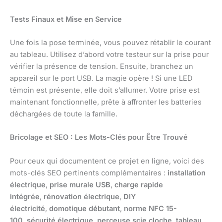
Tests Finaux et Mise en Service
Une fois la pose terminée, vous pouvez rétablir le courant
au tableau. Utilisez d’abord votre testeur sur la prise pour
vérifier la présence de tension. Ensuite, branchez un
appareil sur le port USB. La magie opère ! Si une LED
témoin est présente, elle doit s’allumer. Votre prise est
maintenant fonctionnelle, prête à affronter les batteries
déchargées de toute la famille.
Bricolage et SEO : Les Mots-Clés pour Être Trouvé
Pour ceux qui documentent ce projet en ligne, voici des
mots-clés SEO pertinents complémentaires :
installation
électrique
,
prise murale USB
,
charge rapide
intégrée
,
rénovation électrique
,
DIY
électricité
,
domotique débutant
,
norme NFC 15-
100
,
sécurité électrique
,
perceuse scie cloche
,
tableau