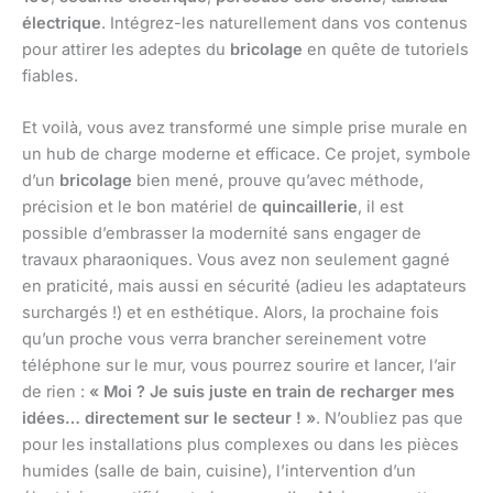
électrique
. Intégrez-les naturellement dans vos contenus
pour attirer les adeptes du
bricolage
en quête de tutoriels
fiables.
Et voilà, vous avez transformé une simple prise murale en
un hub de charge moderne et efficace. Ce projet, symbole
d’un
bricolage
bien mené, prouve qu’avec méthode,
précision et le bon matériel de
quincaillerie
, il est
possible d’embrasser la modernité sans engager de
travaux pharaoniques. Vous avez non seulement gagné
en praticité, mais aussi en sécurité (adieu les adaptateurs
surchargés !) et en esthétique. Alors, la prochaine fois
qu’un proche vous verra brancher sereinement votre
téléphone sur le mur, vous pourrez sourire et lancer, l’air
de rien :
« Moi ? Je suis juste en train de recharger mes
idées… directement sur le secteur ! »
. N’oubliez pas que
pour les installations plus complexes ou dans les pièces
humides (salle de bain, cuisine), l’intervention d’un