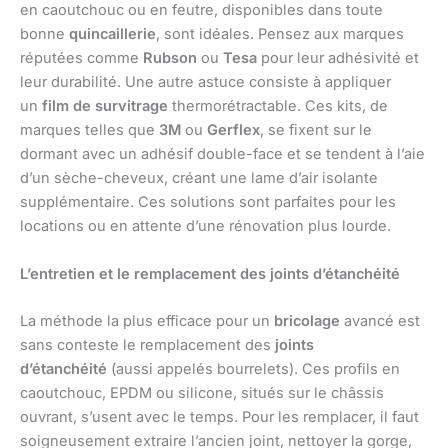
en caoutchouc ou en feutre, disponibles dans toute
bonne
quincaillerie
, sont idéales. Pensez aux marques
réputées comme
Rubson
ou
Tesa
pour leur adhésivité et
leur durabilité. Une autre astuce consiste à appliquer
un
film de survitrage
thermorétractable. Ces kits, de
marques telles que
3M
ou
Gerflex
, se fixent sur le
dormant avec un adhésif double-face et se tendent à l’aie
d’un sèche-cheveux, créant une lame d’air isolante
supplémentaire. Ces solutions sont parfaites pour les
locations ou en attente d’une rénovation plus lourde.
L’entretien et le remplacement des joints d’étanchéité
La méthode la plus efficace pour un
bricolage
avancé est
sans conteste le remplacement des
joints
d’étanchéité
(aussi appelés bourrelets). Ces profils en
caoutchouc, EPDM ou silicone, situés sur le châssis
ouvrant, s’usent avec le temps. Pour les remplacer, il faut
soigneusement extraire l’ancien joint, nettoyer la gorge,