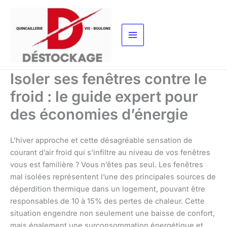
Aller
au
contenu
Isoler ses fenêtres contre le
froid : le guide expert pour
des économies d’énergie
L’hiver approche et cette désagréable sensation de
courant d’air froid qui s’infiltre au niveau de vos fenêtres
vous est familière ? Vous n’êtes pas seul. Les fenêtres
mal isolées représentent l’une des principales sources de
déperdition thermique dans un logement, pouvant être
responsables de 10 à 15% des pertes de chaleur. Cette
situation engendre non seulement une baisse de confort,
mais également une surconsommation énergétique et