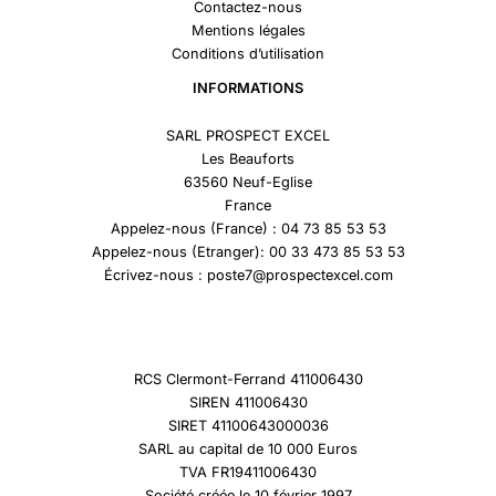
Contactez-nous
Mentions légales
Conditions d’utilisation
INFORMATIONS
SARL PROSPECT EXCEL
Les Beauforts
63560 Neuf-Eglise
France
Appelez-nous (France) : 04 73 85 53 53
Appelez-nous (Etranger): 00 33 473 85 53 53
Écrivez-nous : poste7@prospectexcel.com
RCS Clermont-Ferrand 411006430
SIREN 411006430
SIRET 41100643000036
SARL au capital de 10 000 Euros
TVA FR19411006430
Société créée le 10 février 1997