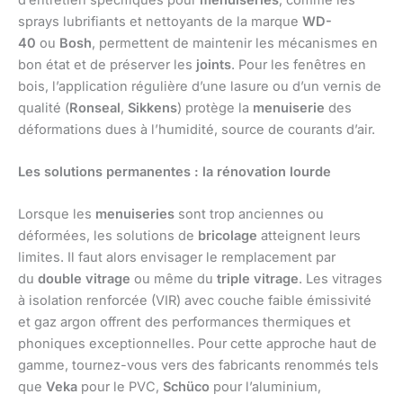
sprays lubrifiants et nettoyants de la marque
WD-
40
ou
Bosh
, permettent de maintenir les mécanismes en
bon état et de préserver les
joints
. Pour les fenêtres en
bois, l’application régulière d’une lasure ou d’un vernis de
qualité (
Ronseal
,
Sikkens
) protège la
menuiserie
des
déformations dues à l’humidité, source de courants d’air.
Les solutions permanentes : la rénovation lourde
Lorsque les
menuiseries
sont trop anciennes ou
déformées, les solutions de
bricolage
atteignent leurs
limites. Il faut alors envisager le remplacement par
du
double vitrage
ou même du
triple vitrage
. Les vitrages
à isolation renforcée (VIR) avec couche faible émissivité
et gaz argon offrent des performances thermiques et
phoniques exceptionnelles. Pour cette approche haut de
gamme, tournez-vous vers des fabricants renommés tels
que
Veka
pour le PVC,
Schüco
pour l’aluminium,