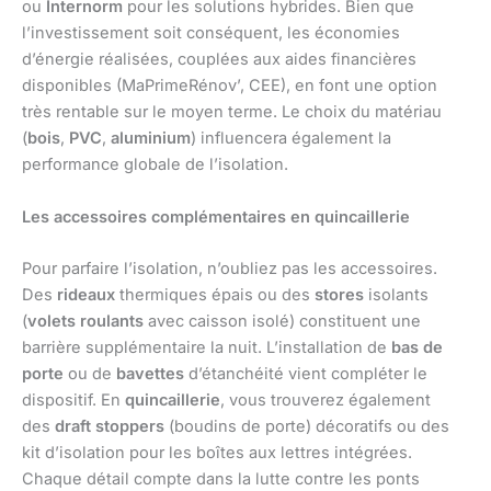
ou
Internorm
pour les solutions hybrides. Bien que
l’investissement soit conséquent, les économies
d’énergie réalisées, couplées aux aides financières
disponibles (MaPrimeRénov’, CEE), en font une option
très rentable sur le moyen terme. Le choix du matériau
(
bois
,
PVC
,
aluminium
) influencera également la
performance globale de l’isolation.
Les accessoires complémentaires en quincaillerie
Pour parfaire l’isolation, n’oubliez pas les accessoires.
Des
rideaux
thermiques épais ou des
stores
isolants
(
volets roulants
avec caisson isolé) constituent une
barrière supplémentaire la nuit. L’installation de
bas de
porte
ou de
bavettes
d’étanchéité vient compléter le
dispositif. En
quincaillerie
, vous trouverez également
des
draft stoppers
(boudins de porte) décoratifs ou des
kit d’isolation pour les boîtes aux lettres intégrées.
Chaque détail compte dans la lutte contre les ponts