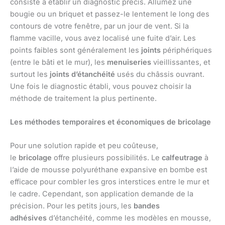
consiste à établir un diagnostic précis. Allumez une
bougie ou un briquet et passez-le lentement le long des
contours de votre fenêtre, par un jour de vent. Si la
flamme vacille, vous avez localisé une fuite d’air. Les
points faibles sont généralement les
joints
périphériques
(entre le bâti et le mur), les
menuiseries
vieillissantes, et
surtout les
joints d’étanchéité
usés du châssis ouvrant.
Une fois le diagnostic établi, vous pouvez choisir la
méthode de traitement la plus pertinente.
Les méthodes temporaires et économiques de bricolage
Pour une solution rapide et peu coûteuse,
le
bricolage
offre plusieurs possibilités. Le
calfeutrage
à
l’aide de mousse polyuréthane expansive en bombe est
efficace pour combler les gros interstices entre le mur et
le cadre. Cependant, son application demande de la
précision. Pour les petits jours, les
bandes
adhésives
d’étanchéité, comme les modèles en mousse,