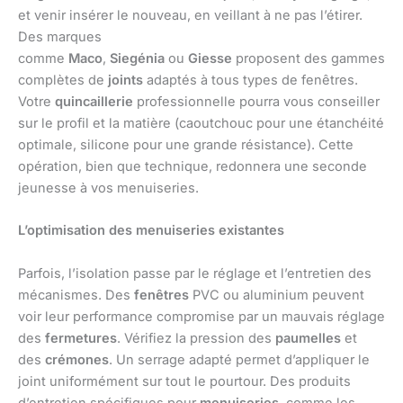
et venir insérer le nouveau, en veillant à ne pas l’étirer.
Des marques
comme
Maco
,
Siegénia
ou
Giesse
proposent des gammes
complètes de
joints
adaptés à tous types de fenêtres.
Votre
quincaillerie
professionnelle pourra vous conseiller
sur le profil et la matière (caoutchouc pour une étanchéité
optimale, silicone pour une grande résistance). Cette
opération, bien que technique, redonnera une seconde
jeunesse à vos menuiseries.
L’optimisation des menuiseries existantes
Parfois, l’isolation passe par le réglage et l’entretien des
mécanismes. Des
fenêtres
PVC ou aluminium peuvent
voir leur performance compromise par un mauvais réglage
des
fermetures
. Vérifiez la pression des
paumelles
et
des
crémones
. Un serrage adapté permet d’appliquer le
joint uniformément sur tout le pourtour. Des produits
d’entretien spécifiques pour
menuiseries
, comme les