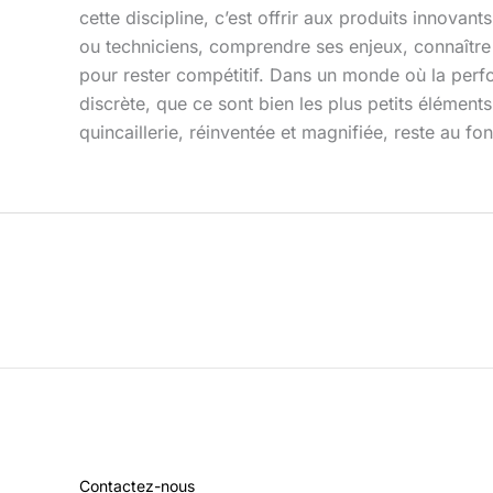
cette discipline, c’est offrir aux produits innovant
ou techniciens, comprendre ses enjeux, connaître 
pour rester compétitif. Dans un monde où la perfo
discrète, que ce sont bien les plus petits élément
quincaillerie, réinventée et magnifiée, reste au f
Contactez-nous