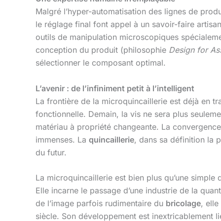
Malgré l’hyper-automatisation des lignes de produc
le réglage final font appel à un savoir-faire ar
outils de manipulation microscopiques spécialemen
conception du produit (philosophie
Design for A
sélectionner le composant optimal.
L’avenir : de l’infiniment petit à l’intelligent
La frontière de la microquincaillerie est déjà en 
fonctionnelle. Demain, la vis ne sera plus seuleme
matériau à propriété changeante. La convergence 
immenses. La
quincaillerie
, dans sa définition la
du futur.
La microquincaillerie est bien plus qu’une simple d
Elle incarne le passage d’une industrie de la quant
de l’image parfois rudimentaire du
bricolage
, ell
siècle. Son développement est inextricablement lié 