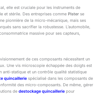
al, elle est cruciale pour les instruments de
ble et stérile. Des entreprises comme
Pister
se
 une pionnière de la micro-mécanique, mais ses
barqués sans sacrifier la robustesse. L’automobile,
e consommatrice massive pour ses capteurs,
provisionnement de ces composants nécessitent un
ux. Une vis microscopie échappée des doigts est
anti-statique et un contrôle qualité statistique
e quincaillerie
spécialisé dans les composants de
 la conformité des micro-composants. De même, gérer
olutions de
destockage quincaillerie
pour