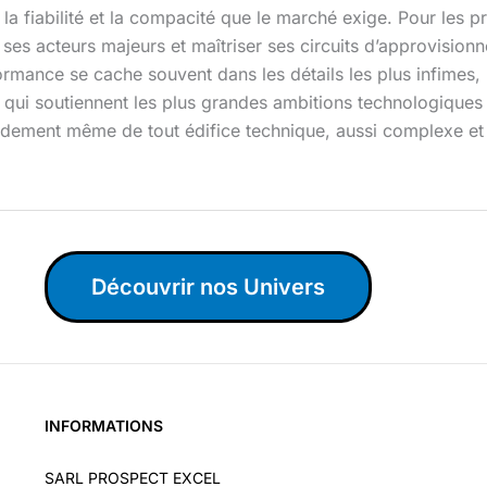
s la fiabilité et la compacité que le marché exige. Pour les p
ses acteurs majeurs et maîtriser ses circuits d’approvision
rmance se cache souvent dans les détails les plus infimes,
s qui soutiennent les plus grandes ambitions technologiques d
ondement même de tout édifice technique, aussi complexe et vi
Découvrir nos Univers
INFORMATIONS
SARL PROSPECT EXCEL