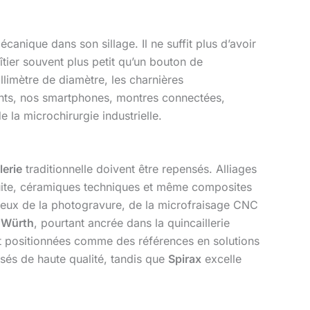
canique dans son sillage. Il ne suffit plus d’avoir
oîtier souvent plus petit qu’un bouton de
illimètre de diamètre, les charnières
ents, nos smartphones, montres connectées,
de la microchirurgie industrielle.
lerie
traditionnelle doivent être repensés. Alliages
duite, céramiques techniques et même composites
 ceux de la photogravure, de la microfraisage CNC
e
Würth
, pourtant ancrée dans la quincaillerie
 positionnées comme des références en solutions
sés de haute qualité, tandis que
Spirax
excelle