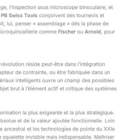
age, l’inspection sous microscope binoculaire, et
u
PB Swiss Tools
conçoivent des tournevis et
it, lui, penser « assemblage » dès la phase de
 microquincaillerie comme
Fischer
ou
Arnold
, pour
révolution réside peut-être dans l’intégration
capteur de contrainte, ou être fabriquée dans un
ériaux intelligents ouvre un champ des possibles
jet brut à l’élément actif et critique des systèmes
formation la plus exigeante et la plus stratégique.
absolue et de la valeur ajoutée fonctionnelle. Loin
que ancestral et les technologies de pointe du XXIe
e squelette invisible mais indispensable. Maîtriser