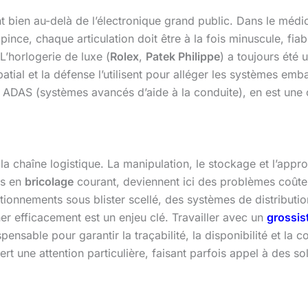
t bien au-delà de l’électronique grand public. Dans le médic
ince, chaque articulation doit être à la fois minuscule, fia
L’horlogerie de luxe (
Rolex
,
Patek Philippe
) a toujours été
patial et la défense l’utilisent pour alléger les systèmes em
s ADAS (systèmes avancés d’aide à la conduite), en est un
 la chaîne logistique. La manipulation, le stockage et l’ap
es en
bricolage
courant, deviennent ici des problèmes coûte
onnements sous blister scellé, des systèmes de distribution 
er efficacement est un enjeu clé. Travailler avec un
grossist
spensable pour garantir la traçabilité, la disponibilité et
t une attention particulière, faisant parfois appel à des s