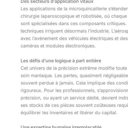
Des secteurs d’application vitaux
Les applications de la microquincaillerie s’étenden
chirurgie laparoscopique et robotisée, où chaque p
sont spécialisées dans ces composants critiques. 
techniques irriguent désormais l’industrie. L’aéros
avec l’avènement des véhicules électriques et de
caméras et modules électroniques.
Les défis d’une logique à part entière
Cet univers de la précision extrême modifie toute
soin maniaque. Les pertes, quasiment négligeabl
souvent perdue à jamais. Cela implique des conditi
rigoureux. Pour les professionnels, s’approvisionn
précision, ou ayant un service dédié, devient indi
ses stocks de ces pièces souvent coûteuses requier
équilibrer les inventaires et libérer du capital.
Une expertise humaine irremplaçable