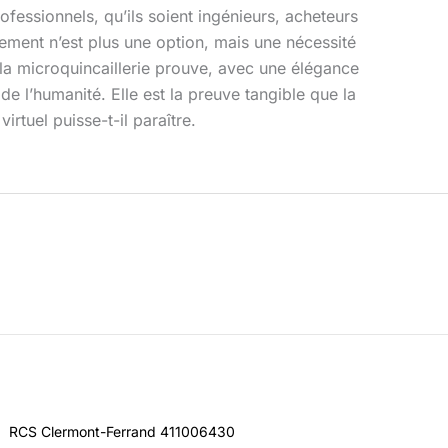
rofessionnels, qu’ils soient ingénieurs, acheteurs
nement n’est plus une option, mais une nécessité
 la microquincaillerie prouve, avec une élégance
e l’humanité. Elle est la preuve tangible que la
rtuel puisse-t-il paraître.
RCS Clermont-Ferrand 411006430