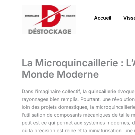
Aller
au
Accueil
Visse
contenu
La Microquincaillerie : L
Monde Moderne
Dans l’imaginaire collectif, la
quincaillerie
évoque 
rayonnages bien remplis. Pourtant, une révolution 
loin des projets domestiques, la microquincaillerie
l’utilisation de composants mécaniques de taille mi
petit est ce qui permet aux systèmes modernes, de
où la précision est reine et la miniaturisation, une