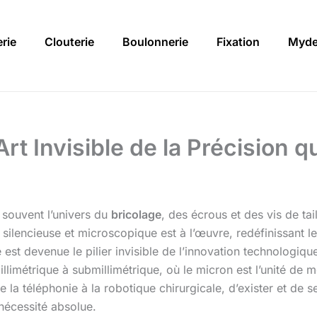
rie
Clouterie
Boulonnerie
Fixation
Myde
’Art Invisible de la Précision 
souvent l’univers du
bricolage
, des écrous et des vis de tai
silencieuse et microscopique est à l’œuvre, redéfinissant les
 est devenue le pilier invisible de l’innovation technologique
llimétrique à submillimétrique, où le micron est l’unité de m
 la téléphonie à la robotique chirurgicale, d’exister et de 
 nécessité absolue.