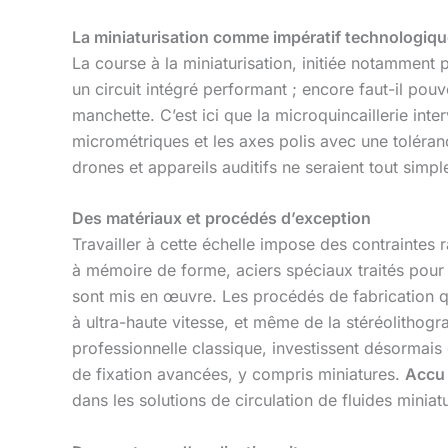
La miniaturisation comme impératif technologiqu
La course à la miniaturisation, initiée notamment p
un circuit intégré performant ; encore faut-il pouvo
manchette. C’est ici que la microquincaillerie inter
micrométriques et les axes polis avec une toléra
drones et appareils auditifs ne seraient tout sim
Des matériaux et procédés d’exception
Travailler à cette échelle impose des contraintes 
à mémoire de forme, aciers spéciaux traités pour
sont mis en œuvre. Les procédés de fabrication q
à ultra-haute vitesse, et même de la stéréolith
professionnelle classique, investissent désorma
de fixation avancées, y compris miniatures.
Accu
dans les solutions de circulation de fluides miniat