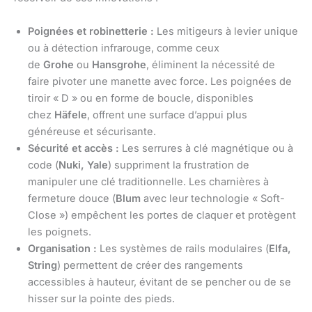
Poignées et robinetterie :
Les mitigeurs à levier unique
ou à détection infrarouge, comme ceux
de
Grohe
ou
Hansgrohe
, éliminent la nécessité de
faire pivoter une manette avec force. Les poignées de
tiroir « D » ou en forme de boucle, disponibles
chez
Häfele
, offrent une surface d’appui plus
généreuse et sécurisante.
Sécurité et accès :
Les serrures à clé magnétique ou à
code (
Nuki, Yale
) suppriment la frustration de
manipuler une clé traditionnelle. Les charnières à
fermeture douce (
Blum
avec leur technologie « Soft-
Close ») empêchent les portes de claquer et protègent
les poignets.
Organisation :
Les systèmes de rails modulaires (
Elfa,
String
) permettent de créer des rangements
accessibles à hauteur, évitant de se pencher ou de se
hisser sur la pointe des pieds.