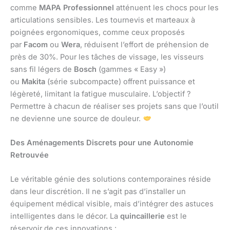
comme
MAPA Professionnel
atténuent les chocs pour les
articulations sensibles. Les tournevis et marteaux à
poignées ergonomiques, comme ceux proposés
par
Facom
ou
Wera
, réduisent l’effort de préhension de
près de 30%. Pour les tâches de vissage, les visseurs
sans fil légers de
Bosch
(gammes « Easy »)
ou
Makita
(série subcompacte) offrent puissance et
légèreté, limitant la fatigue musculaire. L’objectif ?
Permettre à chacun de réaliser ses projets sans que l’outil
ne devienne une source de douleur.
Des Aménagements Discrets pour une Autonomie
Retrouvée
Le véritable génie des solutions contemporaines réside
dans leur discrétion. Il ne s’agit pas d’installer un
équipement médical visible, mais d’intégrer des astuces
intelligentes dans le décor. La
quincaillerie
est le
réservoir de ces innovations :