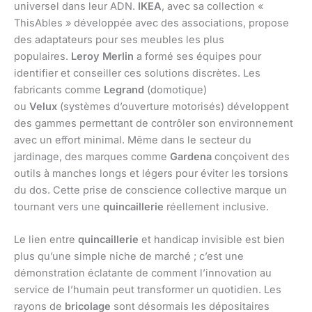
universel dans leur ADN.
IKEA
, avec sa collection «
ThisAbles » développée avec des associations, propose
des adaptateurs pour ses meubles les plus
populaires.
Leroy Merlin
a formé ses équipes pour
identifier et conseiller ces solutions discrètes. Les
fabricants comme
Legrand
(domotique)
ou
Velux
(systèmes d’ouverture motorisés) développent
des gammes permettant de contrôler son environnement
avec un effort minimal. Même dans le secteur du
jardinage, des marques comme
Gardena
conçoivent des
outils à manches longs et légers pour éviter les torsions
du dos. Cette prise de conscience collective marque un
tournant vers une
quincaillerie
réellement inclusive.
Le lien entre
quincaillerie
et handicap invisible est bien
plus qu’une simple niche de marché ; c’est une
démonstration éclatante de comment l’innovation au
service de l’humain peut transformer un quotidien. Les
rayons de
bricolage
sont désormais les dépositaires