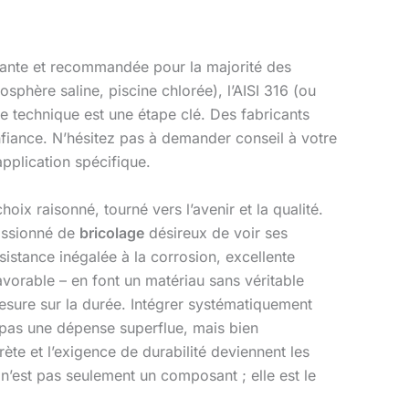
ourante et recommandée pour la majorité des
phère saline, piscine chlorée), l’AISI 316 (ou
e technique est une étape clé. Des fabricants
onfiance. N’hésitez pas à demander conseil à votre
application spécifique.
oix raisonné, tourné vers l’avenir et la qualité.
passionné de
bricolage
désireux de voir ses
sistance inégalée à la corrosion, excellente
orable – en font un matériau sans véritable
esure sur la durée. Intégrer systématiquement
 pas une dépense superflue, mais bien
rète et l’exigence de durabilité deviennent les
n’est pas seulement un composant ; elle est le