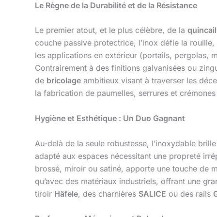
Le Règne de la Durabilité et de la Résistance
Le premier atout, et le plus célèbre, de la
quincail
couche passive protectrice, l’inox défie la rouille,
les applications en extérieur (portails, pergolas, 
Contrairement à des finitions galvanisées ou zingué
de
bricolage
ambitieux visant à traverser les déc
la fabrication de paumelles, serrures et crémones
Hygiène et Esthétique : Un Duo Gagnant
Au-delà de la seule robustesse, l’inoxydable brille
adapté aux espaces nécessitant une propreté irré
brossé, miroir ou satiné, apporte une touche de mo
qu’avec des matériaux industriels, offrant une gra
tiroir
Häfele
, des charnières
SALICE
ou des rails