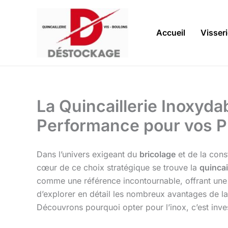
Aller
au
contenu
Accueil
Visser
La Quincaillerie Inoxydab
Performance pour vos P
Dans l’univers exigeant du
bricolage
et de la cons
cœur de ce choix stratégique se trouve la
quincai
comme une référence incontournable, offrant une r
d’explorer en détail les nombreux avantages de l
Découvrons pourquoi opter pour l’inox, c’est inves