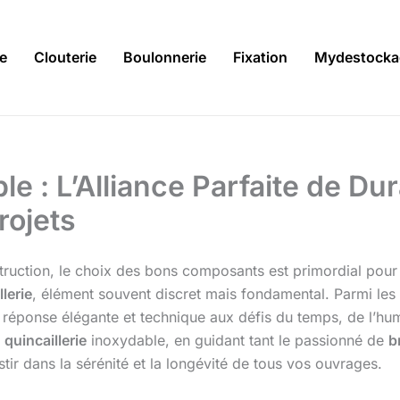
ie
Clouterie
Boulonnerie
Fixation
Mydestocka
le : L’Alliance Parfaite de Dur
rojets
truction, le choix des bons composants est primordial pour la
llerie
, élément souvent discret mais fondamental. Parmi les
éponse élégante et technique aux défis du temps, de l’humid
a
quincaillerie
inoxydable, en guidant tant le passionné de
b
tir dans la sérénité et la longévité de tous vos ouvrages.