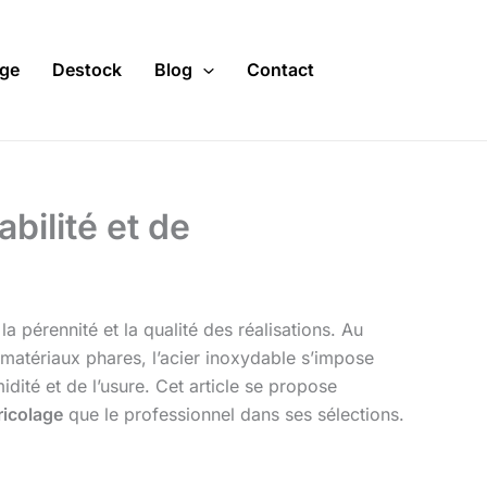
ge
Destock
Blog
Contact
abilité et de
 pérennité et la qualité des réalisations. Au
 matériaux phares, l’acier inoxydable s’impose
ité et de l’usure. Cet article se propose
ricolage
que le professionnel dans ses sélections.