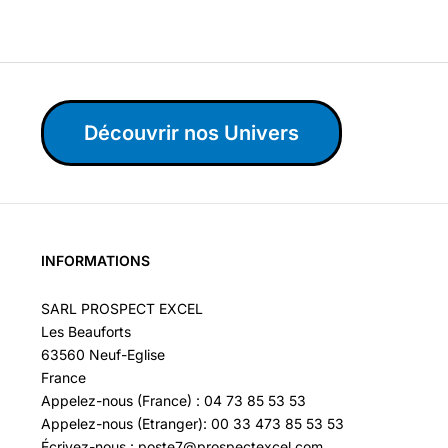
Découvrir nos Univers
INFORMATIONS
SARL PROSPECT EXCEL
Les Beauforts
63560 Neuf-Eglise
France
Appelez-nous (France) : 04 73 85 53 53
Appelez-nous (Etranger): 00 33 473 85 53 53
Écrivez-nous : poste7@prospectexcel.com