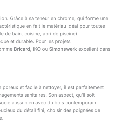
sion. Grâce à sa teneur en chrome, qui forme une
actéristique en fait le matériau idéal pour toutes
e de bain, cuisine, abri de piscine).
èque et durable. Pour les projets
s comme
Bricard
,
IKO
ou
Simonswerk
excellent dans
 poreux et facile à nettoyer, il est parfaitement
gements sanitaires. Son aspect, qu’il soit
associe aussi bien avec du bois contemporain
ucieux du détail fini, choisir des poignées de
e.