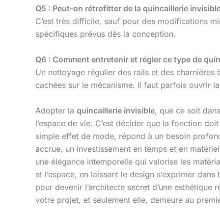
Q5 : Peut-on rétrofitter de la quincaillerie invisib
C’est très difficile, sauf pour des modifications
spécifiques prévus dès la conception.
Q6 : Comment entretenir et régler ce type de quinc
Un nettoyage régulier des rails et des charnières 
cachées sur le mécanisme. Il faut parfois ouvrir la
Adopter la
quincaillerie invisible
, que ce soit dan
l’espace de vie. C’est décider que la fonction doi
simple effet de mode, répond à un besoin profond 
accrue, un investissement en temps et en matériel
une élégance intemporelle qui valorise les matéri
et l’espace, en laissant le design s’exprimer dans
pour devenir l’architecte secret d’une esthétique 
votre projet, et seulement elle, demeure au premie