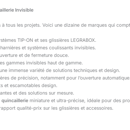
llerie Invisible
 à tous les projets. Voici une dizaine de marques qui compt
systèmes TIP-ON et ses glissières LEGRABOX.
harnières et systèmes coulissants invisibles.
ouverture et de fermeture douce.
 des gammes invisibles haut de gamme.
une immense variété de solutions techniques et design.
ières de précision, notamment pour l’ouverture automatique
ts et escamotables design.
santes et des solutions sur mesure.
a
quincaillerie
miniature et ultra-précise, idéale pour des pro
apport qualité-prix sur les glissières et accessoires.