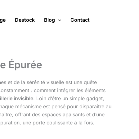
ge
Destock
Blog
Contact
que Épurée
es et de la sérénité visuelle est une quête
 constamment : comment intégrer les éléments
llerie invisible
. Loin d’être un simple gadget,
chaque mécanisme est pensé pour disparaître au
aître, offrant des espaces apaisants et d’une
uration, une porte coulissante à la fois.