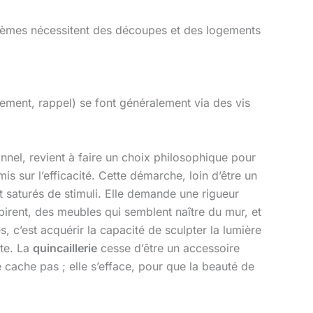
systèmes nécessitent des découpes et des logements
cement, rappel) se font généralement via des vis
nnel, revient à faire un choix philosophique pour
s sur l’efficacité. Cette démarche, loin d’être un
 saturés de stimuli. Elle demande une rigueur
pirent, des meubles qui semblent naître du mur, et
 c’est acquérir la capacité de sculpter la lumière
nte. La
quincaillerie
cesse d’être un accessoire
e cache pas ; elle s’efface, pour que la beauté de