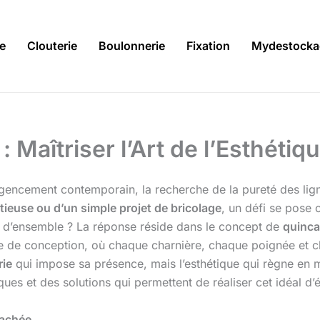
ie
Clouterie
Boulonnerie
Fixation
Mydestocka
 : Maîtriser l’Art de l’Esthéti
l’agencement contemporain, la recherche de la pureté des lign
tieuse ou d’un simple projet de bricolage
, un défi se pose
e d’ensemble ? La réponse réside dans le concept de
quincai
hie de conception, où chaque charnière, chaque poignée et 
rie
qui impose sa présence, mais l’esthétique qui règne en m
s et des solutions qui permettent de réaliser cet idéal d’ép
Cachée