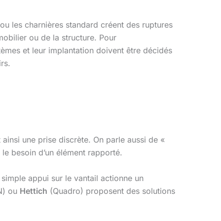
s ou les charnières standard créent des ruptures
bilier ou de la structure. Pour
tèmes et leur implantation doivent être décidés
rs.
 ainsi une prise discrète. On parle aussi de «
e le besoin d’un élément rapporté.
simple appui sur le vantail actionne un
N) ou
Hettich
(Quadro) proposent des solutions