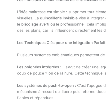
L’idée maîtresse est simple : supprimer tout éléme
visuelles. La
quincaillerie invisible
vise à intégrer
le
bricolage
averti ou le professionnel, cela impli
dès les plans, car ils influencent directement les d
Les Techniques Clés pour une Intégration Parfait
Plusieurs systèmes emblématiques permettent de ré
Les poignées intégrées :
Il s’agit de créer une lé
coup de pouce » ou de rainure. Cette technique, 
Les systèmes de push-to-open :
C’est l’apogée de
mécanisme à ressort qui libère puis referme do
fiables et répandues.