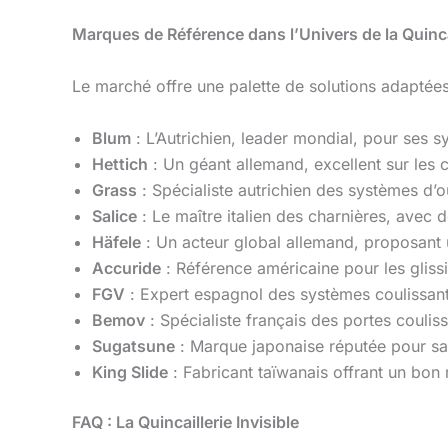
Marques de Référence dans l’Univers de la Quincai
Le marché offre une palette de solutions adaptées
Blum
: L’Autrichien, leader mondial, pour ses 
Hettich
: Un géant allemand, excellent sur les c
Grass
: Spécialiste autrichien des systèmes d’
Salice
: Le maître italien des charnières, avec
Häfele
: Un acteur global allemand, proposant 
Accuride
: Référence américaine pour les gliss
FGV
: Expert espagnol des systèmes coulissan
Bemov
: Spécialiste français des portes coulis
Sugatsune
: Marque japonaise réputée pour s
King Slide
: Fabricant taïwanais offrant un bon r
FAQ : La Quincaillerie Invisible