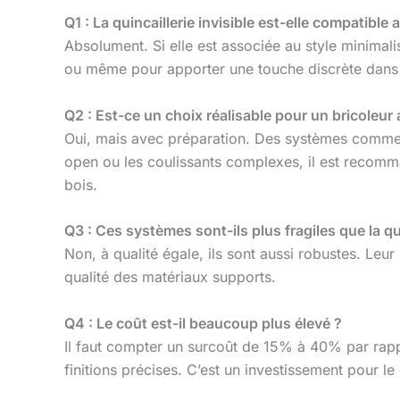
Q1 : La quincaillerie invisible est-elle compatible 
Absolument. Si elle est associée au style minimal
ou même pour apporter une touche discrète dans u
Q2 : Est-ce un choix réalisable pour un bricoleur
Oui, mais avec préparation. Des systèmes comme 
open ou les coulissants complexes, il est recomma
bois.
Q3 : Ces systèmes sont-ils plus fragiles que la qui
Non, à qualité égale, ils sont aussi robustes. Leur
qualité des matériaux supports.
Q4 : Le coût est-il beaucoup plus élevé ?
Il faut compter un surcoût de 15% à 40% par rap
finitions précises. C’est un investissement pour le 