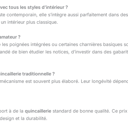
avec tous les styles d’intérieur ?
iste contemporain, elle s’intègre aussi parfaitement dans de
n intérieur plus classique.
 amateur ?
les poignées intégrées ou certaines charnières basiques s
ndé de bien étudier les notices, d’investir dans des gabari
ncaillerie traditionnelle ?
 mécanisme est souvent plus élaboré. Leur longévité dépend s
port à de la
quincaillerie
standard de bonne qualité. Ce prix 
design et la durabilité.