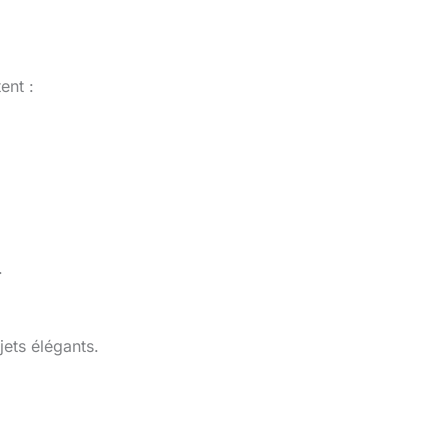
ent :
.
jets élégants.