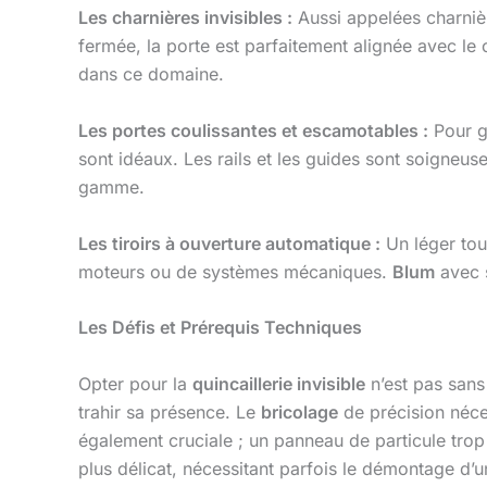
Les charnières invisibles :
Aussi appelées charnière
fermée, la porte est parfaitement alignée avec l
dans ce domaine.
Les portes coulissantes et escamotables :
Pour g
sont idéaux. Les rails et les guides sont soigne
gamme.
Les tiroirs à ouverture automatique :
Un léger tou
moteurs ou de systèmes mécaniques.
Blum
avec
Les Défis et Prérequis Techniques
Opter pour la
quincaillerie invisible
n’est pas sans
trahir sa présence. Le
bricolage
de précision néces
également cruciale ; un panneau de particule trop 
plus délicat, nécessitant parfois le démontage d’