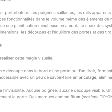
nt perturbateur. Les poignées saillantes, les rails apparent
 ces fonctionnalités dans le volume même des éléments de mo
que une planification minutieuse en amont. Le choix des sys
imensions, les découpes et l’équilibre des portes et des tiroi
e
aliser cette magie visuelle.
gère découpe dans le bord d’une porte ou d’un tiroir, formant
accessible avec un peu de savoir-faire en
bricolage
, élimin
 l’invisibilité. Aucune poignée, aucune découpe visible. Un 
ucement la porte. Des marques comme
Blum
(système TIP-O