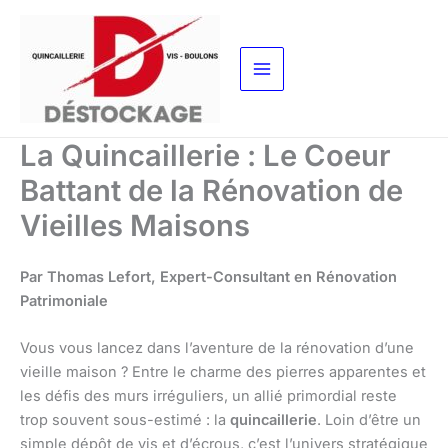
Aller
au
contenu
La Quincaillerie : Le Coeur
Battant de la Rénovation de
Vieilles Maisons
Par Thomas Lefort, Expert-Consultant en Rénovation
Patrimoniale
Vous vous lancez dans l’aventure de la rénovation d’une
vieille maison ? Entre le charme des pierres apparentes et
les défis des murs irréguliers, un allié primordial reste
trop souvent sous-estimé : la
quincaillerie
. Loin d’être un
simple dépôt de vis et d’écrous, c’est l’univers stratégique