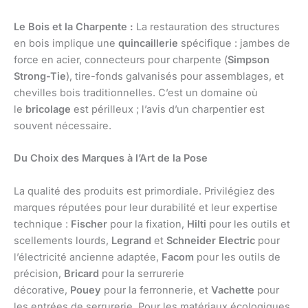
Le Bois et la Charpente :
La restauration des structures
en bois implique une
quincaillerie
spécifique : jambes de
force en acier, connecteurs pour charpente (
Simpson
Strong-Tie
), tire-fonds galvanisés pour assemblages, et
chevilles bois traditionnelles. C’est un domaine où
le
bricolage
est périlleux ; l’avis d’un charpentier est
souvent nécessaire.
Du Choix des Marques à l’Art de la Pose
La qualité des produits est primordiale. Privilégiez des
marques réputées pour leur durabilité et leur expertise
technique :
Fischer
pour la fixation,
Hilti
pour les outils et
scellements lourds,
Legrand
et
Schneider Electric
pour
l’électricité ancienne adaptée,
Facom
pour les outils de
précision,
Bricard
pour la serrurerie
décorative,
Pouey
pour la ferronnerie, et
Vachette
pour
les entrées de serrurerie. Pour les matériaux écologiques