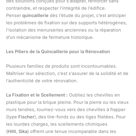
des solutions conçues pour s’adapter, renforcer sans
contraindre, et respecter l’intégrité de l’édifice.
Penser
quincaillerie
dès l’étude du projet, c’est anticiper
les problèmes de fixation sur des supports hétérogènes,
l’isolation des menuiseries anciennes ou la réparation
d’un mécanisme de fermeture historique.
Les Piliers de la Quincaillerie pour la Rénovation
Plusieurs familles de produits sont incontournables.
Maîtriser leur sélection, c’est s’assurer de la solidité et de
l’authenticité de votre rénovation.
La Fixation et le Scellement :
Oubliez les chevilles en
plastique pour la brique pleine. Pour la pierre ou les vieux
murs tendres, tournez-vous vers des chevilles à frapper
(type
Fischer
), des tire-fonds ou des tiges filetées. Pour
les lourdes charges, les scellements chimiques
(
Hilti
,
Sika
) offrent une tenue incomparable dans les