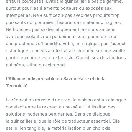
erreurs coûteuses. Évitez la
quincaillerie
bas de gamme,
surtout pour les éléments porteurs ou exposés aux
intempéries. Ne « surfixez » pas avec des produits trop
puissants qui pourraient fissurer des matériaux fragiles.
Ne bouchez pas systématiquement les murs anciens
avec des isolants non perspirants sous peine de créer
des problèmes d’humidité. Enfin, ne négligez pas l’aspect
esthétique : une vis à tête fraisée chromée sur une vieille
poutre en chêne est une hérésie. Choisissez des finitions
patinées, laiton ou acier brut.
L’Alliance Indispensable du Savoir-Faire et de la
Technicité
La rénovation réussie d’une vieille maison est un dialogue
constant entre le respect du passé et l’utilisation des
solutions modernes pertinentes. Dans ce dialogue,
la
quincaillerie
joue le rôle de traducteur essentiel. Elle
est le lien tangible, la matérialisation d’un choix de