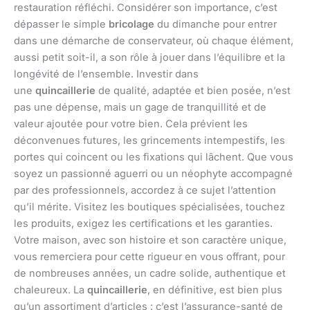
restauration réfléchi. Considérer son importance, c’est
dépasser le simple
bricolage
du dimanche pour entrer
dans une démarche de conservateur, où chaque élément,
aussi petit soit-il, a son rôle à jouer dans l’équilibre et la
longévité de l’ensemble. Investir dans
une
quincaillerie
de qualité, adaptée et bien posée, n’est
pas une dépense, mais un gage de tranquillité et de
valeur ajoutée pour votre bien. Cela prévient les
déconvenues futures, les grincements intempestifs, les
portes qui coincent ou les fixations qui lâchent. Que vous
soyez un passionné aguerri ou un néophyte accompagné
par des professionnels, accordez à ce sujet l’attention
qu’il mérite. Visitez les boutiques spécialisées, touchez
les produits, exigez les certifications et les garanties.
Votre maison, avec son histoire et son caractère unique,
vous remerciera pour cette rigueur en vous offrant, pour
de nombreuses années, un cadre solide, authentique et
chaleureux. La
quincaillerie
, en définitive, est bien plus
qu’un assortiment d’articles : c’est l’assurance-santé de