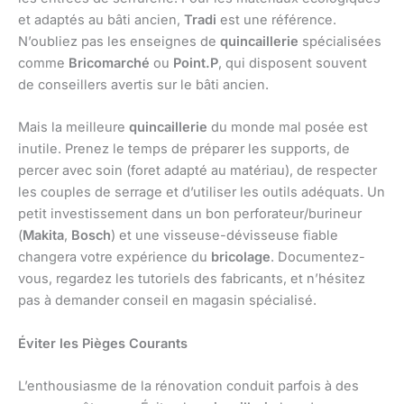
et adaptés au bâti ancien,
Tradi
est une référence.
N’oubliez pas les enseignes de
quincaillerie
spécialisées
comme
Bricomarché
ou
Point.P
, qui disposent souvent
de conseillers avertis sur le bâti ancien.
Mais la meilleure
quincaillerie
du monde mal posée est
inutile. Prenez le temps de préparer les supports, de
percer avec soin (foret adapté au matériau), de respecter
les couples de serrage et d’utiliser les outils adéquats. Un
petit investissement dans un bon perforateur/burineur
(
Makita
,
Bosch
) et une visseuse-dévisseuse fiable
changera votre expérience du
bricolage
. Documentez-
vous, regardez les tutoriels des fabricants, et n’hésitez
pas à demander conseil en magasin spécialisé.
Éviter les Pièges Courants
L’enthousiasme de la rénovation conduit parfois à des