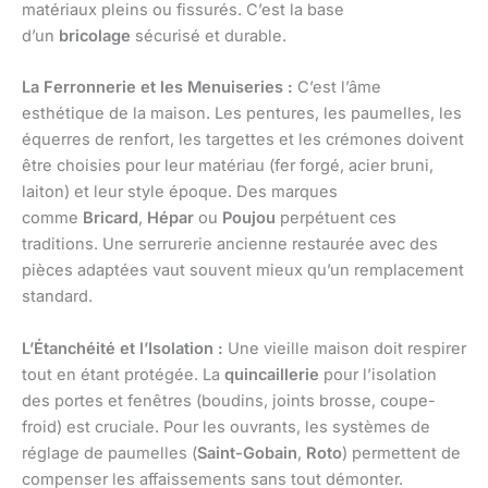
matériaux pleins ou fissurés. C’est la base
d’un
bricolage
sécurisé et durable.
La Ferronnerie et les Menuiseries :
C’est l’âme
esthétique de la maison. Les pentures, les paumelles, les
équerres de renfort, les targettes et les crémones doivent
être choisies pour leur matériau (fer forgé, acier bruni,
laiton) et leur style époque. Des marques
comme
Bricard
,
Hépar
ou
Poujou
perpétuent ces
traditions. Une serrurerie ancienne restaurée avec des
pièces adaptées vaut souvent mieux qu’un remplacement
standard.
L’Étanchéité et l’Isolation :
Une vieille maison doit respirer
tout en étant protégée. La
quincaillerie
pour l’isolation
des portes et fenêtres (boudins, joints brosse, coupe-
froid) est cruciale. Pour les ouvrants, les systèmes de
réglage de paumelles (
Saint-Gobain
,
Roto
) permettent de
compenser les affaissements sans tout démonter.