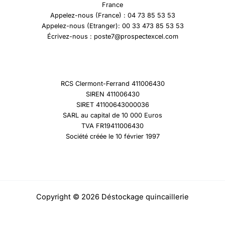
France
Appelez-nous (France) : 04 73 85 53 53
Appelez-nous (Etranger): 00 33 473 85 53 53
Écrivez-nous : poste7@prospectexcel.com
RCS Clermont-Ferrand 411006430
SIREN 411006430
SIRET 41100643000036
SARL au capital de 10 000 Euros
TVA FR19411006430
Société créée le 10 février 1997
Copyright © 2026 Déstockage quincaillerie