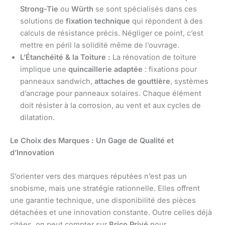
Strong-Tie
ou
Würth
se sont spécialisés dans ces
solutions de
fixation technique
qui répondent à des
calculs de résistance précis. Négliger ce point, c’est
mettre en péril la solidité même de l’ouvrage.
L’Étanchéité & la Toiture :
La rénovation de toiture
implique une
quincaillerie adaptée
: fixations pour
panneaux sandwich,
attaches de gouttière
, systèmes
d’ancrage pour panneaux solaires. Chaque élément
doit résister à la corrosion, au vent et aux cycles de
dilatation.
Le Choix des Marques : Un Gage de Qualité et
d’Innovation
S’orienter vers des marques réputées n’est pas un
snobisme, mais une stratégie rationnelle. Elles offrent
une garantie technique, une disponibilité des pièces
détachées et une innovation constante. Outre celles déjà
citées, on peut compter sur
Brico Privé
pour