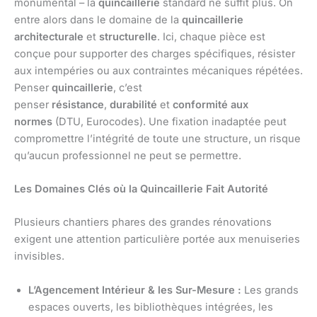
monumental – la
quincaillerie
standard ne suffit plus. On
entre alors dans le domaine de la
quincaillerie
architecturale
et
structurelle
. Ici, chaque pièce est
conçue pour supporter des charges spécifiques, résister
aux intempéries ou aux contraintes mécaniques répétées.
Penser
quincaillerie
, c’est
penser
résistance
,
durabilité
et
conformité aux
normes
(DTU, Eurocodes). Une fixation inadaptée peut
compromettre l’intégrité de toute une structure, un risque
qu’aucun professionnel ne peut se permettre.
Les Domaines Clés où la Quincaillerie Fait Autorité
Plusieurs chantiers phares des grandes rénovations
exigent une attention particulière portée aux menuiseries
invisibles.
L’Agencement Intérieur & les Sur-Mesure :
Les grands
espaces ouverts, les bibliothèques intégrées, les