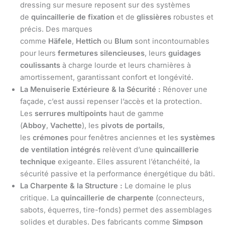
dressing sur mesure reposent sur des systèmes
de
quincaillerie de fixation
et de
glissières
robustes et
précis. Des marques
comme
Häfele
,
Hettich
ou
Blum
sont incontournables
pour leurs
fermetures silencieuses
, leurs
guidages
coulissants
à charge lourde et leurs charnières à
amortissement, garantissant confort et longévité.
La Menuiserie Extérieure & la Sécurité :
Rénover une
façade, c’est aussi repenser l’accès et la protection.
Les
serrures multipoints
haut de gamme
(
Abboy
,
Vachette
), les
pivots de portails
,
les
crémones
pour fenêtres anciennes et les
systèmes
de ventilation intégrés
relèvent d’une
quincaillerie
technique
exigeante. Elles assurent l’étanchéité, la
sécurité passive et la performance énergétique du bâti.
La Charpente & la Structure :
Le domaine le plus
critique. La
quincaillerie de charpente
(connecteurs,
sabots, équerres, tire-fonds) permet des assemblages
solides et durables. Des fabricants comme
Simpson