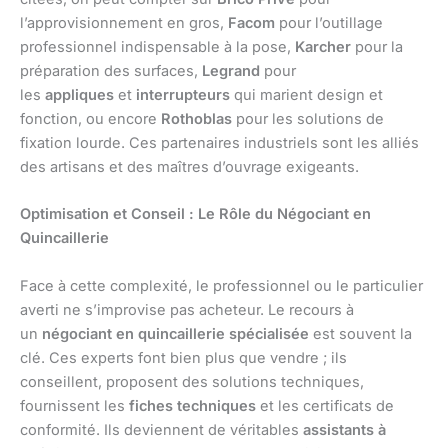
l’approvisionnement en gros,
Facom
pour l’outillage
professionnel indispensable à la pose,
Karcher
pour la
préparation des surfaces,
Legrand
pour
les
appliques
et
interrupteurs
qui marient design et
fonction, ou encore
Rothoblas
pour les solutions de
fixation lourde. Ces partenaires industriels sont les alliés
des artisans et des maîtres d’ouvrage exigeants.
Optimisation et Conseil : Le Rôle du Négociant en
Quincaillerie
Face à cette complexité, le professionnel ou le particulier
averti ne s’improvise pas acheteur. Le recours à
un
négociant en quincaillerie spécialisée
est souvent la
clé. Ces experts font bien plus que vendre ; ils
conseillent, proposent des solutions techniques,
fournissent les
fiches techniques
et les certificats de
conformité. Ils deviennent de véritables
assistants à