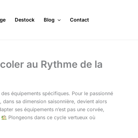
ge
Destock
Blog
Contact
ricoler au Rythme de la
 et des équipements spécifiques. Pour le passionné
, dans sa dimension saisonnière, devient alors
 Adapter ses équipements n’est pas une corvée,
.
Plongeons dans ce cycle vertueux où