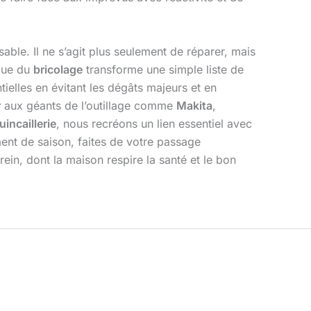
sable. Il ne s’agit plus seulement de réparer, mais
ique du
bricolage
transforme une simple liste de
tielles en évitant les dégâts majeurs et en
r
aux géants de l’outillage comme
Makita
,
uincaillerie
, nous recréons un lien essentiel avec
nt de saison, faites de votre passage
ein, dont la maison respire la santé et le bon