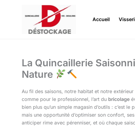
Aller
au
contenu
Accueil
Visser
La Quincaillerie Saisonni
Nature
Au fil des saisons, notre habitat et notre extérie
comme pour le professionnel, l’art du
bricolage
év
bien plus qu’un simple magasin d’outils : c’est le
mais une opportunité d’optimiser son confort, ses
anticiper rime avec pérenniser, et où chaque saiso