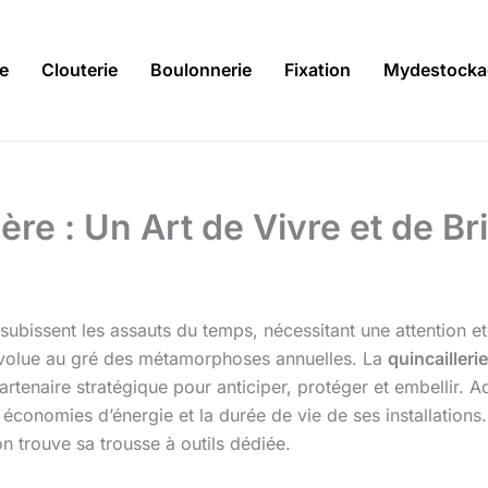
ie
Clouterie
Boulonnerie
Fixation
Mydestocka
ère : Un Art de Vivre et de B
ur subissent les assauts du temps, nécessitant une attention
olue au gré des métamorphoses annuelles. La
quincaillerie
 partenaire stratégique pour anticiper, protéger et embellir.
 économies d’énergie et la durée de vie de ses installations
n trouve sa trousse à outils dédiée.