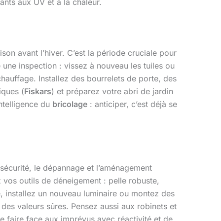
tants aux UV et à la chaleur.
ison avant l’hiver. C’est la période cruciale pour
ite une inspection : vissez à nouveau les tuiles ou
u chauffage. Installez des bourrelets de porte, des
iques (
Fiskars
) et préparez votre abri de jardin
intelligence du
bricolage
: anticiper, c’est déjà se
a sécurité, le dépannage et l’aménagement
ez vos outils de déneigement : pelle robuste,
ce, installez un nouveau luminaire ou montez des
t des valeurs sûres. Pensez aussi aux robinets et
 faire face aux imprévus avec réactivité et de