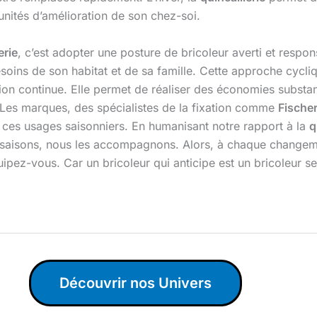
unités d’amélioration de son chez-soi.
erie
, c’est adopter une posture de bricoleur averti et respon
soins de son habitat et de sa famille. Cette approche cycl
tion continue. Elle permet de réaliser des économies substan
 Les marques, des spécialistes de la fixation comme
Fische
es usages saisonniers. En humanisant notre rapport à la
q
s saisons, nous les accompagnons. Alors, à chaque changeme
pez-vous. Car un bricoleur qui anticipe est un bricoleur ser
Découvrir nos Univers