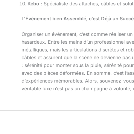
Kebo
: Spécialiste des attaches, câbles et solu
L’Événement bien Assemblé, c’est Déjà un Succè
Organiser un événement, c’est comme réaliser u
hasardeux. Entre les mains d’un professionnel aver
métalliques, mais les articulations discrètes et r
câbles et assurent que la scène ne devienne pas u
: sérénité pour monter sous la pluie, sérénité pou
avec des pièces déformées. En somme, c’est l’assu
d’expériences mémorables. Alors, souvenez-vous
véritable luxe n’est pas un champagne à volonté,