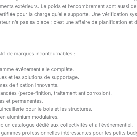
nts extérieurs. Le poids et l’encombrement sont aussi des fa
ertifiée pour la charge qu’elle supporte. Une vérification s
eur n’a pas sa place ; c’est une affaire de planification et d
tif de marques incontournables :
 gamme événementielle complète.
ues et les solutions de supportage.
mes de fixation innovants.
ncées (perce-finition, traitement anticorrosion).
es et permanentes.
uincaillerie pour le bois et les structures.
 en aluminium modulaires.
c un catalogue dédié aux collectivités et à l’événementiel.
gammes professionnelles intéressantes pour les petits bud