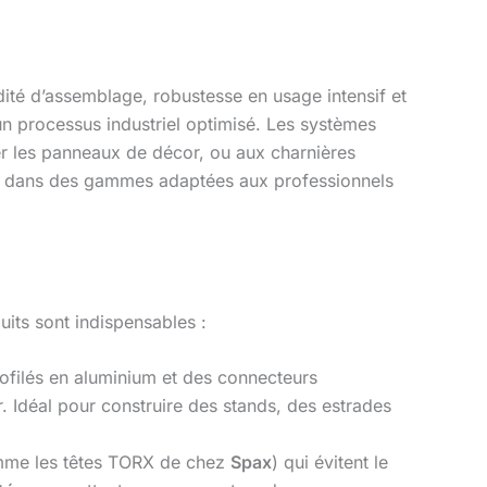
dité d’assemblage, robustesse en usage intensif et
n processus industriel optimisé. Les systèmes
er les panneaux de décor, ou aux charnières
s dans des gammes adaptées aux professionnels
duits sont indispensables :
filés en aluminium et des connecteurs
 Idéal pour construire des stands, des estrades
comme les têtes TORX de chez
Spax
) qui évitent le