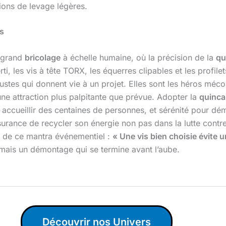
tions de levage légères.
s
n grand
bricolage
à échelle humaine, où la précision de la
qu
ti, les vis à tête TORX, les équerres clipables et les profil
obustes qui donnent vie à un projet. Elles sont les héros méc
ne attraction plus palpitante que prévue. Adopter la
quincai
r accueillir des centaines de personnes, et sérénité pour dé
rance de recycler son énergie non pas dans la lutte contre 
 de ce mantra événementiel :
« Une vis bien choisie évite u
 mais un démontage qui se termine avant l’aube.
Découvrir nos Univers