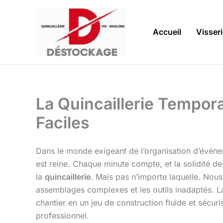
Aller
au
contenu
Accueil
Visser
La Quincaillerie Tempor
Faciles
Dans le monde exigeant de l’organisation d’événeme
est reine. Chaque minute compte, et la solidité de
la
quincaillerie
. Mais pas n’importe laquelle. Nou
assemblages complexes et les outils inadaptés. La
chantier en un jeu de construction fluide et sécuri
professionnel.