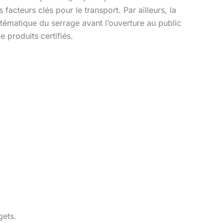
cteurs clés pour le transport. Par ailleurs, la
ystématique du serrage avant l’ouverture au public
e produits certifiés.
gets.