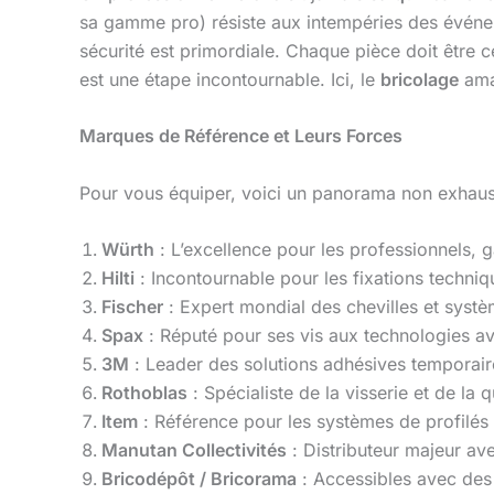
sa gamme pro) résiste aux intempéries des événeme
sécurité est primordiale. Chaque pièce doit être c
est une étape incontournable. Ici, le
bricolage
amat
Marques de Référence et Leurs Forces
Pour vous équiper, voici un panorama non exhaus
Würth
: L’excellence pour les professionnels,
Hilti
: Incontournable pour les fixations techniq
Fischer
: Expert mondial des chevilles et systè
Spax
: Réputé pour ses vis aux technologies ava
3M
: Leader des solutions adhésives temporair
Rothoblas
: Spécialiste de la visserie et de la q
Item
: Référence pour les systèmes de profilés
Manutan Collectivités
: Distributeur majeur ave
Bricodépôt / Bricorama
: Accessibles avec des 