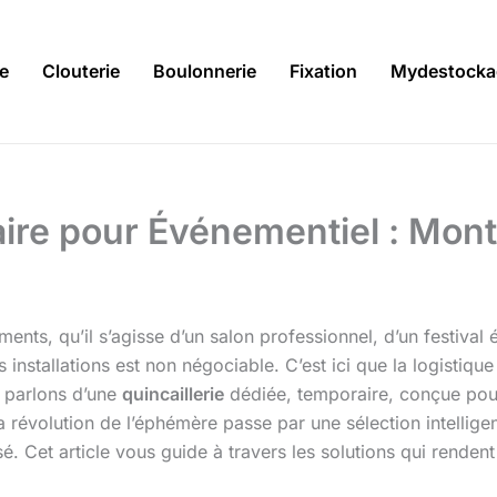
ie
Clouterie
Boulonnerie
Fixation
Mydestocka
aire pour Événementiel : Mo
nts, qu’il s’agisse d’un salon professionnel, d’un festival é
s installations est non négociable. C’est ici que la logisti
s parlons d’une
quincaillerie
dédiée, temporaire, conçue pour
 révolution de l’éphémère passe par une sélection intelligen
sé. Cet article vous guide à travers les solutions qui rendent