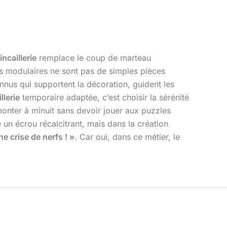
incaillerie
remplace le coup de marteau
ets modulaires ne sont pas de simples pièces
onnus qui supportent la décoration, guident les
llerie
temporaire adaptée, c’est choisir la sérénité
monter à minuit sans devoir jouer aux puzzles
un écrou récalcitrant, mais dans la création
ne crise de nerfs ! »
. Car oui, dans ce métier, le