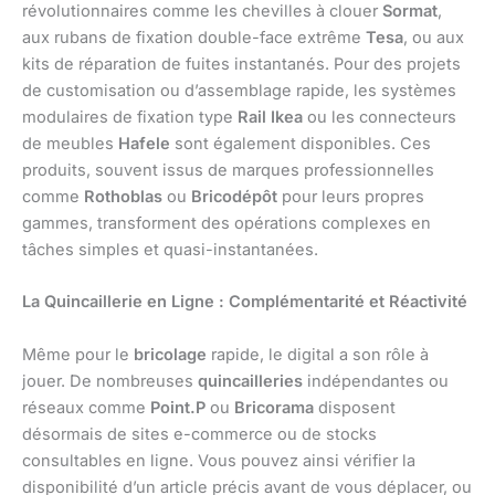
révolutionnaires comme les chevilles à clouer
Sormat
,
aux rubans de fixation double-face extrême
Tesa
, ou aux
kits de réparation de fuites instantanés. Pour des projets
de customisation ou d’assemblage rapide, les systèmes
modulaires de fixation type
Rail
Ikea
ou les connecteurs
de meubles
Hafele
sont également disponibles. Ces
produits, souvent issus de marques professionnelles
comme
Rothoblas
ou
Bricodépôt
pour leurs propres
gammes, transforment des opérations complexes en
tâches simples et quasi-instantanées.
La Quincaillerie en Ligne : Complémentarité et Réactivité
Même pour le
bricolage
rapide, le digital a son rôle à
jouer. De nombreuses
quincailleries
indépendantes ou
réseaux comme
Point.P
ou
Bricorama
disposent
désormais de sites e-commerce ou de stocks
consultables en ligne. Vous pouvez ainsi vérifier la
disponibilité d’un article précis avant de vous déplacer, ou