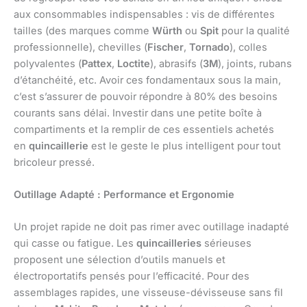
aux consommables indispensables : vis de différentes
tailles (des marques comme
Würth
ou
Spit
pour la qualité
professionnelle), chevilles (
Fischer
,
Tornado
), colles
polyvalentes (
Pattex
,
Loctite
), abrasifs (
3M
), joints, rubans
d’étanchéité, etc. Avoir ces fondamentaux sous la main,
c’est s’assurer de pouvoir répondre à 80% des besoins
courants sans délai. Investir dans une petite boîte à
compartiments et la remplir de ces essentiels achetés
en
quincaillerie
est le geste le plus intelligent pour tout
bricoleur pressé.
Outillage Adapté : Performance et Ergonomie
Un projet rapide ne doit pas rimer avec outillage inadapté
qui casse ou fatigue. Les
quincailleries
sérieuses
proposent une sélection d’outils manuels et
électroportatifs pensés pour l’efficacité. Pour des
assemblages rapides, une visseuse-dévisseuse sans fil