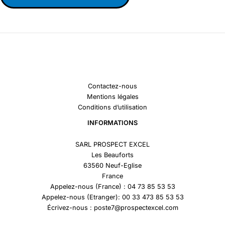
Contactez-nous
Mentions légales
Conditions d’utilisation
INFORMATIONS
SARL PROSPECT EXCEL
Les Beauforts
63560 Neuf-Eglise
France
Appelez-nous (France) : 04 73 85 53 53
Appelez-nous (Etranger): 00 33 473 85 53 53
Écrivez-nous : poste7@prospectexcel.com