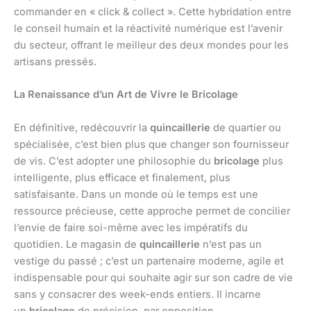
commander en « click & collect ». Cette hybridation entre
le conseil humain et la réactivité numérique est l’avenir
du secteur, offrant le meilleur des deux mondes pour les
artisans pressés.
La Renaissance d’un Art de Vivre le Bricolage
En définitive, redécouvrir la
quincaillerie
de quartier ou
spécialisée, c’est bien plus que changer son fournisseur
de vis. C’est adopter une philosophie du
bricolage
plus
intelligente, plus efficace et finalement, plus
satisfaisante. Dans un monde où le temps est une
ressource précieuse, cette approche permet de concilier
l’envie de faire soi-même avec les impératifs du
quotidien. Le magasin de
quincaillerie
n’est pas un
vestige du passé ; c’est un partenaire moderne, agile et
indispensable pour qui souhaite agir sur son cadre de vie
sans y consacrer des week-ends entiers. Il incarne
un
bricolage
de précision, par opposition