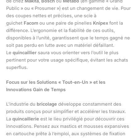
de chez
Makita
,
Bosch
ou
Metabo
(en gamme « Grand
Public » ou « Prosumer ») est un changement de vie. Pour
des coupes nettes et précises, une scie à
guichet
Facom
ou une paire de pinelles
Knipex
font la
différence. L’ergonomie et la fiabilité de ces outils,
disponibles à l’unité, garantissent que le temps gagné ne
soit pas perdu en lutte avec un matériel défaillant.
Le
quincaillier
saura vous orienter vers l’outil le plus
pertinent pour votre usage spécifique, évitant les achats
superflus.
Focus sur les Solutions « Tout-en-Un » et les
Innovations Gain de Temps
L’industrie du
bricolage
développe constamment des
produits conçus pour simplifier et accélérer les travaux.
La
quincaillerie
est le lieu privilégié pour découvrir ces
innovations. Pensez aux mastics et mousses expansives
en cartouche prête à l’emploi, aux systèmes de fixation