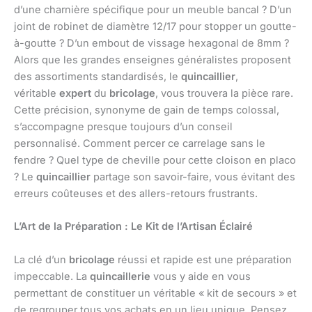
d’une charnière spécifique pour un meuble bancal ? D’un
joint de robinet de diamètre 12/17 pour stopper un goutte-
à-goutte ? D’un embout de vissage hexagonal de 8mm ?
Alors que les grandes enseignes généralistes proposent
des assortiments standardisés, le
quincaillier
,
véritable
expert
du
bricolage
, vous trouvera la pièce rare.
Cette précision, synonyme de gain de temps colossal,
s’accompagne presque toujours d’un conseil
personnalisé. Comment percer ce carrelage sans le
fendre ? Quel type de cheville pour cette cloison en placo
? Le
quincaillier
partage son savoir-faire, vous évitant des
erreurs coûteuses et des allers-retours frustrants.
L’Art de la Préparation : Le Kit de l’Artisan Éclairé
La clé d’un
bricolage
réussi et rapide est une préparation
impeccable. La
quincaillerie
vous y aide en vous
permettant de constituer un véritable « kit de secours » et
de regrouper tous vos achats en un lieu unique. Pensez