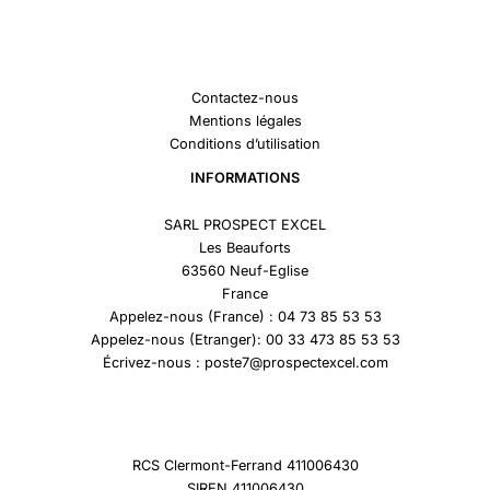
Contactez-nous
Mentions légales
Conditions d’utilisation
INFORMATIONS
SARL PROSPECT EXCEL
Les Beauforts
63560 Neuf-Eglise
France
Appelez-nous (France) : 04 73 85 53 53
Appelez-nous (Etranger): 00 33 473 85 53 53
Écrivez-nous : poste7@prospectexcel.com
RCS Clermont-Ferrand 411006430
SIREN 411006430