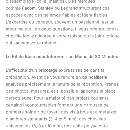
d’assemblage (colle, mastics). Des marques
comme
Facom
,
Stanley
ou
Legrand
structurent ces
espaces avec des gammes fiables et identifiables.
L’expertise du vendeur, souvent un passionné, est un
atout majeur : en deux questions, il vous oriente vers la
cheville Molly adaptée à votre cloison ou le joint torique
qui sauvera votre robinet.
Le Kit de Base pour Intervenir en Moins de 30 Minutes
L’efficacité d’un
bricolage
express réside dans la
préparation. Avant de vous rendre en
quincaillerie
,
analysez précisément la nature de la réparation. Prenez
des photos, mesurez, et si possible, apportez la pièce
défectueuse. Pour la majorité des projets courants,
certains incontournables forment une « trousse de
premiers soins » du foyer : des vis à bois et à métal de
diamètres standards (3, 4 et 5 mm), des chevilles
universelles (6, 8 et 10 mm), une colle polyvalente