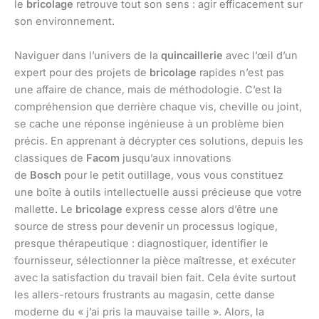
le
bricolage
retrouve tout son sens : agir efficacement sur
son environnement.
Naviguer dans l’univers de la
quincaillerie
avec l’œil d’un
expert pour des projets de
bricolage
rapides n’est pas
une affaire de chance, mais de méthodologie. C’est la
compréhension que derrière chaque vis, cheville ou joint,
se cache une réponse ingénieuse à un problème bien
précis. En apprenant à décrypter ces solutions, depuis les
classiques de
Facom
jusqu’aux innovations
de
Bosch
pour le petit outillage, vous vous constituez
une boîte à outils intellectuelle aussi précieuse que votre
mallette. Le
bricolage
express cesse alors d’être une
source de stress pour devenir un processus logique,
presque thérapeutique : diagnostiquer, identifier le
fournisseur, sélectionner la pièce maîtresse, et exécuter
avec la satisfaction du travail bien fait. Cela évite surtout
les allers-retours frustrants au magasin, cette danse
moderne du « j’ai pris la mauvaise taille ». Alors, la