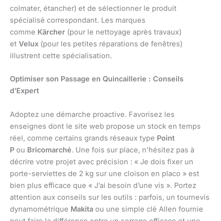
colmater, étancher) et de sélectionner le produit
spécialisé correspondant. Les marques
comme
Kärcher
(pour le nettoyage après travaux)
et
Velux
(pour les petites réparations de fenêtres)
illustrent cette spécialisation.
Optimiser son Passage en Quincaillerie : Conseils
d’Expert
Adoptez une démarche proactive. Favorisez les
enseignes dont le site web propose un stock en temps
réel, comme certains grands réseaux type
Point
P
ou
Bricomarché
. Une fois sur place, n’hésitez pas à
décrire votre projet avec précision : « Je dois fixer un
porte-serviettes de 2 kg sur une cloison en placo » est
bien plus efficace que « J’ai besoin d’une vis ». Portez
attention aux conseils sur les outils : parfois, un tournevis
dynamométrique
Makita
ou une simple clé Allen fournie
peut faire la différence entre un serrage efficace et une