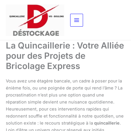
Aller
au
contenu
La Quincaillerie : Votre Alliée
pour des Projets de
Bricolage Express
Vous avez une étagère bancale, un cadre à poser pour la
énième fois, ou une poignée de porte qui rend l’âme ? La
procrastination n’est plus une option quand une
réparation simple devient une nuisance quotidienne.
Heureusement, pour ces interventions rapides qui
redonnent souffle et fonctionnalité à notre quotidien, une
solution existe : le recours stratégique à la
quincaillerie
.
Loin d’être un univers obscur réservé aux initiés,