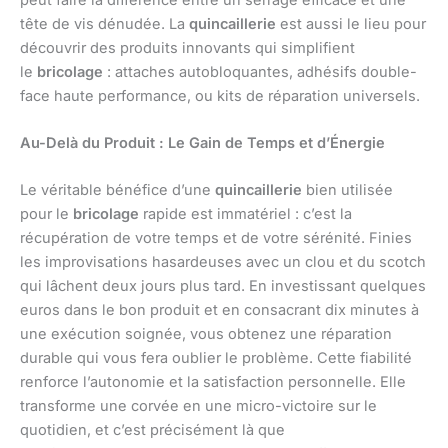
tête de vis dénudée. La
quincaillerie
est aussi le lieu pour
découvrir des produits innovants qui simplifient
le
bricolage
: attaches autobloquantes, adhésifs double-
face haute performance, ou kits de réparation universels.
Au-Delà du Produit : Le Gain de Temps et d’Énergie
Le véritable bénéfice d’une
quincaillerie
bien utilisée
pour le
bricolage
rapide est immatériel : c’est la
récupération de votre temps et de votre sérénité. Finies
les improvisations hasardeuses avec un clou et du scotch
qui lâchent deux jours plus tard. En investissant quelques
euros dans le bon produit et en consacrant dix minutes à
une exécution soignée, vous obtenez une réparation
durable qui vous fera oublier le problème. Cette fiabilité
renforce l’autonomie et la satisfaction personnelle. Elle
transforme une corvée en une micro-victoire sur le
quotidien, et c’est précisément là que