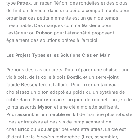
type
Pattex
, un ruban Téflon, des rondelles et des clous
de finition. Investir dans une boîte à compartiments pour
organiser ces petits éléments est un gain de temps
inestimable. Des marques comme
Gardena
pour
l’extérieur ou
Rubson
pour l’étanchéité proposent
également des solutions prêtes à l’emploi.
Les Projets Types et les Solutions Clés en Main
Prenons des cas concrets. Pour
réparer une chaise
: une
vis à bois, de la colle à bois
Bostik
, et un serre-joint
rapide
Bessey
feront l’affaire. Pour
fixer un tableau
:
choisissez un piton adapté au poids ou un système de
câble
Raco
. Pour
remplacer un joint de robinet
: un jeu de
joints assortis
Myson
et une clé à molette suffisent.
Pour
assembler un meuble en kit
de manière plus robuste
: des entretoises et des vis de remplacement de
chez
Brico
ou
Boulanger
peuvent être utiles. La clé est
d’identifier la
fonction
recherchée (fixer, assembler,