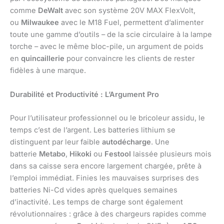
comme
DeWalt
avec son système 20V MAX FlexVolt,
ou
Milwaukee
avec le M18 Fuel, permettent d’alimenter
toute une gamme d’outils – de la scie circulaire à la lampe
torche – avec le même bloc-pile, un argument de poids
en
quincaillerie
pour convaincre les clients de rester
fidèles à une marque.
Durabilité et Productivité : L’Argument Pro
Pour l’utilisateur professionnel ou le bricoleur assidu, le
temps c’est de l’argent. Les batteries lithium se
distinguent par leur faible
autodécharge
. Une
batterie
Metabo
,
Hikoki
ou
Festool
laissée plusieurs mois
dans sa caisse sera encore largement chargée, prête à
l’emploi immédiat. Finies les mauvaises surprises des
batteries Ni-Cd vides après quelques semaines
d’inactivité. Les temps de charge sont également
révolutionnaires : grâce à des chargeurs rapides comme