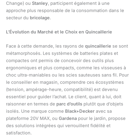
Change) ou
Stanley
, participent également à une
approche plus responsable de la consommation dans le
secteur du
bricolage
.
L’Évolution du Marché et le Choix en Quincaillerie
Face à cette demande, les rayons de
quincaillerie
se sont
métamorphosés. Les systèmes de batteries plates et
compactes ont permis de concevoir des outils plus
ergonomiques et plus compacts, comme les visseuses à
choc ultra-maniables ou les scies sauteuses sans fil. Pour
le conseiller en magasin, comprendre ces écosystèmes
(tension, ampérage-heure, compatibilité) est devenu
essentiel pour guider l’achat. Le client, quant à lui, doit
raisonner en termes de
parc d’outils
plutôt que d’objets
isolés. Une marque comme
Black+Decker
avec sa
plateforme 20V MAX, ou
Gardena
pour le jardin, propose
des solutions intégrées qui verrouillent fidélité et
satisfaction.