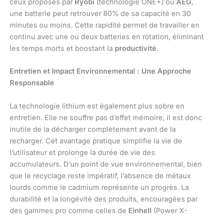
ceux proposés par
Ryobi
(technologie ONE+) ou
AEG
,
une batterie peut retrouver 80% de sa capacité en 30
minutes ou moins. Cette rapidité permet de travailler en
continu avec une ou deux batteries en rotation, éliminant
les temps morts et boostant la
productivité
.
Entretien et Impact Environnemental : Une Approche
Responsable
La technologie lithium est également plus sobre en
entretien. Elle ne souffre pas d’effet mémoire, il est donc
inutile de la décharger complètement avant de la
recharger. Cet avantage pratique simplifie la vie de
l’utilisateur et prolonge la durée de vie des
accumulateurs. D’un point de vue environnemental, bien
que le recyclage reste impératif, l’absence de métaux
lourds comme le cadmium représente un progrès. La
durabilité et la longévité des produits, encouragées par
des gammes pro comme celles de
Einhell
(Power X-