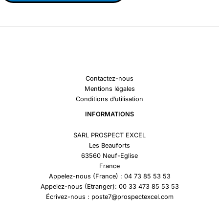
Contactez-nous
Mentions légales
Conditions d’utilisation
INFORMATIONS
SARL PROSPECT EXCEL
Les Beauforts
63560 Neuf-Eglise
France
Appelez-nous (France) : 04 73 85 53 53
Appelez-nous (Etranger): 00 33 473 85 53 53
Écrivez-nous : poste7@prospectexcel.com