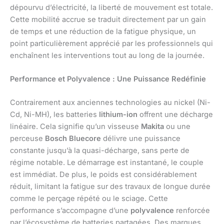
dépourvu d’électricité, la liberté de mouvement est totale.
Cette mobilité accrue se traduit directement par un gain
de temps et une réduction de la fatigue physique, un
point particulièrement apprécié par les professionnels qui
enchaînent les interventions tout au long de la journée.
Performance et Polyvalence : Une Puissance Redéfinie
Contrairement aux anciennes technologies au nickel (Ni-
Cd, Ni-MH), les batteries
lithium-ion
offrent une décharge
linéaire. Cela signifie qu’un visseuse
Makita
ou une
perceuse
Bosch Bluecore
délivre une puissance
constante jusqu’à la quasi-décharge, sans perte de
régime notable. Le démarrage est instantané, le couple
est immédiat. De plus, le poids est considérablement
réduit, limitant la fatigue sur des travaux de longue durée
comme le perçage répété ou le sciage. Cette
performance s’accompagne d’une
polyvalence
renforcée
par l’écosystème de batteries partagées. Des marques