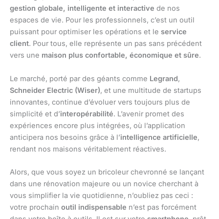
gestion globale, intelligente et interactive
de nos
espaces de vie. Pour les professionnels, c’est un outil
puissant pour optimiser les opérations et le
service
client
. Pour tous, elle représente un pas sans précédent
vers une
maison plus confortable, économique et sûre
.
Le marché, porté par des géants comme
Legrand
,
Schneider Electric (Wiser)
, et une multitude de startups
innovantes, continue d’évoluer vers toujours plus de
simplicité et d’
interopérabilité
. L’avenir promet des
expériences encore plus intégrées, où l’application
anticipera nos besoins grâce à l’
intelligence artificielle
,
rendant nos maisons véritablement réactives.
Alors, que vous soyez un bricoleur chevronné se lançant
dans une rénovation majeure ou un novice cherchant à
vous simplifier la vie quotidienne, n’oubliez pas ceci :
votre prochain
outil indispensable
n’est pas forcément
dans votre boîte à outils. Il est sur votre
smartphone
, prêt