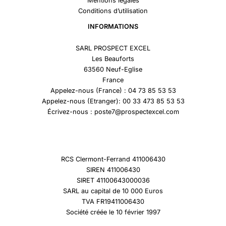
Mentions légales
Conditions d’utilisation
INFORMATIONS
SARL PROSPECT EXCEL
Les Beauforts
63560 Neuf-Eglise
France
Appelez-nous (France) : 04 73 85 53 53
Appelez-nous (Etranger): 00 33 473 85 53 53
Écrivez-nous : poste7@prospectexcel.com
RCS Clermont-Ferrand 411006430
SIREN 411006430
SIRET 41100643000036
SARL au capital de 10 000 Euros
TVA FR19411006430
Société créée le 10 février 1997