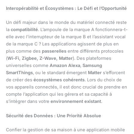
Interopérabilité et Écosystèmes : Le Défi et l’Opportunité
Un défi majeur dans le monde du matériel connecté reste
la
compatibilité
. L’ampoule de la marque A fonctionnera-t-
elle avec l’interrupteur de la marque B et l’assistant vocal
de la marque C ? Les applications agissent de plus en
plus comme des
passerelles
entre différents protocoles
(
Wi-Fi, Zigbee, Z-Wave, Matter
). Des plateformes
universelles comme
Amazon Alexa
,
Samsung
SmartThings
, ou le standard émergent
Matter
s’efforcent
de créer des
écosystèmes cohérents
. Lors du choix de
vos appareils connectés, il est donc crucial de prendre en
compte l’application qui les gérera et sa capacité à
s’intégrer dans votre
environnement existant
.
Sécurité des Données : Une Priorité Absolue
Confier la gestion de sa maison à une application mobile