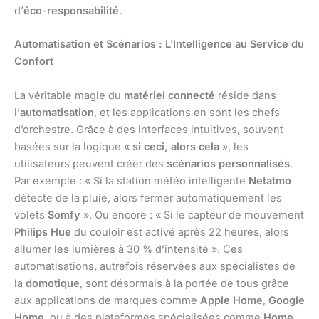
d’
éco-responsabilité
.
Automatisation et Scénarios : L’Intelligence au Service du
Confort
La véritable magie du
matériel connecté
réside dans
l’
automatisation
, et les applications en sont les chefs
d’orchestre. Grâce à des interfaces intuitives, souvent
basées sur la logique «
si ceci, alors cela
», les
utilisateurs peuvent créer des
scénarios personnalisés
.
Par exemple : « Si la station météo intelligente
Netatmo
détecte de la pluie, alors fermer automatiquement les
volets
Somfy
». Ou encore : « Si le capteur de mouvement
Philips Hue
du couloir est activé après 22 heures, alors
allumer les lumières à 30 % d’intensité ». Ces
automatisations, autrefois réservées aux spécialistes de
la
domotique
, sont désormais à la portée de tous grâce
aux applications de marques comme
Apple Home
,
Google
Home
, ou à des plateformes spécialisées comme
Home