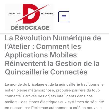
Aller
au
contenu
La Révolution Numérique de
l’Atelier : Comment les
Applications Mobiles
Réinventent la Gestion de la
Quincaillerie Connectée
Le monde du
bricolage
et de la
quincaillerie
traditionnelle
est en pleine métamorphose, propulsé par l’ère du tout-
connecté. L’arrivée des objets intelligents dans nos
ateliers – des stores électriques aux systèmes de sécurité
en passant par l’éclairage autonome – a créé un nouveau