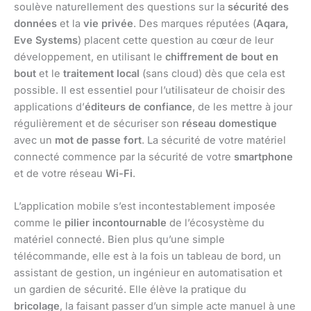
soulève naturellement des questions sur la
sécurité des
données
et la
vie privée
. Des marques réputées (
Aqara,
Eve Systems
) placent cette question au cœur de leur
développement, en utilisant le
chiffrement de bout en
bout
et le
traitement local
(sans cloud) dès que cela est
possible. Il est essentiel pour l’utilisateur de choisir des
applications d’
éditeurs de confiance
, de les mettre à jour
régulièrement et de sécuriser son
réseau domestique
avec un
mot de passe fort
. La sécurité de votre matériel
connecté commence par la sécurité de votre
smartphone
et de votre réseau
Wi-Fi
.
L’application mobile s’est incontestablement imposée
comme le
pilier incontournable
de l’écosystème du
matériel connecté. Bien plus qu’une simple
télécommande, elle est à la fois un tableau de bord, un
assistant de gestion, un ingénieur en automatisation et
un gardien de sécurité. Elle élève la pratique du
bricolage
, la faisant passer d’un simple acte manuel à une