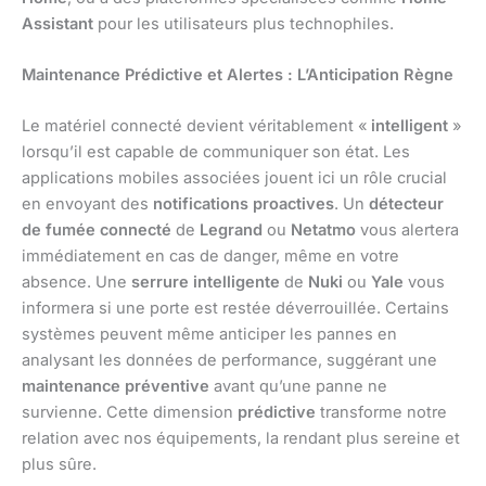
Assistant
pour les utilisateurs plus technophiles.
Maintenance Prédictive et Alertes : L’Anticipation Règne
Le matériel connecté devient véritablement «
intelligent
»
lorsqu’il est capable de communiquer son état. Les
applications mobiles associées jouent ici un rôle crucial
en envoyant des
notifications proactives
. Un
détecteur
de fumée connecté
de
Legrand
ou
Netatmo
vous alertera
immédiatement en cas de danger, même en votre
absence. Une
serrure intelligente
de
Nuki
ou
Yale
vous
informera si une porte est restée déverrouillée. Certains
systèmes peuvent même anticiper les pannes en
analysant les données de performance, suggérant une
maintenance préventive
avant qu’une panne ne
survienne. Cette dimension
prédictive
transforme notre
relation avec nos équipements, la rendant plus sereine et
plus sûre.