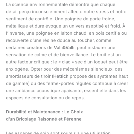
La science environnementale démontre que chaque
détail perçu inconsciemment affecte notre stress et notre
sentiment de contrôle. Une poignée de porte froide,
métallique et dure évoque un univers aseptisé et froid. À
l’inverse, une poignée en laiton chaud, en bois certifié ou
recouverte d’une résine douce au toucher, comme
certaines créations de
Valli&Valli
, peut instaurer une
sensation de calme et de bienveillance. Le bruit est un
autre facteur critique : le « clac » sec d’un loquet peut être
anxiogène. Opter pour des mécanismes silencieux, des
amortisseurs de tiroir (
Hettich
propose des systèmes haut
de gamme) ou des ferme-portes régulés contribue à créer
une ambiance acoustique apaisante, essentielle dans les
espaces de consultation ou de repos.
Durabilité et Maintenance : Le Choix
d’un Bricolage Raisonné et Pérenne
Les espaces de soin sont soumis à une utilisation