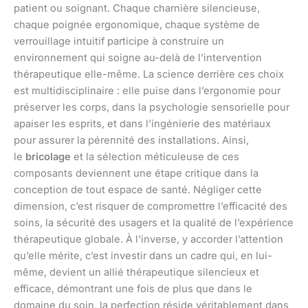
patient ou soignant. Chaque charnière silencieuse,
chaque poignée ergonomique, chaque système de
verrouillage intuitif participe à construire un
environnement qui soigne au-delà de l’intervention
thérapeutique elle-même. La science derrière ces choix
est multidisciplinaire : elle puise dans l’ergonomie pour
préserver les corps, dans la psychologie sensorielle pour
apaiser les esprits, et dans l’ingénierie des matériaux
pour assurer la pérennité des installations. Ainsi,
le
bricolage
et la sélection méticuleuse de ces
composants deviennent une étape critique dans la
conception de tout espace de santé. Négliger cette
dimension, c’est risquer de compromettre l’efficacité des
soins, la sécurité des usagers et la qualité de l’expérience
thérapeutique globale. À l’inverse, y accorder l’attention
qu’elle mérite, c’est investir dans un cadre qui, en lui-
même, devient un allié thérapeutique silencieux et
efficace, démontrant une fois de plus que dans le
domaine du soin, la perfection réside véritablement dans