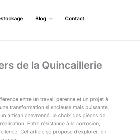
stockage
Blog
Contact
rs de la Quincaillerie
fférence entre un travail pérenne et un projet à
une transformation silencieuse mais puissante,
n artisan chevronné, le choix des pièces de
réalisation. Entre résistance à la corrosion,
llence. Cet article se propose d’explorer, en
 projets.