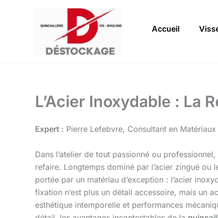
Aller
au
Accueil
Visse
contenu
L’Acier Inoxydable : La R
Expert :
Pierre Lefebvre, Consultant en Matériaux
Dans l’atelier de tout passionné ou professionnel, 
refaire. Longtemps dominé par l’acier zingué ou 
portée par un matériau d’exception : l’acier inoxy
fixation n’est plus un détail accessoire, mais un ac
esthétique intemporelle et performances mécanique
détail, les avantages incontestables de la
quincail