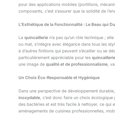
pour des applications mobiles (portillons, méca
composants, c’est s’assurer que la solidité de l’en
L’Esthétique de la Fonctionnalité : Le Beau qui Du
La
quincaillerie
n’a pas qu’un rôle technique ; elle 
ou mat, s’intègre avec élégance dans tous les sty
à d’autres finitions qui peuvent s’écailler ou se dé
particulièrement appréciable pour les
quincailleri
une image de
qualité et de professionnalisme
, v
Un Choix Éco-Responsable et Hygénique
Dans une perspective de développement durable, 
inoxydable
, c’est donc faire un choix écologique
des bactéries et est très facile à nettoyer, ce qu
aménagements de cuisines professionnelles, mobil