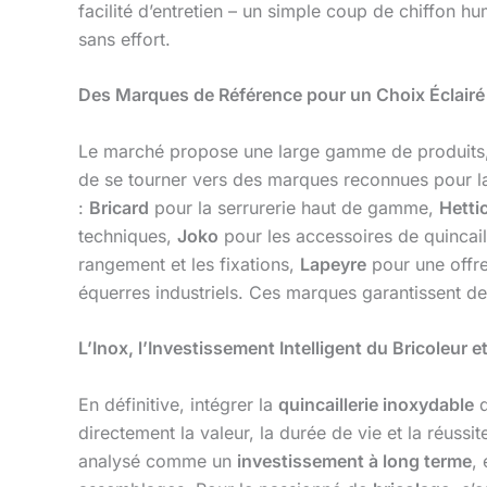
facilité d’entretien – un simple coup de chiffon hum
sans effort.
Des Marques de Référence pour un Choix Éclairé
Le marché propose une large gamme de produits, d
de se tourner vers des marques reconnues pour la 
:
Bricard
pour la serrurerie haut de gamme,
Hetti
techniques,
Joko
pour les accessoires de quincail
rangement et les fixations,
Lapeyre
pour une offre
équerres industriels. Ces marques garantissent d
L’Inox, l’Investissement Intelligent du Bricoleur 
En définitive, intégrer la
quincaillerie inoxydable
d
directement la valeur, la durée de vie et la réussit
analysé comme un
investissement à long terme
,