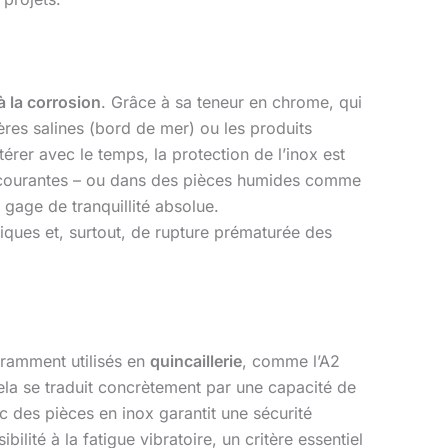
à la corrosion
. Grâce à sa teneur en chrome, qui
hères salines (bord de mer) ou les produits
érer avec le temps, la protection de l’inox est
ns courantes – ou dans des pièces humides comme
 gage de tranquillité absolue.
tiques et, surtout, de rupture prématurée des
ramment utilisés en
quincaillerie
, comme l’A2
 Cela se traduit concrètement par une capacité de
 des pièces en inox garantit une sécurité
lité à la fatigue vibratoire, un critère essentiel