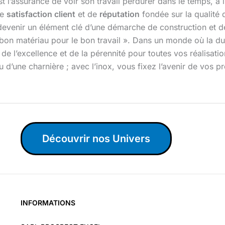
est l’assurance de voir son travail perdurer dans le temps, à 
de
satisfaction client
et de
réputation
fondée sur la qualité 
 devenir un élément clé d’une démarche de construction et de
 bon matériau pour le bon travail ». Dans un monde où la dura
hoix de l’excellence et de la pérennité pour toutes vos réalis
 d’une charnière ; avec l’inox, vous fixez l’avenir de vos pr
Découvrir nos Univers
INFORMATIONS