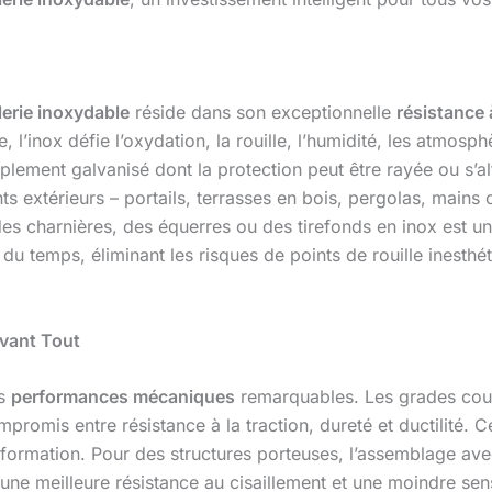
lerie inoxydable
réside dans son exceptionnelle
résistance 
 l’inox défie l’oxydation, la rouille, l’humidité, les atmosp
lement galvanisé dont la protection peut être rayée ou s’alt
s extérieurs – portails, terrasses en bois, pergolas, mai
 des charnières, des équerres ou des tirefonds en inox est un
du temps, éliminant les risques de points de rouille inesthé
Avant Tout
es
performances mécaniques
remarquables. Les grades cou
ompromis entre résistance à la traction, dureté et ductilité.
formation. Pour des structures porteuses, l’assemblage avec
ne meilleure résistance au cisaillement et une moindre sensibi