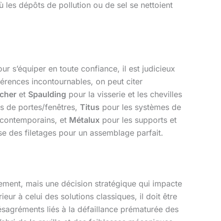
où les dépôts de pollution ou de sel se nettoient
s’équiper en toute confiance, il est judicieux
férences incontournables, on peut citer
scher
et
Spaulding
pour la visserie et les chevilles
es de portes/fenêtres,
Titus
pour les systèmes de
 contemporains, et
Métalux
pour les supports et
e des filetages pour un assemblage parfait.
nement, mais une décision stratégique qui impacte
ieur à celui des solutions classiques, il doit être
ésagréments liés à la défaillance prématurée des