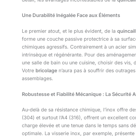
Une Durabilité Inégalée Face aux Éléments
Le premier atout, et le plus évident, de la
quincail
forme une couche passive protectrice à sa surface,
chimiques agressifs. Contrairement à un acier simp
intrinsèque et régénérante. Pour des aménagement
une salle de bain ou une cuisine, choisir des vis,
Votre
bricolage
n’aura pas à souffrir des outrages 
assemblages.
Robustesse et Fiabilité Mécanique : La Sécurité 
Au-delà de sa résistance chimique, l’inox offre d
(304) et surtout l’A4 (316), offrent un excellent c
charge élevée et une tenue dans le temps sans dé
optimale. La visserie inox, par exemple, présente u