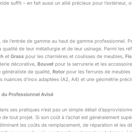
ide suffit – en fait aussi un allié précieux pour l’extérieur, 
e l’entrée de gamme au haut de gamme professionnel. Pour 
qualité de leur métallurgie et de leur usinage. Parmi les ré
ch
et
Grass
pour les charnières et coulisses de meubles,
Fi
lerie décorative,
Bouvet
pour la serrurerie et les accessoir
 généraliste de qualité,
Rotor
pour les ferrures de meubles
es nuances d’inox adaptées (A2, A4) et une géométrie précis
et du Professionnel Avisé
ans ses pratiques n’est pas un simple détail d’approvision
e de tout projet. Si son coût à l’achat est généralement supér
 éliminant les coûts de remplacement, de réparation et les d