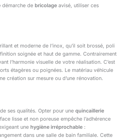
ne démarche de
bricolage
avisé, utiliser ces
illant et moderne de l’inox, qu’il soit brossé, poli
e finition soignée et haut de gamme. Contrairement
vant l’harmonie visuelle de votre réalisation. C’est
orts étagères ou poignées. Le matériau véhicule
’une création sur mesure ou d’une rénovation.
e de ses qualités. Opter pour une
quincaillerie
rface lisse et non poreuse empêche l’adhérence
s exigeant une
hygiène irréprochable
:
ngement dans une salle de bain familiale. Cette