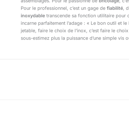
assemblages. Pour le passionné de
bricolage
, c’
Pour le professionnel, c’est un gage de
fiabilité
, 
inoxydable
transcende sa fonction utilitaire pour
incarne parfaitement l’adage : « Le bon outil et le
jetable, faire le choix de l’inox, c’est faire le c
sous-estimez plus la puissance d’une simple vis ou