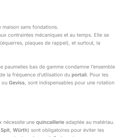
e maison sans fondations.
 aux contraintes mécaniques et au temps. Elle se
e (équerres, plaques de rappel), et surtout, la
de paumelles bas de gamme condamne l’ensemble
e la fréquence d’utilisation du
portail
. Pour les
ou
Geviss
, sont indispensables pour une rotation
ux nécessite une
quincaillerie
adaptée au matériau.
s
Spit
,
Würth
) sont obligatoires pour éviter les