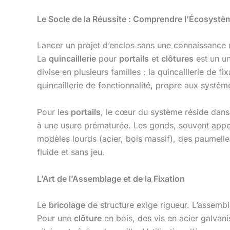
Le Socle de la Réussite : Comprendre l’Écosystème
Lancer un projet d’enclos sans une connaissance
La
quincaillerie
pour
portails
et
clôtures
est un un
divise en plusieurs familles : la quincaillerie de f
quincaillerie de fonctionnalité, propre aux systèm
Pour les
portails
, le cœur du système réside dans
à une usure prématurée. Les gonds, souvent appelé
modèles lourds (acier, bois massif), des paumell
fluide et sans jeu.
L’Art de l’Assemblage et de la Fixation
Le
bricolage
de structure exige rigueur. L’assem
Pour une
clôture
en bois, des vis en acier galva