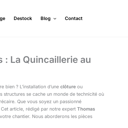
ge
Destock
Blog
Contact
s : La Quincaillerie au
e bien ? L’installation d’une
clôture
ou
ces structures se cache un monde de technicité où
 précaire. Que vous soyez un passionné
Cet article, rédigé par notre expert
Thomas
n votre chantier. Nous aborderons les pièces