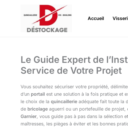
Aller
au
contenu
Accueil
Visser
Le Guide Expert de l’Inst
Service de Votre Projet
Vous souhaitez sécuriser votre propriété, délimite
d’un
portail
est une solution à la fois pratique et
le choix de la
quincaillerie
adéquate fait toute la 
de
bricolage
aguerri ou un portefeuille de projet,
Garnier
, vous guide pas à pas dans la sélection e
maîtresses, les pièges à éviter et les bonnes prati