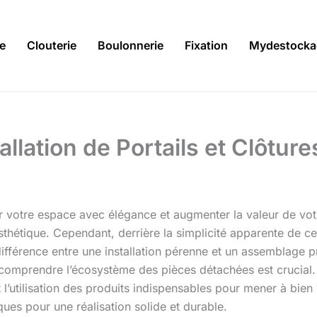
ie
Clouterie
Boulonnerie
Fixation
Mydestocka
allation de Portails et Clôture
r votre espace avec élégance et augmenter la valeur de votr
 esthétique. Cependant, derrière la simplicité apparente de 
différence entre une installation pérenne et un assemblage
 comprendre l’écosystème des pièces détachées est crucial. 
t l’utilisation des produits indispensables pour mener à bie
ques pour une réalisation solide et durable.