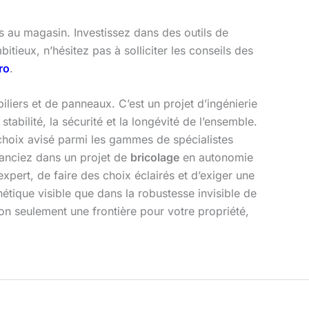
rs au magasin. Investissez dans des outils de
tieux, n’hésitez pas à solliciter les conseils des
ro
.
iliers et de panneaux. C’est un projet d’ingénierie
abilité, la sécurité et la longévité de l’ensemble.
choix avisé parmi les gammes de spécialistes
lanciez dans un projet de
bricolage
en autonomie
pert, de faire des choix éclairés et d’exiger une
hétique visible que dans la robustesse invisible de
n seulement une frontière pour votre propriété,