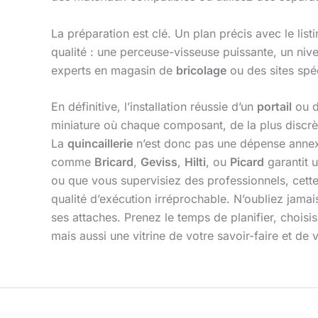
La préparation est clé. Un plan précis avec le list
qualité : une perceuse-visseuse puissante, un nivea
experts en magasin de
bricolage
ou des sites sp
En définitive, l’installation réussie d’un
portail
ou d
miniature où chaque composant, de la plus discrète 
La
quincaillerie
n’est donc pas une dépense annexe
comme
Bricard
,
Geviss
,
Hilti
, ou
Picard
garantit 
ou que vous supervisiez des professionnels, cette
qualité d’exécution irréprochable. N’oubliez jamai
ses attaches. Prenez le temps de planifier, choisi
mais aussi une vitrine de votre savoir-faire et de 