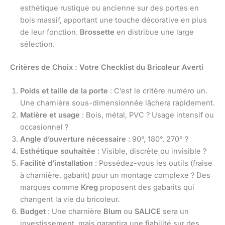
esthétique rustique ou ancienne sur des portes en
bois massif, apportant une touche décorative en plus
de leur fonction.
Brossette
en distribue une large
sélection.
Critères de Choix : Votre Checklist du Bricoleur Averti
Poids et taille de la porte
: C’est le critère numéro un.
Une charnière sous-dimensionnée lâchera rapidement.
Matière et usage
: Bois, métal, PVC ? Usage intensif ou
occasionnel ?
Angle d’ouverture nécessaire
: 90°, 180°, 270° ?
Esthétique souhaitée
: Visible, discrète ou invisible ?
Facilité d’installation
: Possédez-vous les outils (fraise
à charnière, gabarit) pour un montage complexe ? Des
marques comme
Kreg
proposent des gabarits qui
changent la vie du bricoleur.
Budget
: Une charnière
Blum
ou
SALICE
sera un
investissement, mais garantira une fiabilité sur des