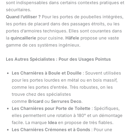
sont indispensables dans certains contextes pratiques et
sécuritaires.
Quand l’utiliser ?
Pour les portes de poubelles intégrées,
les portes de placard dans des passages étroits, ou les
portes d’armoires techniques. Elles sont courantes dans
la
quincaillerie
pour cuisine.
Häfele
propose une vaste
gamme de ces systèmes ingénieux.
Les Autres Spécialistes : Pour des Usages Pointus
Les Charnières à Boule et Douille
: Souvent utilisées
pour les portes lourdes en métal ou en bois massif,
comme les portes d’entrée. Très robustes, on les
trouve chez des spécialistes
comme
Bricard
ou
Serrures Deco
.
Les Charnières pour Porte de Toilette
: Spécifiques,
elles permettent une rotation à 180° et un démontage
facile. La marque
Idea
en propose de très fiables.
Les Charnières Crémones et à Gonds
: Pour une