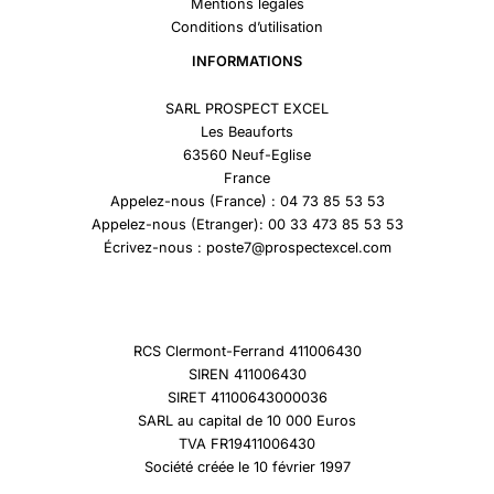
Mentions légales
Conditions d’utilisation
INFORMATIONS
SARL PROSPECT EXCEL
Les Beauforts
63560 Neuf-Eglise
France
Appelez-nous (France) : 04 73 85 53 53
Appelez-nous (Etranger): 00 33 473 85 53 53
Écrivez-nous : poste7@prospectexcel.com
RCS Clermont-Ferrand 411006430
SIREN 411006430
SIRET 41100643000036
SARL au capital de 10 000 Euros
TVA FR19411006430
Société créée le 10 février 1997