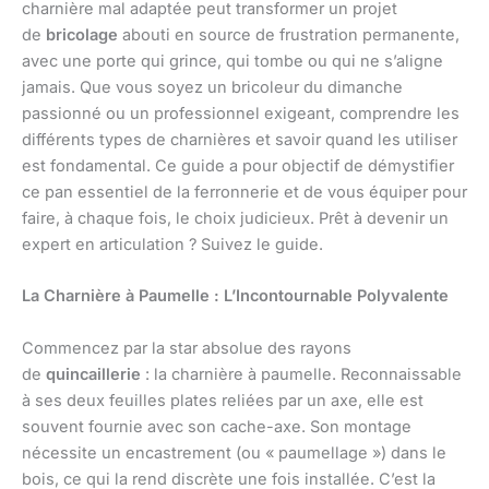
charnière mal adaptée peut transformer un projet
de
bricolage
abouti en source de frustration permanente,
avec une porte qui grince, qui tombe ou qui ne s’aligne
jamais. Que vous soyez un bricoleur du dimanche
passionné ou un professionnel exigeant, comprendre les
différents types de charnières et savoir quand les utiliser
est fondamental. Ce guide a pour objectif de démystifier
ce pan essentiel de la ferronnerie et de vous équiper pour
faire, à chaque fois, le choix judicieux. Prêt à devenir un
expert en articulation ? Suivez le guide.
La Charnière à Paumelle : L’Incontournable Polyvalente
Commencez par la star absolue des rayons
de
quincaillerie
: la charnière à paumelle. Reconnaissable
à ses deux feuilles plates reliées par un axe, elle est
souvent fournie avec son cache-axe. Son montage
nécessite un encastrement (ou « paumellage ») dans le
bois, ce qui la rend discrète une fois installée. C’est la