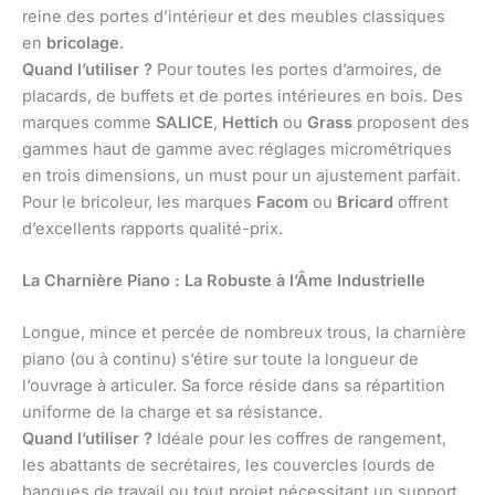
reine des portes d’intérieur et des meubles classiques
en
bricolage
.
Quand l’utiliser ?
Pour toutes les portes d’armoires, de
placards, de buffets et de portes intérieures en bois. Des
marques comme
SALICE
,
Hettich
ou
Grass
proposent des
gammes haut de gamme avec réglages micrométriques
en trois dimensions, un must pour un ajustement parfait.
Pour le bricoleur, les marques
Facom
ou
Bricard
offrent
d’excellents rapports qualité-prix.
La Charnière Piano : La Robuste à l’Âme Industrielle
Longue, mince et percée de nombreux trous, la charnière
piano (ou à continu) s’étire sur toute la longueur de
l’ouvrage à articuler. Sa force réside dans sa répartition
uniforme de la charge et sa résistance.
Quand l’utiliser ?
Idéale pour les coffres de rangement,
les abattants de secrétaires, les couvercles lourds de
banques de travail ou tout projet nécessitant un support