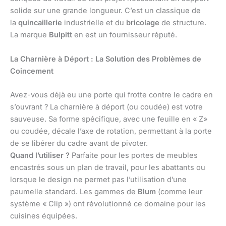
solide sur une grande longueur. C’est un classique de
la
quincaillerie
industrielle et du
bricolage
de structure.
La marque
Bulpitt
en est un fournisseur réputé.
La Charnière à Déport : La Solution des Problèmes de
Coincement
Avez-vous déjà eu une porte qui frotte contre le cadre en
s’ouvrant ? La charnière à déport (ou coudée) est votre
sauveuse. Sa forme spécifique, avec une feuille en « Z»
ou coudée, décale l’axe de rotation, permettant à la porte
de se libérer du cadre avant de pivoter.
Quand l’utiliser ?
Parfaite pour les portes de meubles
encastrés sous un plan de travail, pour les abattants ou
lorsque le design ne permet pas l’utilisation d’une
paumelle standard. Les gammes de
Blum
(comme leur
système « Clip ») ont révolutionné ce domaine pour les
cuisines équipées.