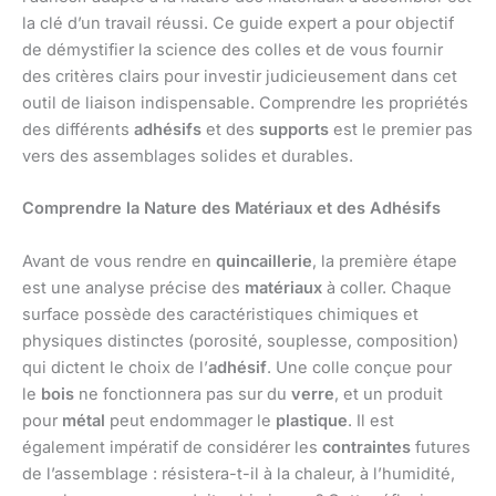
la clé d’un travail réussi. Ce guide expert a pour objectif
de démystifier la science des colles et de vous fournir
des critères clairs pour investir judicieusement dans cet
outil de liaison indispensable. Comprendre les propriétés
des différents
adhésifs
et des
supports
est le premier pas
vers des assemblages solides et durables.
Comprendre la Nature des Matériaux et des Adhésifs
Avant de vous rendre en
quincaillerie
, la première étape
est une analyse précise des
matériaux
à coller. Chaque
surface possède des caractéristiques chimiques et
physiques distinctes (porosité, souplesse, composition)
qui dictent le choix de l’
adhésif
. Une colle conçue pour
le
bois
ne fonctionnera pas sur du
verre
, et un produit
pour
métal
peut endommager le
plastique
. Il est
également impératif de considérer les
contraintes
futures
de l’assemblage : résistera-t-il à la chaleur, à l’humidité,