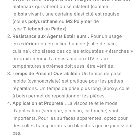
matériaux qui vibrent ou se dilatent (comme
le
bois
vivant), une certaine élasticité est requise
(colles
polyuréthane
ou
MS Polymer
de
type
Titebond
ou
Pattex
).
Résistance aux Agents Extérieurs :
Pour un usage
en
extérieur
ou en milieu humide (salle de bain,
cuisine), choisissez des colles étiquetées « étanches »
ou « extérieur ». La résistance aux UV et aux
températures extrêmes doit aussi être vérifiée.
Temps de Prise et Ouvrabilité :
Un temps de prise
rapide (cyanoacrylate) est pratique pour les petites
réparations. Un temps de prise plus long (époxy, colle
à bois) permet de repositionner les pièces.
Application et Propreté :
La viscosité et le mode
d’application (seringue, pinceau, cartouche) sont
importants. Pour les surfaces apparentes, optez pour
des colles transparentes ou blanches qui ne jaunissent
pas.