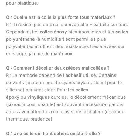
pour plastique
.
Q : Quelle est la colle la plus forte tous matériaux ?
R : Il n’existe pas de « colle universelle » parfaite sur tout.
Cependant, les
colles époxy
bicomposantes et les
colles
polyuréthane
(à humidifier) sont parmi les plus
polyvalentes et offrent des résistances très élevées sur
une large gamme de
matériaux
.
Q : Comment décoller deux pièces mal collées ?
R : La méthode dépend de l’
adhésif
utilisé. Certains
solvants (acétone pour le cyanoacrylate, alcool pour le
silicone) peuvent aider. Pour les
colles
époxy
ou
vinyliques
durcies, le décollement mécanique
(ciseau à bois, spatule) est souvent nécessaire, parfois
après avoir attendri la colle avec de la chaleur (décapeur
thermique, prudence).
Q : Une colle qui tient dehors existe-t-elle ?