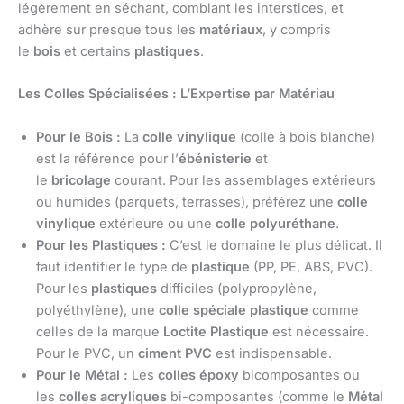
légèrement en séchant, comblant les interstices, et
adhère sur presque tous les
matériaux
, y compris
le
bois
et certains
plastiques
.
Les Colles Spécialisées : L’Expertise par Matériau
Pour le Bois :
La
colle vinylique
(colle à bois blanche)
est la référence pour l’
ébénisterie
et
le
bricolage
courant. Pour les assemblages extérieurs
ou humides (parquets, terrasses), préférez une
colle
vinylique
extérieure ou une
colle polyuréthane
.
Pour les Plastiques :
C’est le domaine le plus délicat. Il
faut identifier le type de
plastique
(PP, PE, ABS, PVC).
Pour les
plastiques
difficiles (polypropylène,
polyéthylène), une
colle spéciale plastique
comme
celles de la marque
Loctite Plastique
est nécessaire.
Pour le PVC, un
ciment PVC
est indispensable.
Pour le Métal :
Les
colles époxy
bicomposantes ou
les
colles acryliques
bi-composantes (comme le
Métal