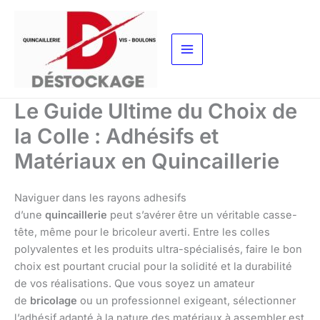
Aller
au
contenu
Le Guide Ultime du Choix de
la Colle : Adhésifs et
Matériaux en Quincaillerie
Naviguer dans les rayons adhesifs
d’une
quincaillerie
peut s’avérer être un véritable casse-
tête, même pour le bricoleur averti. Entre les colles
polyvalentes et les produits ultra-spécialisés, faire le bon
choix est pourtant crucial pour la solidité et la durabilité
de vos réalisations. Que vous soyez un amateur
de
bricolage
ou un professionnel exigeant, sélectionner
l’adhésif adapté à la nature des matériaux à assembler est