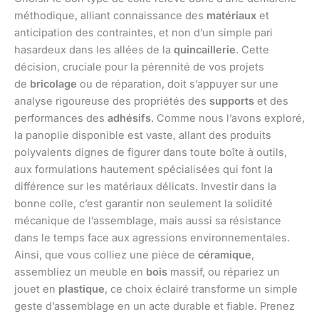
méthodique, alliant connaissance des
matériaux
et
anticipation des contraintes, et non d’un simple pari
hasardeux dans les allées de la
quincaillerie
. Cette
décision, cruciale pour la pérennité de vos projets
de
bricolage
ou de réparation, doit s’appuyer sur une
analyse rigoureuse des propriétés des
supports
et des
performances des
adhésifs
. Comme nous l’avons exploré,
la panoplie disponible est vaste, allant des produits
polyvalents dignes de figurer dans toute boîte à outils,
aux formulations hautement spécialisées qui font la
différence sur les matériaux délicats. Investir dans la
bonne colle, c’est garantir non seulement la solidité
mécanique de l’assemblage, mais aussi sa résistance
dans le temps face aux agressions environnementales.
Ainsi, que vous colliez une pièce de
céramique
,
assembliez un meuble en
bois
massif, ou répariez un
jouet en
plastique
, ce choix éclairé transforme un simple
geste d’assemblage en un acte durable et fiable. Prenez