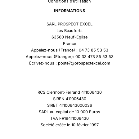
Conditions d’utilisation
INFORMATIONS
SARL PROSPECT EXCEL
Les Beauforts
63560 Neuf-Eglise
France
Appelez-nous (France) : 04 73 85 53 53
Appelez-nous (Etranger): 00 33 473 85 53 53
Écrivez-nous : poste7@prospectexcel.com
RCS Clermont-Ferrand 411006430
SIREN 411006430
SIRET 41100643000036
SARL au capital de 10 000 Euros
TVA FR19411006430
Société créée le 10 février 1997