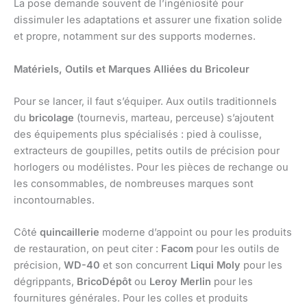
La pose demande souvent de l’ingéniosité pour
dissimuler les adaptations et assurer une fixation solide
et propre, notamment sur des supports modernes.
Matériels, Outils et Marques Alliées du Bricoleur
Pour se lancer, il faut s’équiper. Aux outils traditionnels
du
bricolage
(tournevis, marteau, perceuse) s’ajoutent
des équipements plus spécialisés : pied à coulisse,
extracteurs de goupilles, petits outils de précision pour
horlogers ou modélistes. Pour les pièces de rechange ou
les consommables, de nombreuses marques sont
incontournables.
Côté
quincaillerie
moderne d’appoint ou pour les produits
de restauration, on peut citer :
Facom
pour les outils de
précision,
WD-40
et son concurrent
Liqui Moly
pour les
dégrippants,
BricoDépôt
ou
Leroy Merlin
pour les
fournitures générales. Pour les colles et produits