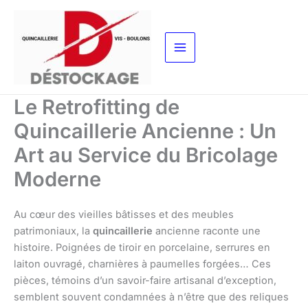
Aller
au
contenu
Le Retrofitting de
Quincaillerie Ancienne : Un
Art au Service du Bricolage
Moderne
Au cœur des vieilles bâtisses et des meubles
patrimoniaux, la
quincaillerie
ancienne raconte une
histoire. Poignées de tiroir en porcelaine, serrures en
laiton ouvragé, charnières à paumelles forgées… Ces
pièces, témoins d’un savoir-faire artisanal d’exception,
semblent souvent condamnées à n’être que des reliques