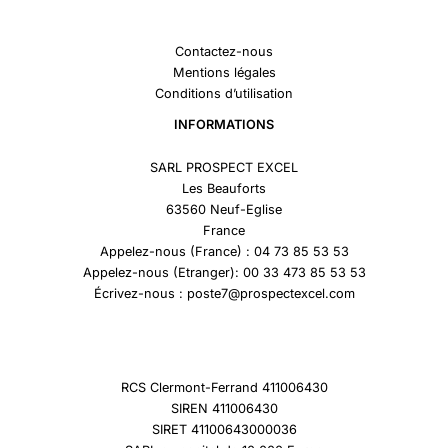
Contactez-nous
Mentions légales
Conditions d’utilisation
INFORMATIONS
SARL PROSPECT EXCEL
Les Beauforts
63560 Neuf-Eglise
France
Appelez-nous (France) : 04 73 85 53 53
Appelez-nous (Etranger): 00 33 473 85 53 53
Écrivez-nous : poste7@prospectexcel.com
RCS Clermont-Ferrand 411006430
SIREN 411006430
SIRET 41100643000036