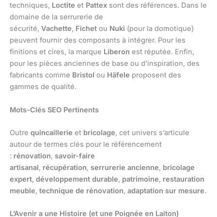
techniques,
Loctite
et
Pattex
sont des références. Dans le
domaine de la serrurerie de
sécurité,
Vachette
,
Fichet
ou
Nuki
(pour la domotique)
peuvent fournir des composants à intégrer. Pour les
finitions et cires, la marque
Liberon
est réputée. Enfin,
pour les pièces anciennes de base ou d’inspiration, des
fabricants comme
Bristol
ou
Häfele
proposent des
gammes de qualité.
Mots-Clés SEO Pertinents
Outre
quincaillerie
et
bricolage
, cet univers s’articule
autour de termes clés pour le référencement
:
rénovation
,
savoir-faire
artisanal
,
récupération
,
serrurerie ancienne
,
bricolage
expert
,
développement durable
,
patrimoine
,
restauration
meuble
,
technique de rénovation
,
adaptation sur mesure
.
L’Avenir a une Histoire (et une Poignée en Laiton)