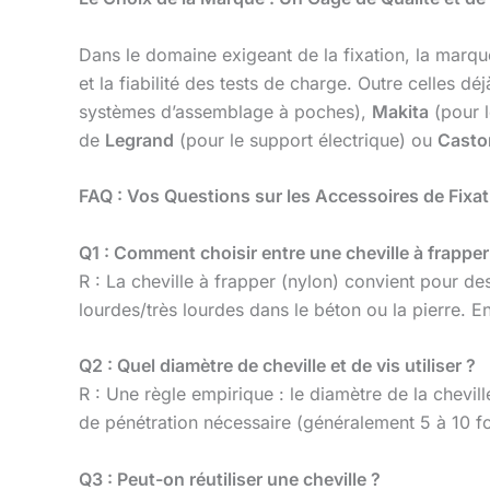
Dans le domaine exigeant de la fixation, la marque
et la fiabilité des tests de charge. Outre celles 
systèmes d’assemblage à poches),
Makita
(pour l
de
Legrand
(pour le support électrique) ou
Casto
FAQ : Vos Questions sur les Accessoires de Fixat
Q1 : Comment choisir entre une cheville à frapper
R : La cheville à frapper (nylon) convient pour d
lourdes/très lourdes dans le béton ou la pierre. En
Q2 : Quel diamètre de cheville et de vis utiliser ?
R : Une règle empirique : le diamètre de la chevil
de pénétration nécessaire (généralement 5 à 10 foi
Q3 : Peut-on réutiliser une cheville ?