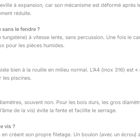
 cheville à expansion, car son mécanisme est déformé après 
ement réduite.
 sans le fendre ?
de tungstène) à vitesse lente, sans percussion. Une fois le c
inox pour les pièces humides.
iste bien à la rouille en milieu normal. L’A4 (inox 316) est 
 les piscines.
ts diamètres, souvent non. Pour les bois durs, les gros dia
âme de la vis) évite la fente et facilite le serrage.
e vis ?
u en créant son propre filetage. Un boulon (avec un écrou