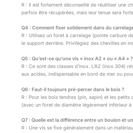
R : Il est fortement déconseillé de réutiliser une
parfois être récupérées, mais leur tenue sera fort
Q4 : Comment fixer solidement dans du carrelage
R : Utilisez un foret à carrelage (pointe carbure 
le support derrière. Privilégiez des chevilles en 
Q5 : Qu’est-ce qu’une vis « inox A2 » ou « A4 » ?
R : Ce sont des classes d’inox. L’A2 (inox 304) rés
aux acides, indispensable en bord de mer ou pour
Q6 : Faut-il toujours pré-percer dans le bois ?
R : Pour les bois tendres (pin, sapin) et les peti
(avec un foret de diamètre légèrement inférieur à l’
Q7 : Quelle est la différence entre un boulon et un
R : Une vis se fixe généralement dans un matéria