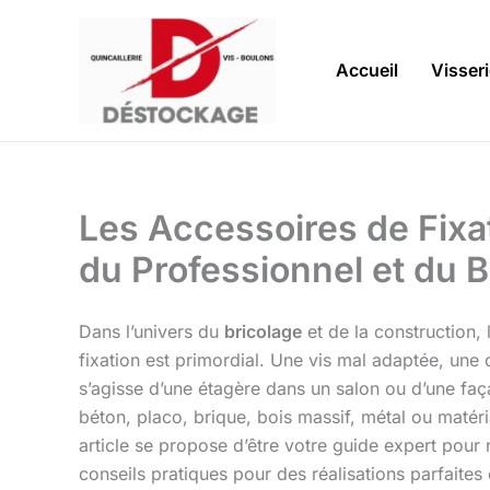
Aller
au
contenu
Accueil
Visser
Les Accessoires de Fixa
du Professionnel et du B
Dans l’univers du
bricolage
et de la construction, 
fixation est primordial. Une vis mal adaptée, une ch
s’agisse d’une étagère dans un salon ou d’une faç
béton, placo, brique, bois massif, métal ou maté
article se propose d’être votre guide expert pour
conseils pratiques pour des réalisations parfaites