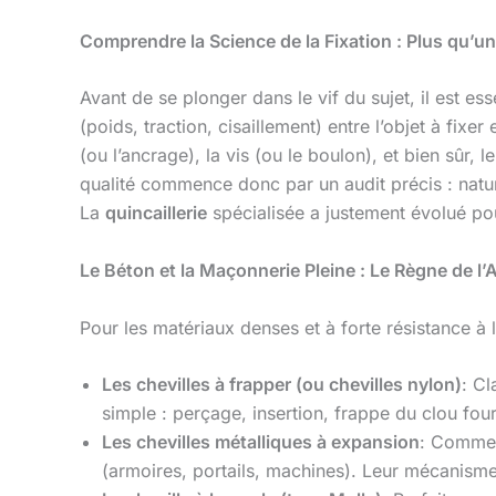
Comprendre la Science de la Fixation : Plus qu’u
Avant de se plonger dans le vif du sujet, il est ess
(poids, traction, cisaillement) entre l’objet à fix
(ou l’ancrage), la vis (ou le boulon), et bien sûr,
qualité commence donc par un audit précis : natu
La
quincaillerie
spécialisée a justement évolué po
Le Béton et la Maçonnerie Pleine : Le Règne de 
Pour les matériaux denses et à forte résistance à 
Les chevilles à frapper (ou chevilles nylon)
: Cl
simple : perçage, insertion, frappe du clou four
Les chevilles métalliques à expansion
: Comme 
(armoires, portails, machines). Leur mécanisme