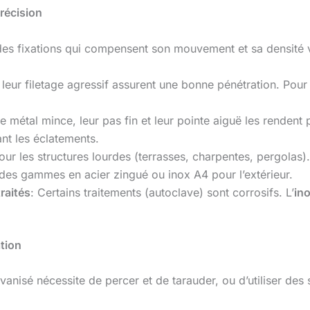
Précision
des fixations qui compensent son mouvement et sa densité v
t leur filetage agressif assurent une bonne pénétration. Pour
e métal mince, leur pas fin et leur pointe aiguë les rendent
nt les éclatements.
Pour les structures lourdes (terrasses, charpentes, pergolas
es gammes en acier zingué ou inox A4 pour l’extérieur.
raités
: Certains traitements (autoclave) sont corrosifs. L’
in
ation
lvanisé nécessite de percer et de tarauder, ou d’utiliser de