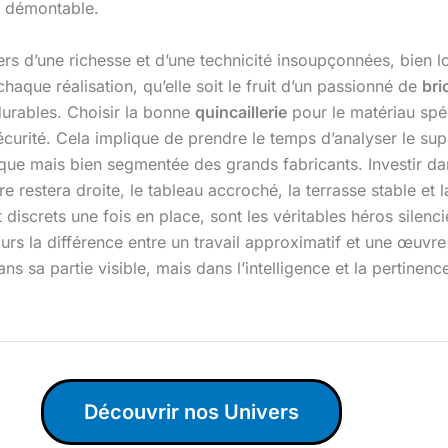
st démontable.
rs d’une richesse et d’une technicité insoupçonnées, bien l
haque réalisation, qu’elle soit le fruit d’un passionné de
bri
durables. Choisir la bonne
quincaillerie
pour le matériau spéc
curité. Cela implique de prendre le temps d’analyser le supp
ique mais bien segmentée des grands fabricants. Investir dans
ère restera droite, le tableau accroché, la terrasse stable et
discrets une fois en place, sont les véritables héros silenc
s la différence entre un travail approximatif et une œuvre 
s sa partie visible, mais dans l’intelligence et la pertinence
Découvrir nos Univers