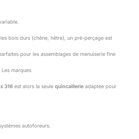
ariable.
 les bois durs (chêne, hêtre), un pré-perçage est
 parfaites pour les assemblages de menuiserie fine
). Les marques
ox 316
est alors la seule
quincaillerie
adaptée pour
s systèmes autoforeurs.