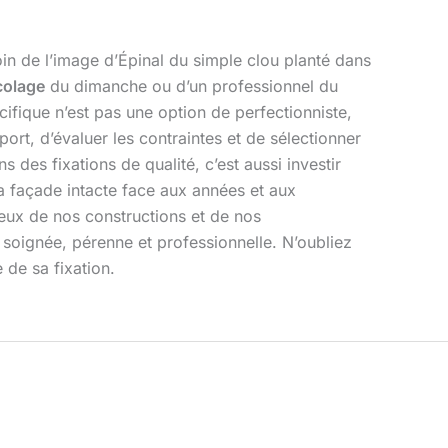
oin de l’image d’Épinal du simple clou planté dans
colage
du dimanche ou d’un professionnel du
ifique n’est pas une option de perfectionniste,
ort, d’évaluer les contraintes et de sélectionner
 des fixations de qualité, c’est aussi investir
 la façade intacte face aux années et aux
ieux de nos constructions et de nos
soignée, pérenne et professionnelle. N’oubliez
 de sa fixation.