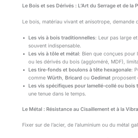
Le Bois et ses Dérivés : L’Art du Serrage et de la 
Le bois, matériau vivant et anisotrope, demande 
Les vis à bois traditionnelles
: Leur pas large e
souvent indispensable.
Les vis à tôle et métal
: Bien que conçues pour l
ou les dérivés du bois (aggloméré, MDF), limita
Les tire-fonds et boulons à tête hexagonale
: 
comme
Würth
,
Bricard
ou
Gedimat
proposent d
Les vis spécifiques pour lamellé-collé ou bois t
une tenue dans le temps.
Le Métal : Résistance au Cisaillement et à la Vibr
Fixer sur de l’acier, de l’aluminium ou du métal ga