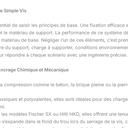
ne Simple Vis
entiel de saisir les principes de base. Une fixation efficace 
er et le matériau de support. La performance de ce système dép
 le matériau de base. Négliger l’un de ces éléments, c’est pre
re du support, charge à supporter, conditions environnemen
ur répondre à chaque scénario avec une ingénierie précise.
l’Ancrage Chimique et Mécanique
la compression comme le béton, la brique pleine ou la pierre
assiques et polyvalentes, elles sont idéales pour des char
ni.
les modèles Fischer SX ou Hilti HKD, elles offrent une tenu
 s’expande dans le fond du trou lors du serrage de la vis, 