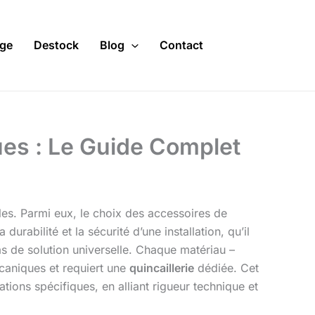
ge
Destock
Blog
Contact
ues : Le Guide Complet
bles. Parmi eux, le choix des accessoires de
urabilité et la sécurité d’une installation, qu’il
as de solution universelle. Chaque matériau –
caniques et requiert une
quincaillerie
dédiée. Cet
ions spécifiques, en alliant rigueur technique et