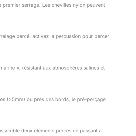
le premier serrage. Les chevilles nylon peuvent
arrelage percé, activez la percussion pour percer
« marine », résistant aux atmosphères salines et
mètres (>5mm) ou près des bords, le pré-perçage
) assemble deux éléments percés en passant à