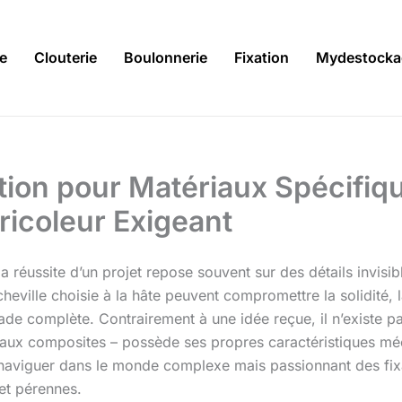
ie
Clouterie
Boulonnerie
Fixation
Mydestocka
tion pour Matériaux Spécifiq
ricoleur Exigeant
la réussite d’un projet repose souvent sur des détails invisi
eville choisie à la hâte peuvent compromettre la solidité, la d
ade complète. Contrairement à une idée reçue, il n’existe p
riaux composites – possède ses propres caractéristiques mé
 naviguer dans le monde complexe mais passionnant des fixat
 et pérennes.