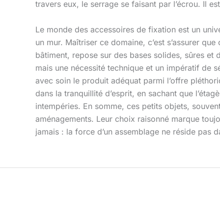
travers eux, le serrage se faisant par l’écrou. Il e
Le monde des accessoires de fixation est un unive
un mur. Maîtriser ce domaine, c’est s’assurer que c
bâtiment, repose sur des bases solides, sûres et 
mais une nécessité technique et un impératif de sé
avec soin le produit adéquat parmi l’offre pléthor
dans la tranquillité d’esprit, en sachant que l’étag
intempéries. En somme, ces petits objets, souvent 
aménagements. Leur choix raisonné marque toujour
jamais : la force d’un assemblage ne réside pas dan