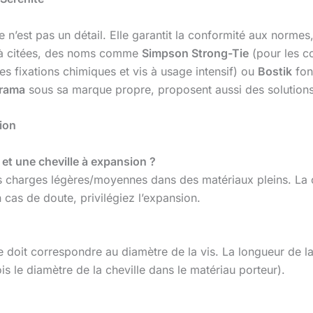
 n’est pas un détail. Elle garantit la conformité aux normes,
déjà citées, des noms comme
Simpson Strong-Tie
(pour les c
es fixations chimiques et vis à usage intensif) ou
Bostik
font
rama
sous sa marque propre, proposent aussi des solutions 
ion
 et une cheville à expansion ?
es charges légères/moyennes dans des matériaux pleins. La c
 cas de doute, privilégiez l’expansion.
le doit correspondre au diamètre de la vis. La longueur de l
s le diamètre de la cheville dans le matériau porteur).