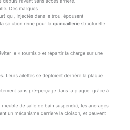
e depuis l’avant sans accès arrière.
alle. Des marques
 qui, injectés dans le trou, épousent
 la solution reine pour la
quincaillerie
structurelle.
iter le « tournis » et répartir la charge sur une
 Leurs ailettes se déploient derrière la plaque
rectement sans pré-perçage dans la plaque, grâce à
l, meuble de salle de bain suspendu), les ancrages
oient un mécanisme derrière la cloison, et peuvent