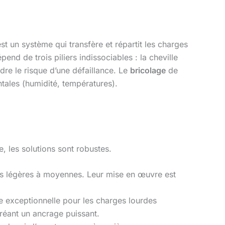
est un système qui transfère et répartit les charges
end de trois piliers indissociables : la cheville
ndre le risque d’une défaillance. Le
bricolage
de
tales (humidité, températures).
, les solutions sont robustes.
ges légères à moyennes. Leur mise en œuvre est
e exceptionnelle pour les charges lourdes
créant un ancrage puissant.