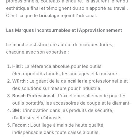
professionnels, couteaux à enduire. Ils assurent le rendu
esthétique final et témoignent du soin apporté au travail.
C’est ici que le
bricolage
rejoint l’artisanat.
Les Marques Incontournables et l’Approvisionnement
Le marché est structuré autour de marques fortes,
chacune avec son expertise :
Hilti
: La référence absolue pour les outils
électroportatifs lourds, les ancrages et la mesure.
Würth
: Le géant de la
quincaillerie
professionnelle et
des solutions sur mesure pour l’industrie.
Bosch Professional
: L’excellence allemande pour les
outils portatifs, les accessoires de coupe et le diamant.
3M
: L’innovation dans les produits de sécurité,
d’adhésifs et d’abrasifs.
Facom
: L’outillage à main de haute qualité,
indispensable dans toute caisse à outils.