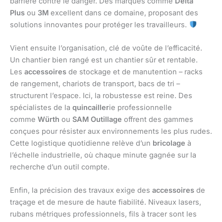
barrière contre le danger. Des marques comme
Delta
Plus
ou
3M
excellent dans ce domaine, proposant des
solutions innovantes pour protéger les travailleurs.
Vient ensuite l’organisation, clé de voûte de l’efficacité.
Un chantier bien rangé est un chantier sûr et rentable.
Les
accessoires
de stockage et de manutention – racks
de rangement, chariots de transport, bacs de tri –
structurent l’espace. Ici, la robustesse est reine. Des
spécialistes de la
quincailler
ie professionnelle
comme
Würth
ou
SAM Outillage
offrent des gammes
conçues pour résister aux environnements les plus rudes.
Cette logistique quotidienne relève d’un
bricolage
à
l’échelle industrielle, où chaque minute gagnée sur la
recherche d’un outil compte.
Enfin, la précision des travaux exige des
accessoires
de
traçage et de mesure de haute fiabilité. Niveaux lasers,
rubans métriques professionnels, fils à tracer sont les