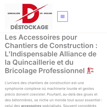
Aller
au
contenu
Les Accessoires pour
Chantiers de Construction :
L’Indispensable Alliance de
la Quincaillerie et du
Bricolage Professionnel
L’univers des chantiers de construction est une
symphonie complexe où machinerie lourde et gestes
précis doivent coexister. Pourtant, au-delà des grues et
des bétonnières, se niche un monde tout aussi essentiel :
celui des
accessoires
spécialisés. Souvent considérés