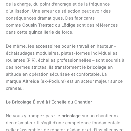
de la charge, du point d’ancrage et de la fréquence
d’utilisation. Une erreur de sélection peut avoir des
conséquences dramatiques. Des fabricants
comme
Cousin Trestec
ou
Lödige
sont des références
dans cette
quincaillerie
de force.
De même, les
accessoires
pour le travail en hauteur –
échafaudages modulaires, plates-formes individuelles
roulantes (PIR), échelles professionnelles – sont soumis à
des normes strictes. Ils transforment le
bricolage
en
altitude en opération sécurisée et confortable. La
marque
Altreide
(ex-Podium) est un acteur majeur sur ce
créneau.
Le Bricolage Élevé à l’Échelle du Chantier
Ne vous y trompez pas : le
bricolage
sur un chantier n’a
rien d’amateur. Il s’agit d’une compétence fondamentale,
celle d’assembler, de réparer, d’adapter et d’installer avec