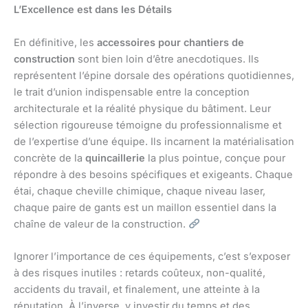
L’Excellence est dans les Détails
En définitive, les
accessoires pour chantiers de
construction
sont bien loin d’être anecdotiques. Ils
représentent l’épine dorsale des opérations quotidiennes,
le trait d’union indispensable entre la conception
architecturale et la réalité physique du bâtiment. Leur
sélection rigoureuse témoigne du professionnalisme et
de l’expertise d’une équipe. Ils incarnent la matérialisation
concrète de la
quincaillerie
la plus pointue, conçue pour
répondre à des besoins spécifiques et exigeants. Chaque
étai, chaque cheville chimique, chaque niveau laser,
chaque paire de gants est un maillon essentiel dans la
chaîne de valeur de la construction.
Ignorer l’importance de ces équipements, c’est s’exposer
à des risques inutiles : retards coûteux, non-qualité,
accidents du travail, et finalement, une atteinte à la
réputation. À l’inverse, y investir du temps et des