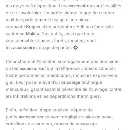
les moyens à disposition. Les
accessoires
sont les alliés
de ce savoir-faire. Un professionnel digne de ce nom
maîtrise parfaitement l’usage d’une pince
coupante
Knipex
, d’un perforateur
Hilti
ou d’une scie
sauteuse
Makita
. Ces outils, ainsi que leurs
consommables (lames, forets, meules), sont
les
accessoires
du geste parfait.
L’étanchéité et l’isolation sont également des domaines
où les
accessoires
font la différence : rubans adhésifs
haute performance, membranes, mousses expansive à
gun. Leur pose relève d’un
bricolage
technique
méticuleux, garantissant la pérennité de l’ouvrage contre
les infiltrations et les déperditions thermiques.
Enfin, la finition, étape cruciale, dépend de
petits
accessoires
souvent négligés : cales de pose,
croisillons de carreleur, rubans de masquage